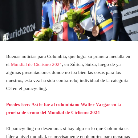
Buenas noticias para Colombia, que logra su primera medalla en
el
Mundial de Ciclismo 2024
, en Zúrich, Suiza, luego de ya
algunas presentaciones donde no iba bien las cosas para los
nuestros, esta vez ha sido contrarreloj individual de la categoría
C3 en el paracycling.
Puedes leer: Así le fue al colombiano Walter Vargas en la
prueba de crono del Mundial de Ciclismo 2024
El paracycling no desentona, si hay algo en lo que Colombia es
líder a nivel mundial, es precisamente en deportes para personas