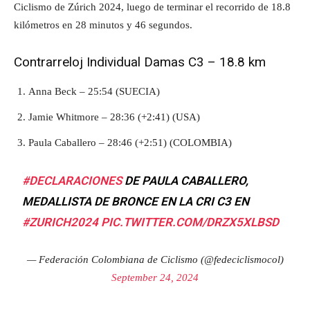
Ciclismo de Zúrich 2024, luego de terminar el recorrido de 18.8
kilómetros en 28 minutos y 46 segundos.
Contrarreloj Individual Damas C3 – 18.8 km
Anna Beck – 25:54 (SUECIA)
Jamie Whitmore – 28:36 (+2:41) (USA)
Paula Caballero – 28:46 (+2:51) (COLOMBIA)
#DECLARACIONES
DE PAULA CABALLERO,
MEDALLISTA DE BRONCE EN LA CRI C3 EN
#ZURICH2024
PIC.TWITTER.COM/DRZX5XLBSD
— Federación Colombiana de Ciclismo (@fedeciclismocol)
September 24, 2024