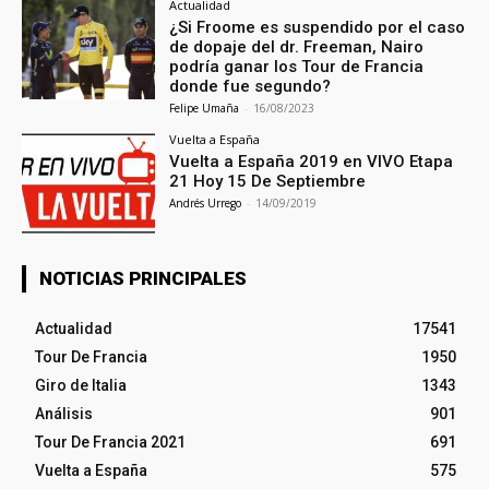
Actualidad
¿Si Froome es suspendido por el caso
de dopaje del dr. Freeman, Nairo
podría ganar los Tour de Francia
donde fue segundo?
Felipe Umaña
-
16/08/2023
Vuelta a España
Vuelta a España 2019 en VIVO Etapa
21 Hoy 15 De Septiembre
Andrés Urrego
-
14/09/2019
NOTICIAS PRINCIPALES
Actualidad
17541
Tour De Francia
1950
Giro de Italia
1343
Análisis
901
Tour De Francia 2021
691
Vuelta a España
575