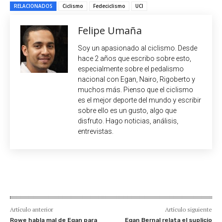
RELACIONADOS
Ciclismo
Fedeciclismo
UCI
Felipe Umaña
Soy un apasionado al ciclismo. Desde
hace 2 años que escribo sobre esto,
especialmente sobre el pedalismo
nacional con Egan, Nairo, Rigoberto y
muchos más. Pienso que el ciclismo
es el mejor deporte del mundo y escribir
sobre ello es un gusto, algo que
disfruto. Hago noticias, análisis,
entrevistas.
Artículo anterior
Artículo siguiente
Rowe habla mal de Egan para
Egan Bernal relata el suplicio