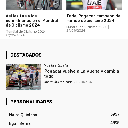
Así les fue a los
Tadej Pogacar campeón del
colombianos en el Mundial
mundo de ciclismo 2024
de Ciclismo 2024
Mundial de Ciclismo 2024
29/09/2024
Mundial de Ciclismo 2024
29/09/2024
DESTACADOS
Vuelta a España
Pogacar vuelve a La Vuelta y cambia
todo
Andrés Álvarez Pardo
-
03/08/2026
PERSONALIDADES
5957
Nairo Quintana
4898
Egan Bernal