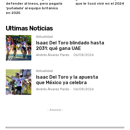
defender al Ineos, pero pegaría
que le tocó vivir en el 2024
‘puñalada’ al equipo británico
en 2025
Ultimas Noticias
Actualidad
Isaac Del Toro blindado hasta
2031: qué gana UAE
Andrés Álvarez Pardo
-
06/08/2026
Actualidad
Isaac Del Toro y la apuesta
que México ya celebra
Andrés Álvarez Pardo
-
06/08/2026
- Anuncio -