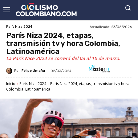
Actualizado:
23/06/2026
París Niza 2024
París Niza 2024, etapas,
transmisión tv y hora Colombia,
Latinoamérica
La París Nice 2024 se correrá del 03 al 10 de marzo.
Por
Felipe Umaña
02/03/2024
Inicio
París Niza 2024
París Niza 2024, etapas, transmisión tv y hora
Colombia, Latinoamérica