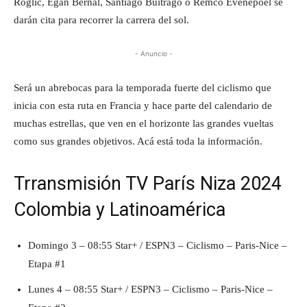
Roglic, Egan Bernal, Santiago Buitrago o Remco Evenepoel se
darán cita para recorrer la carrera del sol.
- Anuncio -
Será un abrebocas para la temporada fuerte del ciclismo que
inicia con esta ruta en Francia y hace parte del calendario de
muchas estrellas, que ven en el horizonte las grandes vueltas
como sus grandes objetivos. Acá está toda la información.
Trransmisión TV París Niza 2024
Colombia y Latinoamérica
Domingo 3 – 08:55 Star+ / ESPN3 – Ciclismo – Paris-Nice –
Etapa #1
Lunes 4 – 08:55 Star+ / ESPN3 – Ciclismo – Paris-Nice –