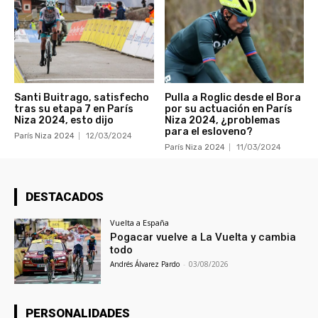
Santi Buitrago, satisfecho
Pulla a Roglic desde el Bora
tras su etapa 7 en París
por su actuación en París
Niza 2024, esto dijo
Niza 2024, ¿problemas
para el esloveno?
París Niza 2024
12/03/2024
París Niza 2024
11/03/2024
DESTACADOS
Vuelta a España
Pogacar vuelve a La Vuelta y cambia
todo
Andrés Álvarez Pardo
-
03/08/2026
PERSONALIDADES