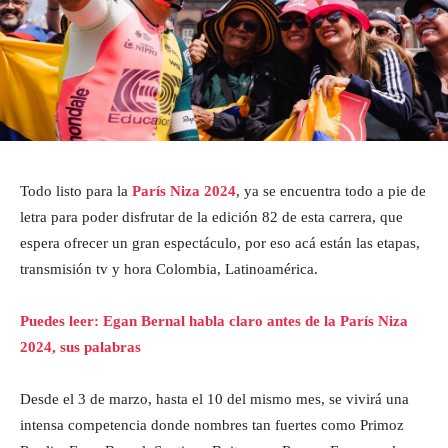
Todo listo para la
París Niza 2024
, ya se encuentra todo a pie de
letra para poder disfrutar de la edición 82 de esta carrera, que
espera ofrecer un gran espectáculo, por eso acá están las etapas,
transmisión tv y hora Colombia, Latinoamérica.
Puedes leer: Egan Bernal habla claro antes de la París Niza
2024, sus palabras
Desde el 3 de marzo, hasta el 10 del mismo mes, se vivirá una
intensa competencia donde nombres tan fuertes como Primoz