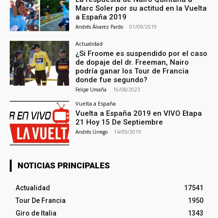
Marc Soler por su actitud en la Vuelta
a España 2019
Andrés Álvarez Pardo
-
01/09/2019
Actualidad
¿Si Froome es suspendido por el caso
de dopaje del dr. Freeman, Nairo
podría ganar los Tour de Francia
donde fue segundo?
Felipe Umaña
-
16/08/2023
Vuelta a España
Vuelta a España 2019 en VIVO Etapa
21 Hoy 15 De Septiembre
Andrés Urrego
-
14/09/2019
NOTICIAS PRINCIPALES
Actualidad
17541
Tour De Francia
1950
Giro de Italia
1343