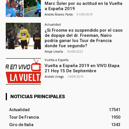
Marc Soler por su actitud en la Vuelta
a España 2019
Andrés Álvarez Pardo
-
01/09/2019
Actualidad
¿Si Froome es suspendido por el caso
de dopaje del dr. Freeman, Nairo
podría ganar los Tour de Francia
donde fue segundo?
Felipe Umaña
-
16/08/2023
Vuelta a España
Vuelta a España 2019 en VIVO Etapa
21 Hoy 15 De Septiembre
Andrés Urrego
-
14/09/2019
NOTICIAS PRINCIPALES
Actualidad
17541
Tour De Francia
1950
Giro de Italia
1343