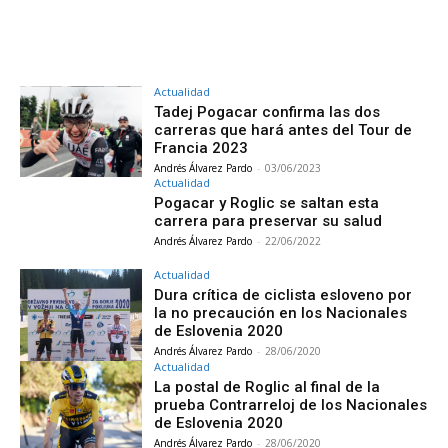
Actualidad
Tadej Pogacar confirma las dos
carreras que hará antes del Tour de
Francia 2023
Andrés Álvarez Pardo
-
03/06/2023
Actualidad
Pogacar y Roglic se saltan esta
carrera para preservar su salud
Andrés Álvarez Pardo
-
22/06/2022
Actualidad
Dura crítica de ciclista esloveno por
la no precaución en los Nacionales
de Eslovenia 2020
Andrés Álvarez Pardo
-
28/06/2020
Actualidad
La postal de Roglic al final de la
prueba Contrarreloj de los Nacionales
de Eslovenia 2020
Andrés Álvarez Pardo
-
28/06/2020