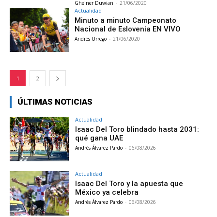
Gheiner Duwian
-
21/06/2020
Actualidad
Minuto a minuto Campeonato
Nacional de Eslovenia EN VIVO
Andrés Urrego
-
21/06/2020
1
2
ÚLTIMAS NOTICIAS
Actualidad
Isaac Del Toro blindado hasta 2031:
qué gana UAE
Andrés Álvarez Pardo
-
06/08/2026
Actualidad
Isaac Del Toro y la apuesta que
México ya celebra
Andrés Álvarez Pardo
-
06/08/2026