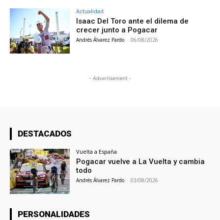
Actualidad
Isaac Del Toro ante el dilema de
crecer junto a Pogacar
Andrés Álvarez Pardo
-
06/08/2026
- Advertisement -
DESTACADOS
Vuelta a España
Pogacar vuelve a La Vuelta y cambia
todo
Andrés Álvarez Pardo
-
03/08/2026
PERSONALIDADES