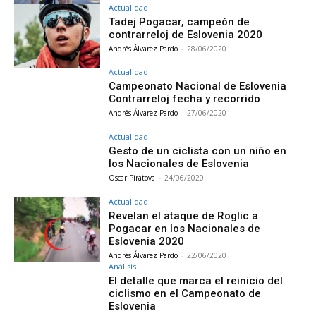
Actualidad
Tadej Pogacar, campeón de
contrarreloj de Eslovenia 2020
Andrés Álvarez Pardo
-
28/06/2020
Actualidad
Campeonato Nacional de Eslovenia
Contrarreloj fecha y recorrido
Andrés Álvarez Pardo
-
27/06/2020
Actualidad
Gesto de un ciclista con un niño en
los Nacionales de Eslovenia
Oscar Piratova
-
24/06/2020
Actualidad
Revelan el ataque de Roglic a
Pogacar en los Nacionales de
Eslovenia 2020
Andrés Álvarez Pardo
-
22/06/2020
Análisis
El detalle que marca el reinicio del
ciclismo en el Campeonato de
Eslovenia