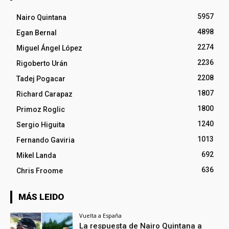
5957
Nairo Quintana
4898
Egan Bernal
2274
Miguel Ángel López
2236
Rigoberto Urán
2208
Tadej Pogacar
1807
Richard Carapaz
1800
Primoz Roglic
1240
Sergio Higuita
1013
Fernando Gaviria
692
Mikel Landa
636
Chris Froome
MÁS LEIDO
Vuelta a España
La respuesta de Nairo Quintana a