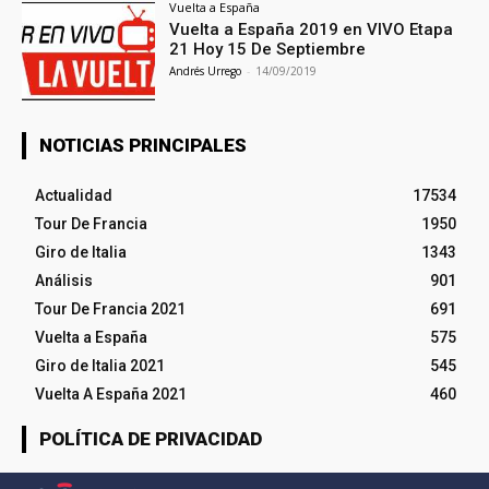
Vuelta a España
Vuelta a España 2019 en VIVO Etapa
21 Hoy 15 De Septiembre
Andrés Urrego
-
14/09/2019
NOTICIAS PRINCIPALES
Actualidad
17534
Tour De Francia
1950
Giro de Italia
1343
Análisis
901
Tour De Francia 2021
691
Vuelta a España
575
Giro de Italia 2021
545
Vuelta A España 2021
460
POLÍTICA DE PRIVACIDAD