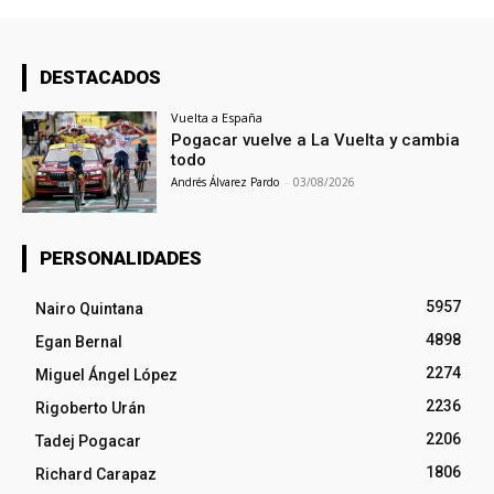
DESTACADOS
Vuelta a España
Pogacar vuelve a La Vuelta y cambia
todo
Andrés Álvarez Pardo
-
03/08/2026
PERSONALIDADES
5957
Nairo Quintana
4898
Egan Bernal
2274
Miguel Ángel López
2236
Rigoberto Urán
2206
Tadej Pogacar
1806
Richard Carapaz