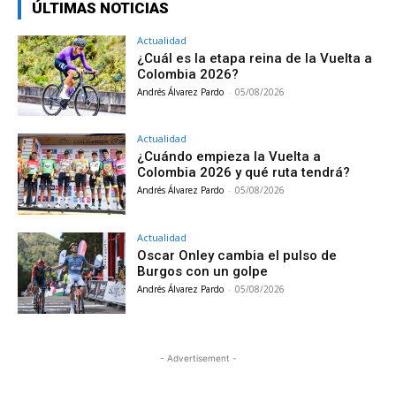
ÚLTIMAS NOTICIAS
Actualidad
¿Cuál es la etapa reina de la Vuelta a
Colombia 2026?
Andrés Álvarez Pardo
-
05/08/2026
Actualidad
¿Cuándo empieza la Vuelta a
Colombia 2026 y qué ruta tendrá?
Andrés Álvarez Pardo
-
05/08/2026
Actualidad
Oscar Onley cambia el pulso de
Burgos con un golpe
Andrés Álvarez Pardo
-
05/08/2026
- Advertisement -