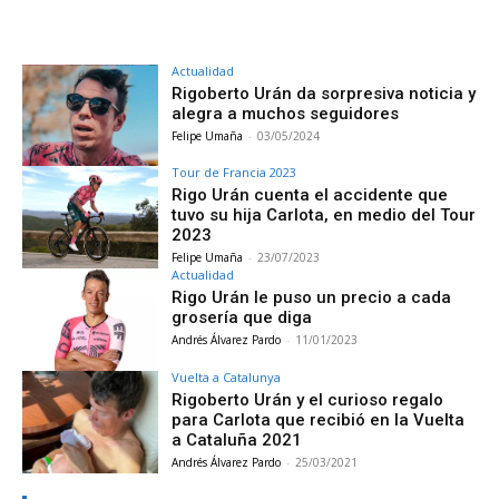
Actualidad
Rigoberto Urán da sorpresiva noticia y
alegra a muchos seguidores
Felipe Umaña
-
03/05/2024
Tour de Francia 2023
Rigo Urán cuenta el accidente que
tuvo su hija Carlota, en medio del Tour
2023
Felipe Umaña
-
23/07/2023
Actualidad
Rigo Urán le puso un precio a cada
grosería que diga
Andrés Álvarez Pardo
-
11/01/2023
Vuelta a Catalunya
Rigoberto Urán y el curioso regalo
para Carlota que recibió en la Vuelta
a Cataluña 2021
Andrés Álvarez Pardo
-
25/03/2021