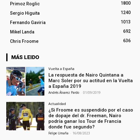
1800
Primoz Roglic
1240
Sergio Higuita
1013
Fernando Gaviria
692
Mikel Landa
636
Chris Froome
MÁS LEIDO
Vuelta a España
La respuesta de Nairo Quintana a
Marc Soler por su actitud en la Vuelta
a España 2019
Andrés Álvarez Pardo
-
01/09/2019
Actualidad
¿Si Froome es suspendido por el caso
de dopaje del dr. Freeman, Nairo
podría ganar los Tour de Francia
donde fue segundo?
Felipe Umaña
-
16/08/2023