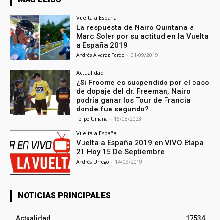
Vuelta a España
La respuesta de Nairo Quintana a
Marc Soler por su actitud en la Vuelta
a España 2019
Andrés Álvarez Pardo
-
01/09/2019
Actualidad
¿Si Froome es suspendido por el caso
de dopaje del dr. Freeman, Nairo
podría ganar los Tour de Francia
donde fue segundo?
Felipe Umaña
-
16/08/2023
Vuelta a España
Vuelta a España 2019 en VIVO Etapa
21 Hoy 15 De Septiembre
Andrés Urrego
-
14/09/2019
NOTICIAS PRINCIPALES
Actualidad
17534