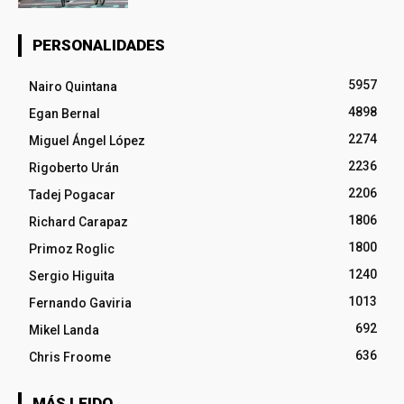
PERSONALIDADES
5957
Nairo Quintana
4898
Egan Bernal
2274
Miguel Ángel López
2236
Rigoberto Urán
2206
Tadej Pogacar
1806
Richard Carapaz
1800
Primoz Roglic
1240
Sergio Higuita
1013
Fernando Gaviria
692
Mikel Landa
636
Chris Froome
MÁS LEIDO