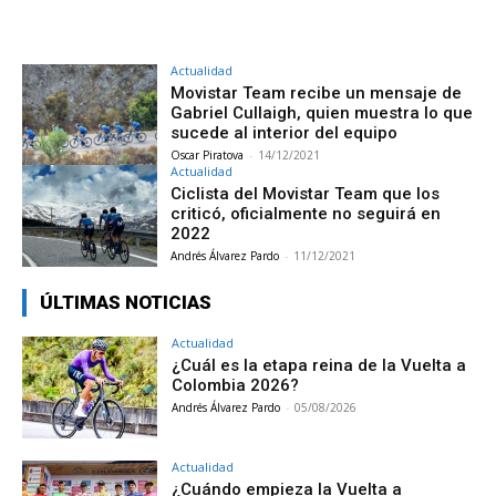
Actualidad
Movistar Team recibe un mensaje de
Gabriel Cullaigh, quien muestra lo que
sucede al interior del equipo
Oscar Piratova
-
14/12/2021
Actualidad
Ciclista del Movistar Team que los
criticó, oficialmente no seguirá en
2022
Andrés Álvarez Pardo
-
11/12/2021
ÚLTIMAS NOTICIAS
Actualidad
¿Cuál es la etapa reina de la Vuelta a
Colombia 2026?
Andrés Álvarez Pardo
-
05/08/2026
Actualidad
¿Cuándo empieza la Vuelta a