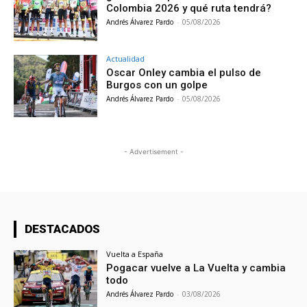
Colombia 2026 y qué ruta tendrá?
Andrés Álvarez Pardo
-
05/08/2026
Actualidad
Oscar Onley cambia el pulso de
Burgos con un golpe
Andrés Álvarez Pardo
-
05/08/2026
- Advertisement -
DESTACADOS
Vuelta a España
Pogacar vuelve a La Vuelta y cambia
todo
Andrés Álvarez Pardo
-
03/08/2026