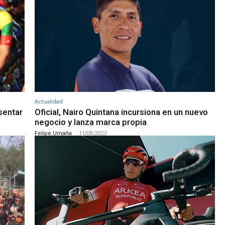
Actualidad
sentar
Oficial, Nairo Quintana incursiona en un nuevo
negocio y lanza marca propia
Felipe Umaña
-
11/08/2023