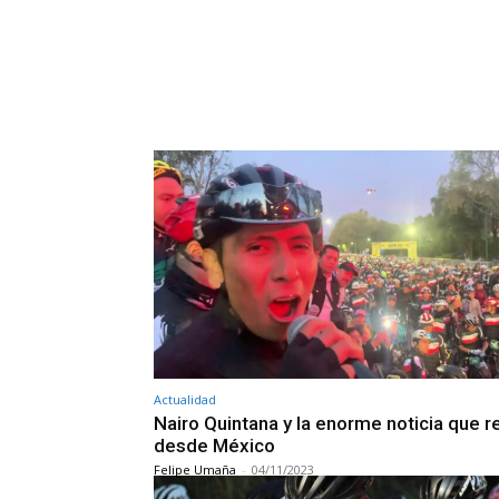
Actualidad
Nairo Quintana y la enorme noticia que r
desde México
Felipe Umaña
-
04/11/2023