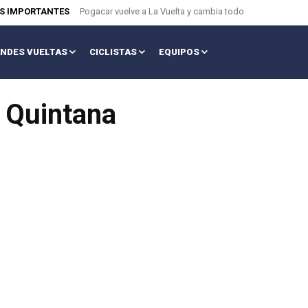
AS IMPORTANTES
Pogacar vuelve a La Vuelta y cambia todo
NDES VUELTAS
CICLISTAS
EQUIPOS
 Quintana