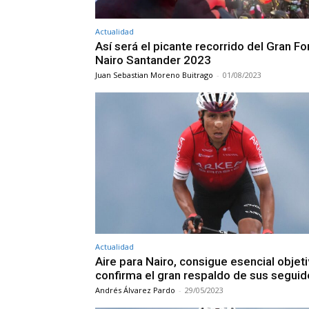
Actualidad
Así será el picante recorrido del Gran F
Nairo Santander 2023
Juan Sebastian Moreno Buitrago
-
01/08/2023
Actualidad
Aire para Nairo, consigue esencial objet
confirma el gran respaldo de sus segui
Andrés Álvarez Pardo
-
29/05/2023