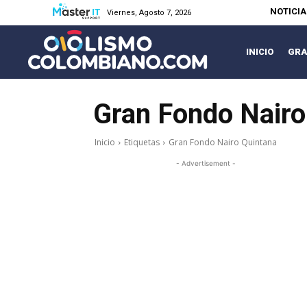
NOTICI
Viernes, Agosto 7, 2026
INICIO
GRA
Gran Fondo Nairo
Inicio
Etiquetas
Gran Fondo Nairo Quintana
- Advertisement -