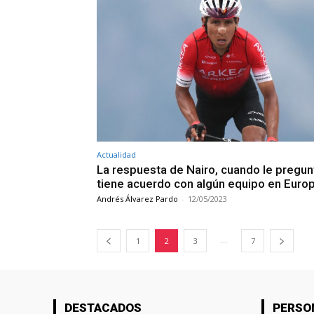
Actualidad
La respuesta de Nairo, cuando le pregun
tiene acuerdo con algún equipo en Euro
Andrés Álvarez Pardo
-
12/05/2023
...
1
2
3
7
DESTACADOS
PERSO