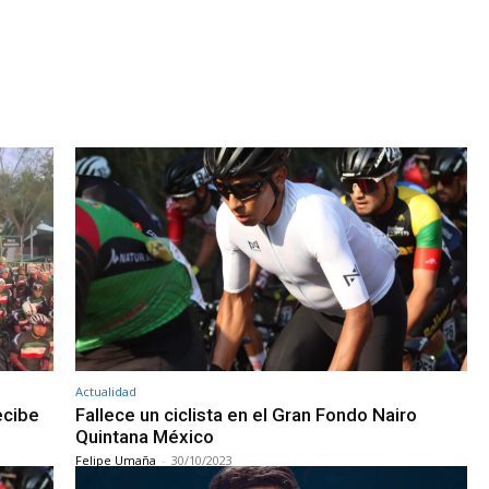
Actualidad
ecibe
Fallece un ciclista en el Gran Fondo Nairo
Quintana México
Felipe Umaña
-
30/10/2023