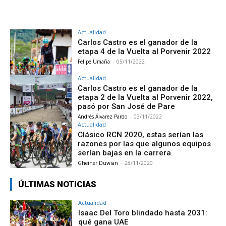
Actualidad
Carlos Castro es el ganador de la
etapa 4 de la Vuelta al Porvenir 2022
Felipe Umaña
-
05/11/2022
Actualidad
Carlos Castro es el ganador de la
etapa 2 de la Vuelta al Porvenir 2022,
pasó por San José de Pare
Andrés Álvarez Pardo
-
03/11/2022
Actualidad
Clásico RCN 2020, estas serían las
razones por las que algunos equipos
serían bajas en la carrera
Gheiner Duwian
-
28/11/2020
ÚLTIMAS NOTICIAS
Actualidad
Isaac Del Toro blindado hasta 2031:
qué gana UAE