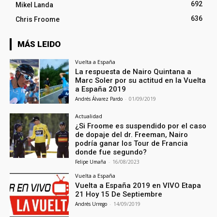
692
Mikel Landa
636
Chris Froome
MÁS LEIDO
Vuelta a España
La respuesta de Nairo Quintana a
Marc Soler por su actitud en la Vuelta
a España 2019
Andrés Álvarez Pardo
-
01/09/2019
Actualidad
¿Si Froome es suspendido por el caso
de dopaje del dr. Freeman, Nairo
podría ganar los Tour de Francia
donde fue segundo?
Felipe Umaña
-
16/08/2023
Vuelta a España
Vuelta a España 2019 en VIVO Etapa
21 Hoy 15 De Septiembre
Andrés Urrego
-
14/09/2019