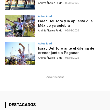
Andrés Álvarez Pardo
-
06/08/2026
Actualidad
Isaac Del Toro y la apuesta que
México ya celebra
Andrés Álvarez Pardo
-
06/08/2026
Actualidad
Isaac Del Toro ante el dilema de
crecer junto a Pogacar
Andrés Álvarez Pardo
-
06/08/2026
- Advertisement -
DESTACADOS