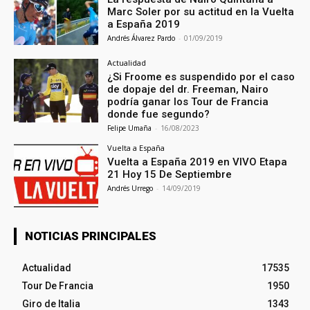
Marc Soler por su actitud en la Vuelta
a España 2019
Andrés Álvarez Pardo
-
01/09/2019
Actualidad
¿Si Froome es suspendido por el caso
de dopaje del dr. Freeman, Nairo
podría ganar los Tour de Francia
donde fue segundo?
Felipe Umaña
-
16/08/2023
Vuelta a España
Vuelta a España 2019 en VIVO Etapa
21 Hoy 15 De Septiembre
Andrés Urrego
-
14/09/2019
NOTICIAS PRINCIPALES
Actualidad
17535
Tour De Francia
1950
Giro de Italia
1343