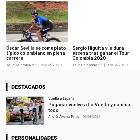
Óscar Sevilla se come plato
Sergio Higuita y la dura
típico colombiano en plena
escena tras ganar el Tour
carrera
Colombia 2020
Tour Colombia 2.1
19/02/2020
Tour Colombia 2.1
17/02/2020
DESTACADOS
Vuelta a España
Pogacar vuelve a La Vuelta y cambia
todo
Andrés Álvarez Pardo
-
03/08/2026
PERSONALIDADES