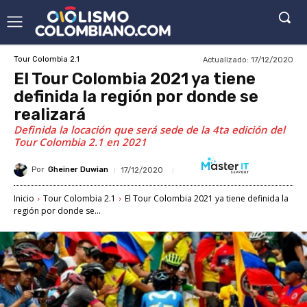
Actualizado:
17/12/2020
Tour Colombia 2.1
El Tour Colombia 2021 ya tiene
definida la región por donde se
realizará
Definida la locación que será sede de la 4ta edición del
Tour Colombia 2.1 en 2021
Por
Gheiner Duwian
17/12/2020
Inicio
Tour Colombia 2.1
El Tour Colombia 2021 ya tiene definida la
región por donde se...