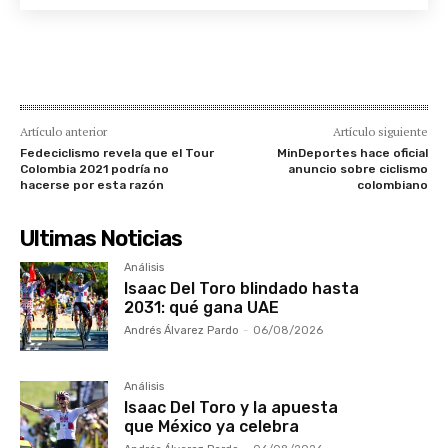
Artículo anterior
Artículo siguiente
Fedeciclismo revela que el Tour
MinDeportes hace oficial
Colombia 2021 podría no
anuncio sobre ciclismo
hacerse por esta razón
colombiano
Ultimas Noticias
Análisis
Isaac Del Toro blindado hasta
2031: qué gana UAE
Andrés Álvarez Pardo
-
06/08/2026
Análisis
Isaac Del Toro y la apuesta
que México ya celebra