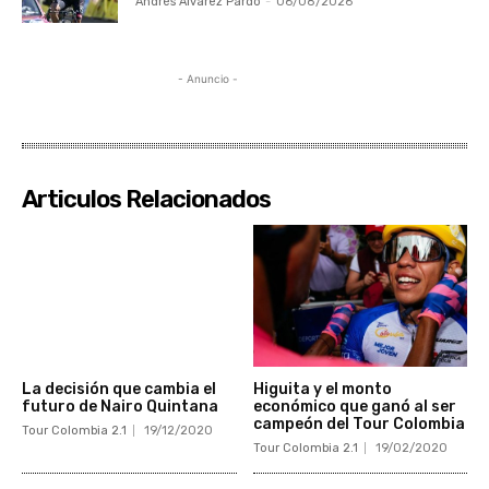
Andrés Álvarez Pardo
-
06/08/2026
- Anuncio -
Articulos Relacionados
La decisión que cambia el
Higuita y el monto
futuro de Nairo Quintana
económico que ganó al ser
campeón del Tour Colombia
Tour Colombia 2.1
19/12/2020
Tour Colombia 2.1
19/02/2020