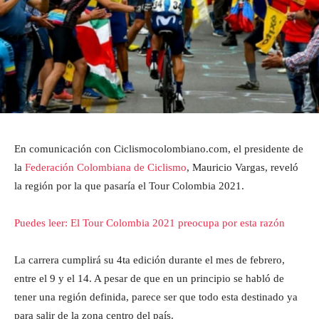
En comunicación con Ciclismocolombiano.com, el presidente de
la
Federación Colombiana de Ciclismo
, Mauricio Vargas, reveló
la región por la que pasaría el Tour Colombia 2021.
Puedes leer: El Tour Colombia 2021 preocupa por esta razón
La carrera cumplirá su 4ta edición durante el mes de febrero,
entre el 9 y el 14. A pesar de que en un principio se habló de
tener una región definida, parece ser que todo esta destinado ya
para salir de la zona centro del país.