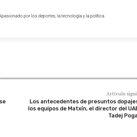
pasionado por los deportes, la tecnología y la política.
Artículo sigu
rse
Los antecedentes de presuntos dopaje
los equipos de Matxín, el director del UA
Tadej Pog