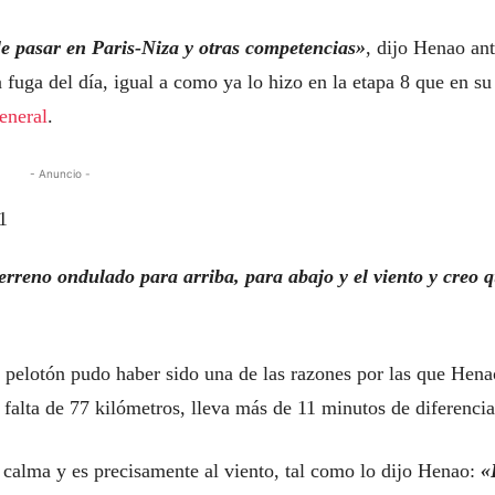
e pasar en Paris-Niza y otras competencias»
, dijo Henao an
a fuga del día, igual a como ya lo hizo en la etapa 8 que en su
general
.
- Anuncio -
erreno ondulado para arriba, para abajo y el viento y creo 
 pelotón pudo haber sido una de las razones por las que Hena
 falta de 77 kilómetros, lleva más de 11 minutos de diferencia
 calma y es precisamente al viento, tal como lo dijo Henao:
«