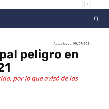
Actualizado:
08/07/2021
pal peligro en
21
ido, por lo que avisó de los