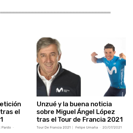
etición
Unzué y la buena noticia
tras el
sobre Miguel Ángel López
1
tras el Tour de Francia 2021
z Pardo
-
Tour De Francia 2021
Felipe Umaña
-
20/07/2021