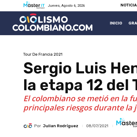
NOTICI
Jueves, Agosto 6, 2026
INICIO
GRA
Tour De Francia 2021
Sergio Luis Hen
la etapa 12 del
El colombiano se metió en la fu
principales riesgos durante la 
Por
Julian Rodríguez
08/07/2021