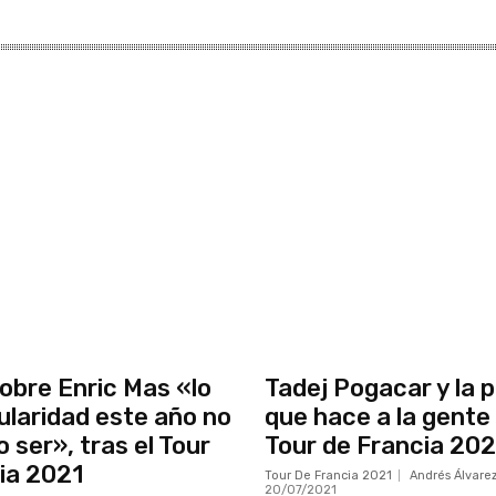
obre Enric Mas «lo
Tadej Pogacar y la p
gularidad este año no
que hace a la gente 
 ser», tras el Tour
Tour de Francia 202
ia 2021
Tour De Francia 2021
Andrés Álvare
20/07/2021