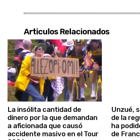
Articulos Relacionados
La insólita cantidad de
Unzué, s
dinero por la que demandan
de la re
a aficionada que causó
ha podido
accidente masivo en el Tour
de Franc