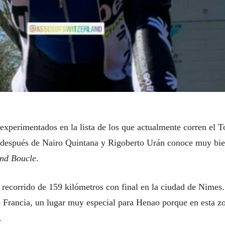
xperimentados en la lista de los que actualmente corren el T
o, después de Nairo Quintana y Rigoberto Urán conoce muy bie
nd Boucle
.
 recorrido de 159 kilómetros con final en la ciudad de Nimes.
de Francia, un lugar muy especial para Henao porque en esta z
.