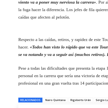
viento va a poner muy nerviosa la carrera»
. Por 
la fuga hacer la diferencia. Los jefes de fila quier
caídas que afecten al pelotón.
Respecto a las caídas, retiros, y rapidez de este To
hacer.
«Todos han visto lo rápido que va este Tour
se va notando y va a seguir así (muchos retiros)
Pese a todas las dificultades que presenta la etapa
personal en la carrera que sería una victoria de eta
profesional en una gran vuelta tras 14 participacio
RELACIONADOS
Nairo Quintana
Rigoberto Urán
Sergio L