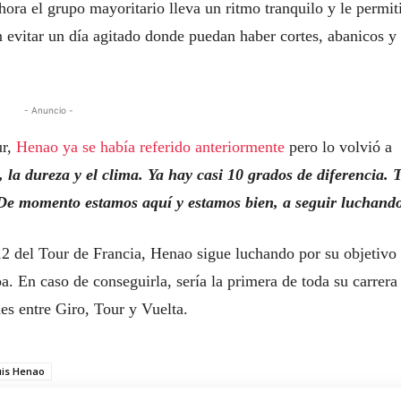
ahora el grupo mayoritario lleva un ritmo tranquilo y le permit
en evitar un día agitado donde puedan haber cortes, abanicos y
- Anuncio -
ur,
Henao ya se había referido anteriormente
pero lo volvió a
, la dureza y el clima. Ya hay casi 10 grados de diferencia. 
. De momento estamos aquí y estamos bien, a seguir luchand
 12 del Tour de Francia, Henao sigue luchando por su objetivo
pa. En caso de conseguirla, sería la primera de toda su carrera
nes entre Giro, Tour y Vuelta.
uis Henao