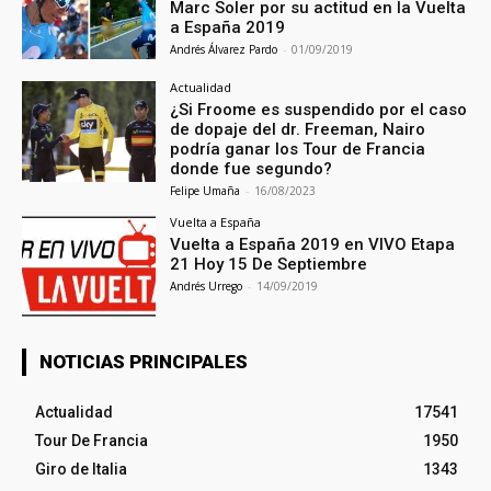
Marc Soler por su actitud en la Vuelta
a España 2019
Andrés Álvarez Pardo
-
01/09/2019
Actualidad
¿Si Froome es suspendido por el caso
de dopaje del dr. Freeman, Nairo
podría ganar los Tour de Francia
donde fue segundo?
Felipe Umaña
-
16/08/2023
Vuelta a España
Vuelta a España 2019 en VIVO Etapa
21 Hoy 15 De Septiembre
Andrés Urrego
-
14/09/2019
NOTICIAS PRINCIPALES
Actualidad
17541
Tour De Francia
1950
Giro de Italia
1343