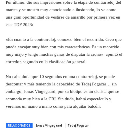
Por último, dio sus impresiones sobre la etapa de contrarreloj del
martes y se mostró muy emocionado e ilusionado, lo ve como
una gran oportunidad de vestirse de amarillo por primera vez en
este TDF 2023:
«En cuanto a la contrarreloj, conozco bien el recorrido. Creo que
puede encajar muy bien con mis características. Es un recorrido
muy majo y tengo muchas ganas de disputar la crono», apuntó el
corredor, segundo en la clasificación general.
No cabe duda que 10 segundos en una contrarreloj, se puede
descontar y más teniendo la capacidad de Tadej Pogacar… sin
embargo, Jonas Vingegaard, por su biotipo es un ciclista que se
acomoda muy bien a la CRI. Sin duda, habrá espectáculo y
veremos un mano a mano como para alquilar balcón.
RELACIONADOS
Jonas Vingegaard
Tadej Pogacar