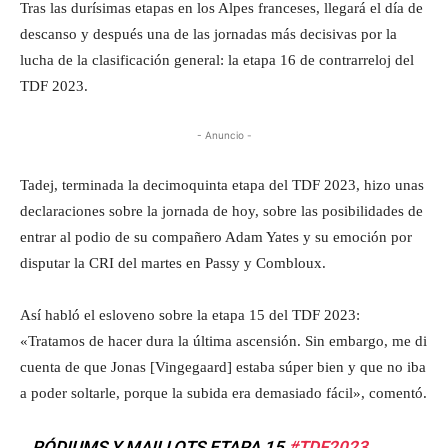
Tras las durísimas etapas en los Alpes franceses, llegará el día de
descanso y después una de las jornadas más decisivas por la
lucha de la clasificación general: la etapa 16 de contrarreloj del
TDF 2023.
- Anuncio -
Tadej, terminada la decimoquinta etapa del TDF 2023, hizo unas
declaraciones sobre la jornada de hoy, sobre las posibilidades de
entrar al podio de su compañero Adam Yates y su emoción por
disputar la CRI del martes en Passy y Combloux.
Así habló el esloveno sobre la etapa 15 del TDF 2023:
«Tratamos de hacer dura la última ascensión. Sin embargo, me di
cuenta de que Jonas [Vingegaard] estaba súper bien y que no iba
a poder soltarle, porque la subida era demasiado fácil», comentó.
PÓDIUMS Y MAILLOTS ETAPA 15
#TDF2023