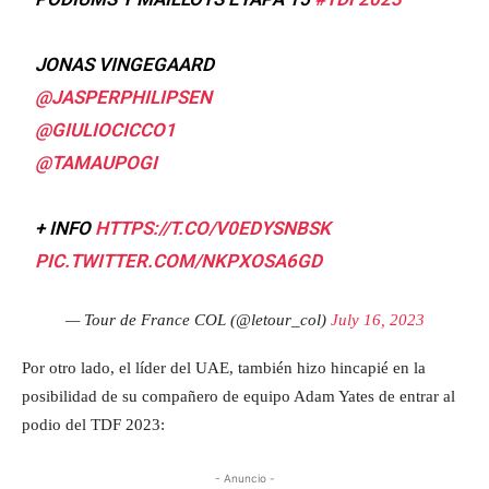
JONAS VINGEGAARD
@JASPERPHILIPSEN
@GIULIOCICCO1
@TAMAUPOGI
+ INFO
HTTPS://T.CO/V0EDYSNBSK
PIC.TWITTER.COM/NKPXOSA6GD
— Tour de France COL (@letour_col)
July 16, 2023
Por otro lado, el líder del UAE, también hizo hincapié en la
posibilidad de su compañero de equipo Adam Yates de entrar al
podio del TDF 2023:
- Anuncio -