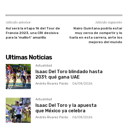
Artículo anterior
Artículo siguiente
Así será la etapa 16 del Tour de
Nairo Quintana podría estar
Francia 2023, una CRI decisiva
muy cerca de competir y lo
para la ‘malliot’ amarilla
haría en esta carrera, ante los
mejores del mundo
Ultimas Noticias
Actualidad
Isaac Del Toro blindado hasta
2031: qué gana UAE
Andrés Álvarez Pardo
-
06/08/2026
Actualidad
Isaac Del Toro y la apuesta
que México ya celebra
Andrés Álvarez Pardo
-
06/08/2026