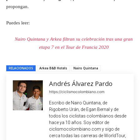
propongan.
Puedes leer:
Nairo Quintana y Arkea filtran su celebración tras una gran
etapa 7 en el Tour de Francia 2020
RELACIONADOS
Arkea B&B Hotels
Nairo Quintana
Andrés Álvarez Pardo
https://ciclismocolombiano.com
Escribo de Nairo Quintana, de
Rigoberto Urán, de Egan Bernal y de
todos los ciclistas colombianos desde
hace ya 10 años. Soy editor de
ciclismocolombiano.com y sigo de
cerca todas las carreras de WorldTour,