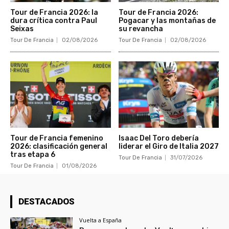
Tour de Francia 2026: la
Tour de Francia 2026:
dura crítica contra Paul
Pogacar y las montañas de
Seixas
su revancha
Tour De Francia
02/08/2026
Tour De Francia
02/08/2026
Tour de Francia femenino
Isaac Del Toro debería
2026: clasificación general
liderar el Giro de Italia 2027
tras etapa 6
Tour De Francia
31/07/2026
Tour De Francia
01/08/2026
DESTACADOS
Vuelta a España