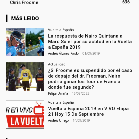
636
Chris Froome
MÁS LEIDO
Vuelta a España
La respuesta de Nairo Quintana a
Marc Soler por su actitud en la Vuelta
a España 2019
Andrés Álvarez Pardo
-
01/09/2019
Actualidad
¿Si Froome es suspendido por el caso
de dopaje del dr. Freeman, Nairo
podría ganar los Tour de Francia
donde fue segundo?
Felipe Umaña
-
16/08/2023
Vuelta a España
Vuelta a España 2019 en VIVO Etapa
21 Hoy 15 De Septiembre
Andrés Urrego
-
14/09/2019