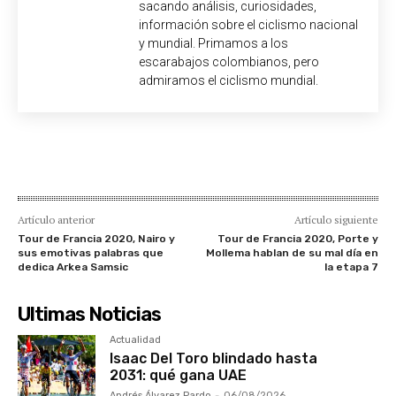
sacando análisis, curiosidades,
información sobre el ciclismo nacional
y mundial. Primamos a los
escarabajos colombianos, pero
admiramos el ciclismo mundial.
Artículo anterior
Artículo siguiente
Tour de Francia 2020, Nairo y
Tour de Francia 2020, Porte y
sus emotivas palabras que
Mollema hablan de su mal día en
dedica Arkea Samsic
la etapa 7
Ultimas Noticias
Actualidad
Isaac Del Toro blindado hasta
2031: qué gana UAE
Andrés Álvarez Pardo
-
06/08/2026