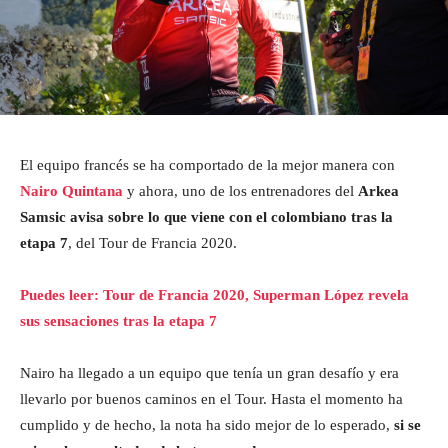
El equipo francés se ha comportado de la mejor manera con
Nairo Quintana
y ahora, uno de los entrenadores del
Arkea
Samsic avisa sobre lo que viene con el colombiano tras la
etapa 7
, del Tour de Francia 2020.
Puedes leer: Tour de Francia 2020, Superman López revela
sus sensaciones tras la etapa 7
Nairo ha llegado a un equipo que tenía un gran desafío y era
llevarlo por buenos caminos en el Tour. Hasta el momento ha
cumplido y de hecho, la nota ha sido mejor de lo esperado,
si se