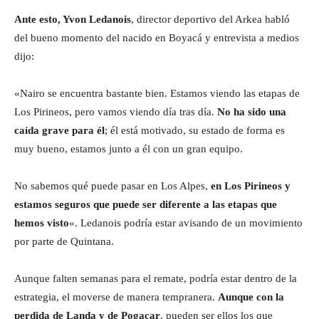
Ante esto, Yvon Ledanois
, director deportivo del Arkea habló
del bueno momento del nacido en Boyacá y entrevista a medios
dijo:
«Nairo se encuentra bastante bien. Estamos viendo las etapas de
Los Pirineos, pero vamos viendo día tras día.
No ha sido una
caída grave para él
; él está motivado, su estado de forma es
muy bueno, estamos junto a él con un gran equipo.
No sabemos qué puede pasar en Los Alpes,
en Los Pirineos y
estamos seguros que puede ser diferente a las etapas que
hemos visto
«. Ledanois podría estar avisando de un movimiento
por parte de Quintana.
Aunque falten semanas para el remate, podría estar dentro de la
estrategia, el moverse de manera tempranera.
Aunque con la
perdida de Landa y de Pogacar
, pueden ser ellos los que