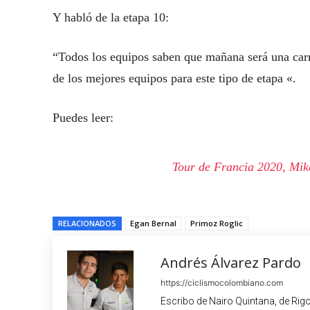
Y habló de la etapa 10:
“Todos los equipos saben que mañana será una carre
de los mejores equipos para este tipo de etapa «.
Puedes leer:
Tour de Francia 2020, Mik
RELACIONADOS
Egan Bernal
Primoz Roglic
Andrés Álvarez Pardo
https://ciclismocolombiano.com
Escribo de Nairo Quintana, de Rig