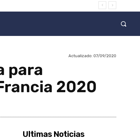
Actualizado:
07/09/2020
a para
 Francia 2020
Ultimas Noticias