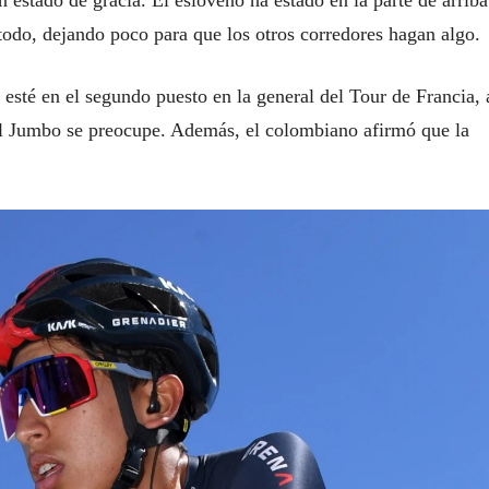
estado de gracia. El esloveno ha estado en la parte de arriba
 todo, dejando poco para que los otros corredores hagan algo.
 esté en el segundo puesto en la general del Tour de Francia, 
del Jumbo se preocupe. Además, el colombiano afirmó que la