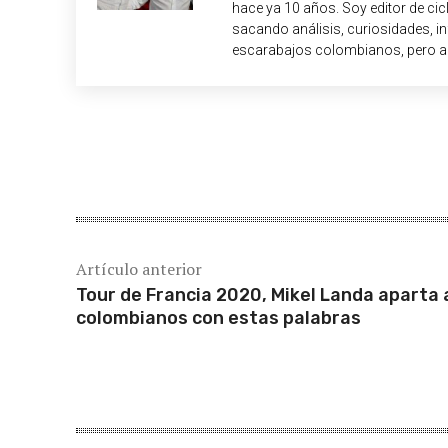
hace ya 10 años. Soy editor de c
sacando análisis, curiosidades, i
escarabajos colombianos, pero a
Cuota
Artículo anterior
Tour de Francia 2020, Mikel Landa aparta 
colombianos con estas palabras