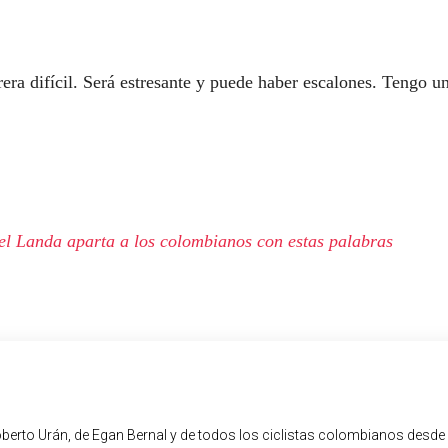
ra difícil. Será estresante y puede haber escalones. Tengo u
el Landa aparta a los colombianos con estas palabras
oberto Urán, de Egan Bernal y de todos los ciclistas colombianos desde