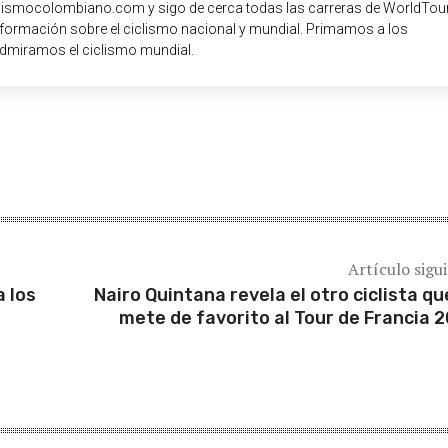
iclismocolombiano.com y sigo de cerca todas las carreras de WorldTour
nformación sobre el ciclismo nacional y mundial. Primamos a los
dmiramos el ciclismo mundial.
Artículo sigu
a los
Nairo Quintana revela el otro ciclista qu
mete de favorito al Tour de Francia 