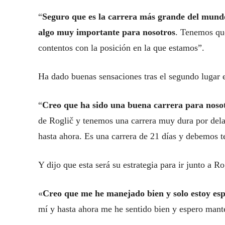
“
Seguro que es la carrera más grande del mundo
algo muy importante para nosotros
. Tenemos que
contentos con la posición en la que estamos”.
Ha dado buenas sensaciones tras el segundo lugar e
“
Creo que ha sido una buena carrera para noso
de Roglič y tenemos una carrera muy dura por del
hasta ahora. Es una carrera de 21 días y debemos t
Y dijo que esta será su estrategia para ir junto a Ro
«
Creo que me he manejado bien y solo estoy es
mí y hasta ahora me he sentido bien y espero manten