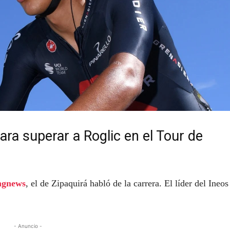
ara superar a Roglic en el Tour de
ngnews
, el de Zipaquirá habló de la carrera. El líder del Ineos
- Anuncio -