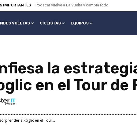
AS IMPORTANTES
Pogacar vuelve a La Vuelta y cambia todo
NDES VUELTAS
CICLISTAS
EQUIPOS
fiesa la estrategi
glic en el Tour de
sorprender a Roglic en el Tour...