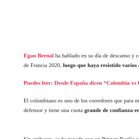
Egan Bernal
ha hablado en su día de descanso y c
de Francia 2020,
luego que haya resistido vario
Puedes leer: Desde España dicen “Colombia vs E
El colombiano es uno de los corredores que para mu
defensor y tiene una cuota
grande de confianza en