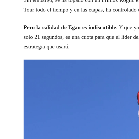
Sin embargo, se ha topado con un Primoz Roglic en 
Tour todo el tiempo y en las etapas, ha controlado
Pero la calidad de Egan es indiscutible
. Y que ya
solo 21 segundos, es una cuota para que el líder 
estrategia que usará.