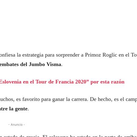
onfiesa la estrategia para sorprender a Primoz Roglic en el To
s embates del Jumbo Visma
.
slovenia en el Tour de Francia 2020” por esta razón
chos, es favorito para ganar la carrera. De hecho, es el cam
tre la gente
.
- Anuncio -