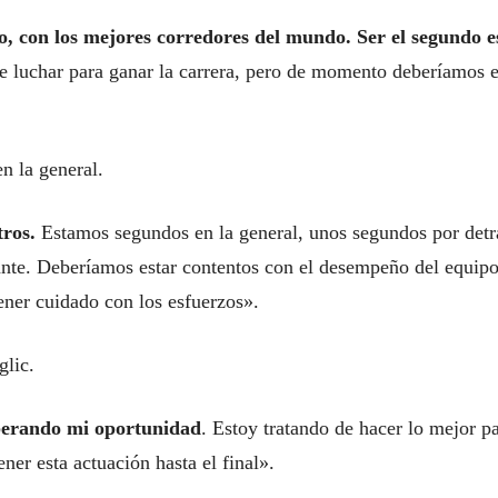
, con los mejores corredores del mundo. Ser el segundo e
 luchar para ganar la carrera, pero de momento deberíamos e
n la general.
tros.
Estamos segundos en la general, unos segundos por detr
ante. Deberíamos estar contentos con el desempeño del equip
ener cuidado con los esfuerzos».
glic.
perando mi oportunidad
. Estoy tratando de hacer lo mejor p
er esta actuación hasta el final».