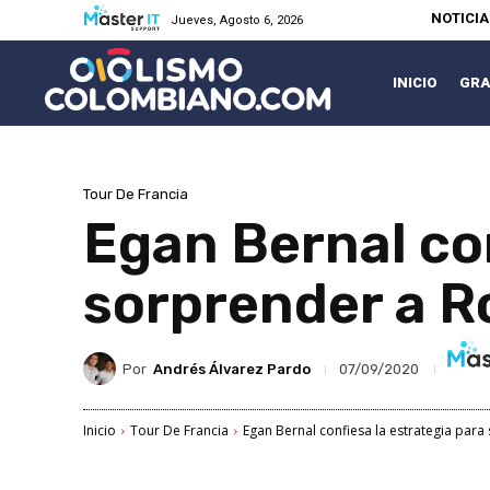
NOTICI
Jueves, Agosto 6, 2026
INICIO
GRA
Tour De Francia
Egan Bernal con
sorprender a Ro
Por
Andrés Álvarez Pardo
07/09/2020
Inicio
Tour De Francia
Egan Bernal confiesa la estrategia para 