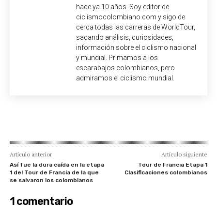
hace ya 10 años. Soy editor de
ciclismocolombiano.com y sigo de
cerca todas las carreras de WorldTour,
sacando análisis, curiosidades,
información sobre el ciclismo nacional
y mundial. Primamos a los
escarabajos colombianos, pero
admiramos el ciclismo mundial.
Artículo anterior
Artículo siguiente
Así fue la dura caída en la etapa
Tour de Francia Etapa 1
1 del Tour de Francia de la que
Clasificaciones colombianos
se salvaron los colombianos
1 comentario