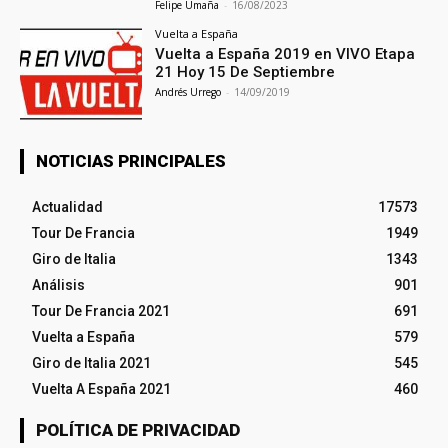
Felipe Umaña
-
16/08/2023
Vuelta a España
Vuelta a España 2019 en VIVO Etapa
21 Hoy 15 De Septiembre
Andrés Urrego
-
14/09/2019
NOTICIAS PRINCIPALES
Actualidad
17573
Tour De Francia
1949
Giro de Italia
1343
Análisis
901
Tour De Francia 2021
691
Vuelta a España
579
Giro de Italia 2021
545
Vuelta A España 2021
460
POLÍTICA DE PRIVACIDAD