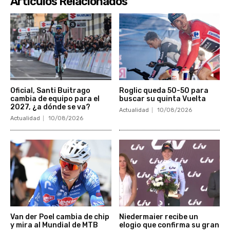
Articulos Relacionados
Oficial, Santi Buitrago
Roglic queda 50-50 para
cambia de equipo para el
buscar su quinta Vuelta
2027, ¿a dónde se va?
Actualidad
10/08/2026
Actualidad
10/08/2026
Van der Poel cambia de chip
Niedermaier recibe un
y mira al Mundial de MTB
elogio que confirma su gran