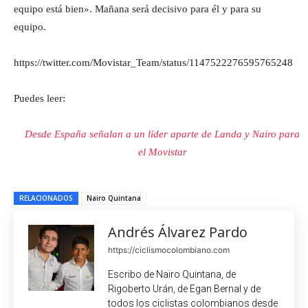
equipo está bien». Mañana será decisivo para él y para su
equipo.
https://twitter.com/Movistar_Team/status/1147522276595765248
Puedes leer:
Desde España señalan a un líder aparte de Landa y Nairo para
el Movistar
RELACIONADOS
Nairo Quintana
Andrés Álvarez Pardo
https://ciclismocolombiano.com
Escribo de Nairo Quintana, de
Rigoberto Urán, de Egan Bernal y de
todos los ciclistas colombianos desde