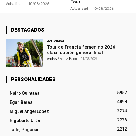
Tour
Actualidad
10/08/2026
Actualidad
10/08/2026
DESTACADOS
Actualidad
Tour de Francia femenino 2026:
clasificación general final
Andrés Álvarez Pardo
-
01/08/2026
PERSONALIDADES
5957
Nairo Quintana
4898
Egan Bernal
2274
Miguel Ángel López
2236
Rigoberto Urán
2212
Tadej Pogacar