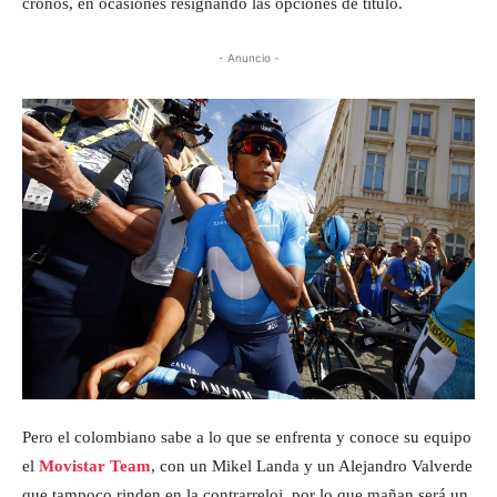
cronos, en ocasiones resignando las opciones de título.
- Anuncio -
Pero el colombiano sabe a lo que se enfrenta y conoce su equipo
el
Movistar Team
, con un Mikel Landa y un Alejandro Valverde
que tampoco rinden en la contrarreloj, por lo que mañan será un