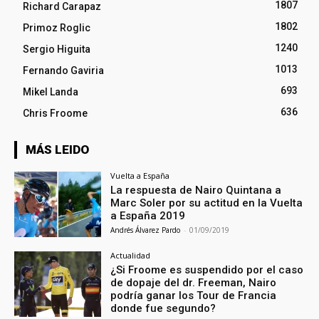
1807
Richard Carapaz
1802
Primoz Roglic
1240
Sergio Higuita
1013
Fernando Gaviria
693
Mikel Landa
636
Chris Froome
MÁS LEIDO
Vuelta a España
La respuesta de Nairo Quintana a
Marc Soler por su actitud en la Vuelta
a España 2019
Andrés Álvarez Pardo
-
01/09/2019
Actualidad
¿Si Froome es suspendido por el caso
de dopaje del dr. Freeman, Nairo
podría ganar los Tour de Francia
donde fue segundo?