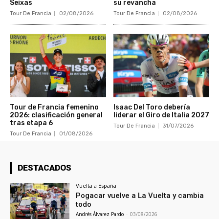
Seixas
su revancha
Tour De Francia
02/08/2026
Tour De Francia
02/08/2026
Tour de Francia femenino
Isaac Del Toro debería
2026: clasificación general
liderar el Giro de Italia 2027
tras etapa 6
Tour De Francia
31/07/2026
Tour De Francia
01/08/2026
DESTACADOS
Vuelta a España
Pogacar vuelve a La Vuelta y cambia
todo
Andrés Álvarez Pardo
-
03/08/2026