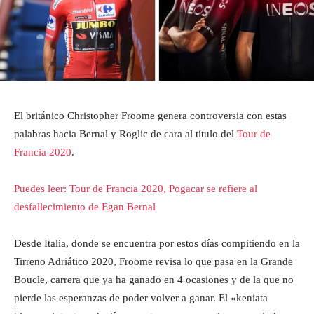
El británico Christopher Froome genera controversia con estas
palabras hacia Bernal y Roglic de cara al título del
Tour de
Francia 2020
.
Puedes leer: Tour de Francia 2020, Pogacar se refiere al
desfallecimiento de Egan Bernal
Desde Italia, donde se encuentra por estos días compitiendo en la
Tirreno Adriático 2020, Froome revisa lo que pasa en la Grande
Boucle, carrera que ya ha ganado en 4 ocasiones y de la que no
pierde las esperanzas de poder volver a ganar. El «keniata