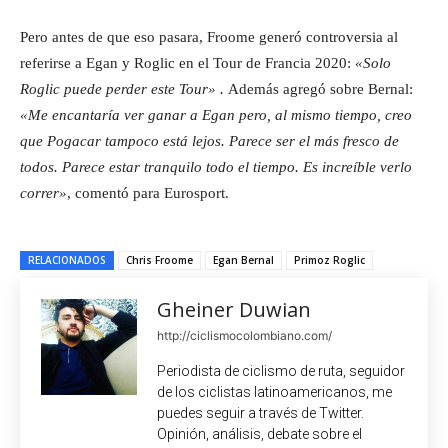
Pero antes de que eso pasara, Froome generó controversia al
referirse a Egan y Roglic en el Tour de Francia 2020:
«Solo
Roglic puede perder este Tour» .
Además agregó sobre Bernal:
«Me encantaría ver ganar a Egan pero, al mismo tiempo, creo
que Pogacar tampoco está lejos. Parece ser el más fresco de
todos. Parece estar tranquilo todo el tiempo. Es increíble verlo
correr»
, comentó para Eurosport.
RELACIONADOS
Chris Froome
Egan Bernal
Primoz Roglic
Gheiner Duwian
http://ciclismocolombiano.com/
Periodista de ciclismo de ruta, seguidor
de los ciclistas latinoamericanos, me
puedes seguir a través de Twitter.
Opinión, análisis, debate sobre el