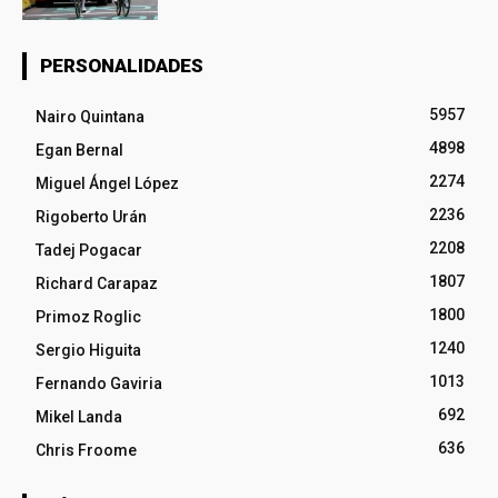
PERSONALIDADES
5957
Nairo Quintana
4898
Egan Bernal
2274
Miguel Ángel López
2236
Rigoberto Urán
2208
Tadej Pogacar
1807
Richard Carapaz
1800
Primoz Roglic
1240
Sergio Higuita
1013
Fernando Gaviria
692
Mikel Landa
636
Chris Froome