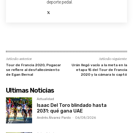
deporte pedal.
Artículo anterior
Artículo siguiente
Tour de Francia 2020, Pogacar
Urán llegó vacío a la meta en la
se refiere al desfallecimiento
etapa 15 del Tour de Francia
de Egan Bernal
2020 y la cámara lo captó
Ultimas Noticias
Actualidad
Isaac Del Toro blindado hasta
2031: qué gana UAE
Andrés Álvarez Pardo
-
06/08/2026