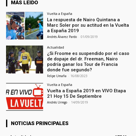
MÁS LEIDO
Vuelta a España
La respuesta de Nairo Quintana a
Marc Soler por su actitud en la Vuelta
a España 2019
Andrés Álvarez Pardo
-
01/09/2019
Actualidad
¿Si Froome es suspendido por el caso
de dopaje del dr. Freeman, Nairo
podría ganar los Tour de Francia
donde fue segundo?
Felipe Umaña
-
16/08/2023
Vuelta a España
Vuelta a España 2019 en VIVO Etapa
21 Hoy 15 De Septiembre
Andrés Urrego
-
14/09/2019
NOTICIAS PRINCIPALES