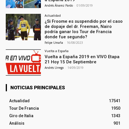
Andrés Álvarez Pardo
-
01/09/2019
Actualidad
¿Si Froome es suspendido por el caso
de dopaje del dr. Freeman, Nairo
podría ganar los Tour de Francia
donde fue segundo?
Felipe Umaña
-
16/08/2023
Vuelta a España
Vuelta a España 2019 en VIVO Etapa
21 Hoy 15 De Septiembre
Andrés Urrego
-
14/09/2019
NOTICIAS PRINCIPALES
Actualidad
17541
Tour De Francia
1950
Giro de Italia
1343
Análisis
901