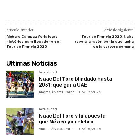
Artículo anterior
Artículo siguiente
Richard Carapaz forja logro
Tour de Francia 2020, Nairo
histórico para Ecuador en el
revela la razón por la que lucha
Tour de Francia 2020
en la tercera semana
Ultimas Noticias
Actualidad
Isaac Del Toro blindado hasta
2031: qué gana UAE
Andrés Álvarez Pardo
-
06/08/2026
Actualidad
Isaac Del Toro y la apuesta
que México ya celebra
Andrés Álvarez Pardo
-
06/08/2026