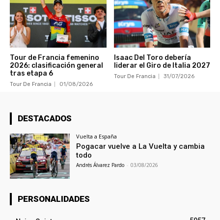
Tour de Francia femenino
Isaac Del Toro debería
2026: clasificación general
liderar el Giro de Italia 2027
tras etapa 6
Tour De Francia
31/07/2026
Tour De Francia
01/08/2026
DESTACADOS
Vuelta a España
Pogacar vuelve a La Vuelta y cambia
todo
Andrés Álvarez Pardo
-
03/08/2026
PERSONALIDADES