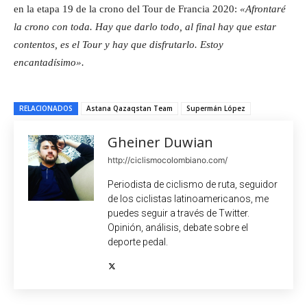
en la etapa 19 de la crono del Tour de Francia 2020:
«Afrontaré
la crono con toda. Hay que darlo todo, al final hay que estar
contentos, es el Tour y hay que disfrutarlo. Estoy
encantadísimo».
RELACIONADOS
Astana Qazaqstan Team
Supermán López
Gheiner Duwian
http://ciclismocolombiano.com/
Periodista de ciclismo de ruta, seguidor
de los ciclistas latinoamericanos, me
puedes seguir a través de Twitter.
Opinión, análisis, debate sobre el
deporte pedal.