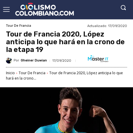
Actualizado:
17/09/2020
Tour De Francia
Tour de Francia 2020, López
anticipa lo que hará en la crono de
la etapa 19
Por
Gheiner Duwian
17/09/2020
Inicio
Tour De Francia
Tour de Francia 2020, López anticipa lo que
hará en la crono...