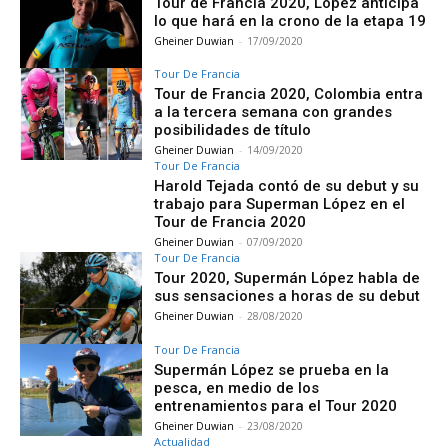
Tour de Francia 2020, López anticipa
lo que hará en la crono de la etapa 19
Gheiner Duwian
-
17/09/2020
Tour De Francia
Tour de Francia 2020, Colombia entra
a la tercera semana con grandes
posibilidades de título
Gheiner Duwian
-
14/09/2020
Tour De Francia
Harold Tejada contó de su debut y su
trabajo para Superman López en el
Tour de Francia 2020
Gheiner Duwian
-
07/09/2020
Tour De Francia
Tour 2020, Supermán López habla de
sus sensaciones a horas de su debut
Gheiner Duwian
-
28/08/2020
Tour De Francia
Supermán López se prueba en la
pesca, en medio de los
entrenamientos para el Tour 2020
Gheiner Duwian
-
23/08/2020
Actualidad