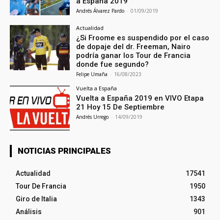
a España 2019
Andrés Álvarez Pardo
-
01/09/2019
Actualidad
¿Si Froome es suspendido por el caso
de dopaje del dr. Freeman, Nairo
podría ganar los Tour de Francia
donde fue segundo?
Felipe Umaña
-
16/08/2023
Vuelta a España
Vuelta a España 2019 en VIVO Etapa
21 Hoy 15 De Septiembre
Andrés Urrego
-
14/09/2019
NOTICIAS PRINCIPALES
Actualidad
17541
Tour De Francia
1950
Giro de Italia
1343
Análisis
901