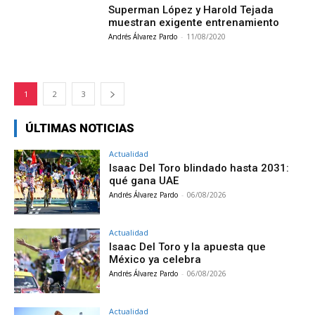
Superman López y Harold Tejada
muestran exigente entrenamiento
Andrés Álvarez Pardo
-
11/08/2020
1
2
3
ÚLTIMAS NOTICIAS
Actualidad
Isaac Del Toro blindado hasta 2031:
qué gana UAE
Andrés Álvarez Pardo
-
06/08/2026
Actualidad
Isaac Del Toro y la apuesta que
México ya celebra
Andrés Álvarez Pardo
-
06/08/2026
Actualidad