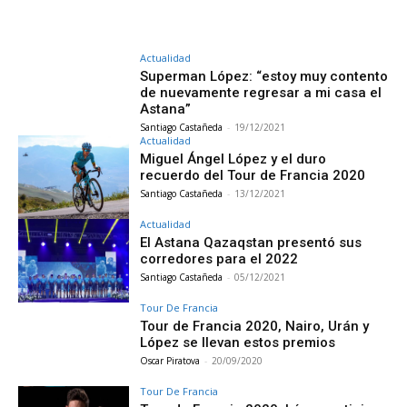
Actualidad
Superman López: “estoy muy contento
de nuevamente regresar a mi casa el
Astana”
Santiago Castañeda
-
19/12/2021
Actualidad
Miguel Ángel López y el duro
recuerdo del Tour de Francia 2020
Santiago Castañeda
-
13/12/2021
Actualidad
El Astana Qazaqstan presentó sus
corredores para el 2022
Santiago Castañeda
-
05/12/2021
Tour De Francia
Tour de Francia 2020, Nairo, Urán y
López se llevan estos premios
Oscar Piratova
-
20/09/2020
Tour De Francia