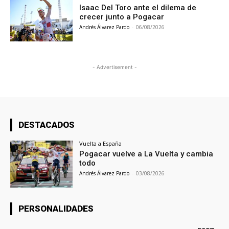
Isaac Del Toro ante el dilema de
crecer junto a Pogacar
Andrés Álvarez Pardo
-
06/08/2026
- Advertisement -
DESTACADOS
Vuelta a España
Pogacar vuelve a La Vuelta y cambia
todo
Andrés Álvarez Pardo
-
03/08/2026
PERSONALIDADES