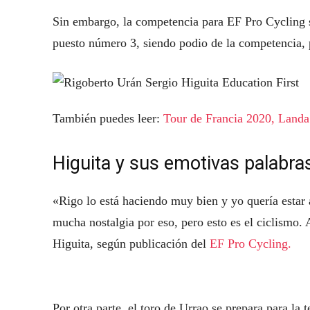
Sin embargo, la competencia para EF Pro Cycling s
puesto número 3, siendo podio de la competencia, 
También puedes leer:
Tour de Francia 2020, Landa e
Higuita y sus emotivas palabra
«Rigo lo está haciendo muy bien y yo quería estar a
mucha nostalgia por eso, pero esto es el ciclismo. 
Higuita, según publicación del
EF Pro Cycling.
Por otra parte, el toro de Urrao se prepara para l