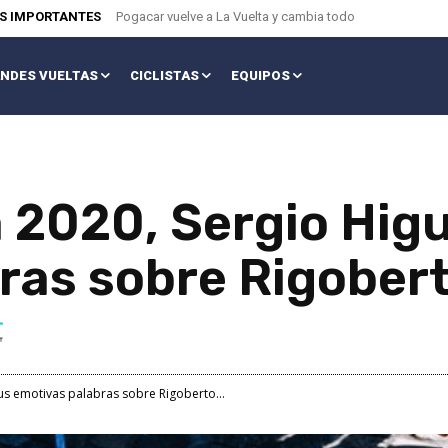
AS IMPORTANTES
Pogacar vuelve a La Vuelta y cambia todo
NDES VUELTAS
CICLISTAS
EQUIPOS
 2020, Sergio Higu
ras sobre Rigober
sus emotivas palabras sobre Rigoberto...