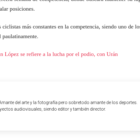
alar posiciones.
ciclistas más constantes en la competencia, siendo uno de lo
l paulatinamente.
 López se refiere a la lucha por el podio, con Urán
Amante del arte y la fotografía pero sobretodo amante de los deportes.
ectos audiovisuales, siendo editor y también director.