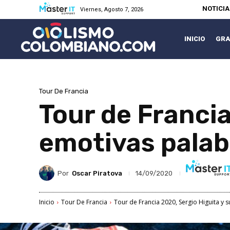
NOTICI
Viernes, Agosto 7, 2026
INICIO
GRA
Tour De Francia
Tour de Francia
emotivas palab
Por
Oscar Piratova
14/09/2020
Inicio
Tour De Francia
Tour de Francia 2020, Sergio Higuita y 