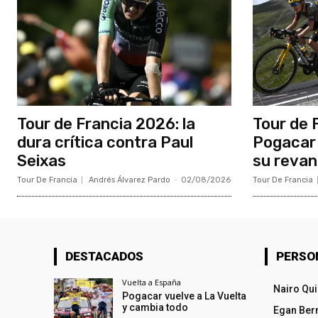
Tour de Francia 2026: la
Tour de 
dura crítica contra Paul
Pogacar 
Seixas
su reva
Tour De Francia
Andrés Álvarez Pardo
-
02/08/2026
Tour De Francia
DESTACADOS
PERSO
Vuelta a España
Nairo Qu
Pogacar vuelve a La Vuelta
y cambia todo
Egan Ber