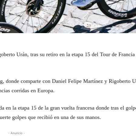
berto Urán, tras su retiro en la etapa 15 del Tour de Francia
ing, donde comparte con Daniel Felipe Martínez y Rigoberto U
ncias corridas en Europa.
a en la etapa 15 de la gran vuelta francesa donde tras el golp
fuerte golpes que recibió en una de sus manos.
- Anuncio -