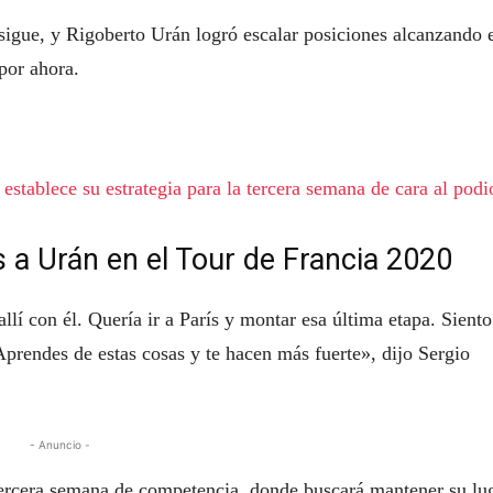
igue, y Rigoberto Urán logró escalar posiciones alcanzando 
por ahora.
stablece su estrategia para la tercera semana de cara al podi
s a Urán en el Tour de Francia 2020
llí con él. Quería ir a París y montar esa última etapa. Siento
Aprendes de estas cosas y te hacen más fuerte», dijo Sergio
- Anuncio -
a tercera semana de competencia, donde buscará mantener su lu