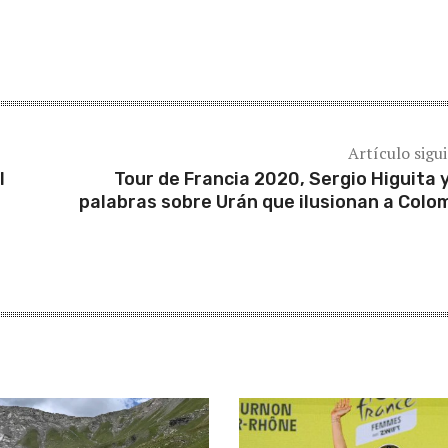
Artículo sigu
l
Tour de Francia 2020, Sergio Higuita y
palabras sobre Urán que ilusionan a Colo