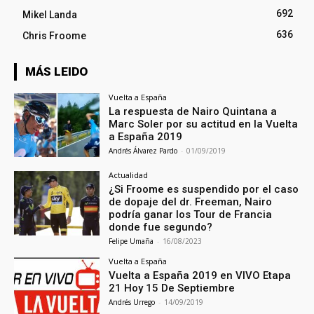
692
Mikel Landa
636
Chris Froome
MÁS LEIDO
Vuelta a España
La respuesta de Nairo Quintana a
Marc Soler por su actitud en la Vuelta
a España 2019
Andrés Álvarez Pardo
-
01/09/2019
Actualidad
¿Si Froome es suspendido por el caso
de dopaje del dr. Freeman, Nairo
podría ganar los Tour de Francia
donde fue segundo?
Felipe Umaña
-
16/08/2023
Vuelta a España
Vuelta a España 2019 en VIVO Etapa
21 Hoy 15 De Septiembre
Andrés Urrego
-
14/09/2019