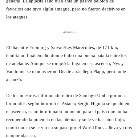
general. La apuesta salió bien ante un pasivo pelotón de
favoritos que tuvo algún amague, pero no fueron decisivos en
los ataques.
- Anuncio -
El día entre Fribourg y Salvan/Les Marécottes, de 171 km,
tendría un final en alto donde hubo una buena batalla entre los
de adelante. Aunque se rompió la fuga en ese ascenso, Nys y
Vandrame se mantuvieron. Deade atrás llegó Plapp, pero no le
alcanzó.
De los nuestros, infortunado retiro de Santiago Umba por una
bronquitis, según informó el Astana; Sergio Higuita se quedó en
el ascenso, es un infortunado momento para el paisa que no ha
recuperado la potencia en las piernas y se le ve bastante flojo,
como nunca se le vio en su paso por el WorldTour… lleva ya dos
temporadas así.