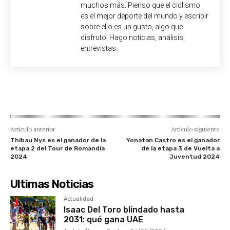
muchos más. Pienso que el ciclismo
es el mejor deporte del mundo y escribir
sobre ello es un gusto, algo que
disfruto. Hago noticias, análisis,
entrevistas.
Artículo anterior
Artículo siguiente
Thibau Nys es el ganador de la
Yonatan Castro es el ganador
etapa 2 del Tour de Romandía
de la etapa 3 de Vuelta a
2024
Juventud 2024
Ultimas Noticias
Actualidad
Isaac Del Toro blindado hasta
2031: qué gana UAE