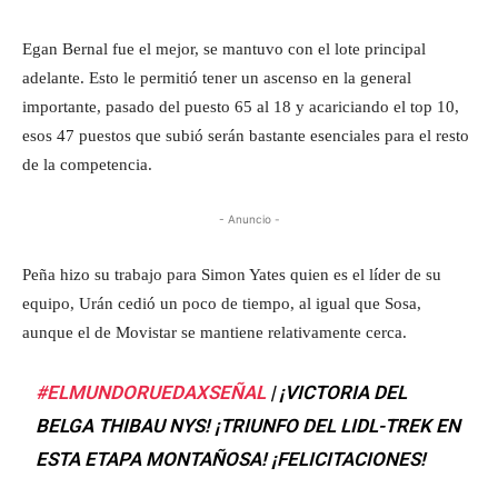
Egan Bernal fue el mejor, se mantuvo con el lote principal
adelante. Esto le permitió tener un ascenso en la general
importante, pasado del puesto 65 al 18 y acariciando el top 10,
esos 47 puestos que subió serán bastante esenciales para el resto
de la competencia.
- Anuncio -
Peña hizo su trabajo para Simon Yates quien es el líder de su
equipo, Urán cedió un poco de tiempo, al igual que Sosa,
aunque el de Movistar se mantiene relativamente cerca.
#ELMUNDORUEDAXSEÑAL
| ¡VICTORIA DEL
BELGA THIBAU NYS! ¡TRIUNFO DEL LIDL-TREK EN
ESTA ETAPA MONTAÑOSA! ¡FELICITACIONES!