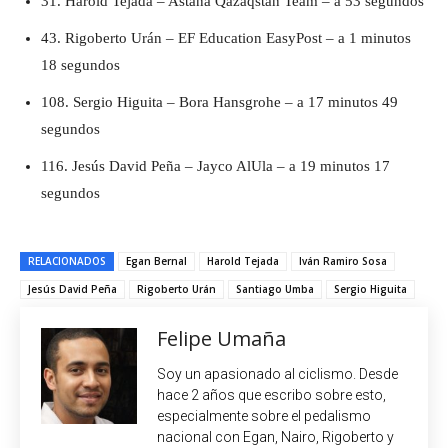
31. Harold Tejada – Astana Qazaqstan Team – a 53 segundos
43. Rigoberto Urán – EF Education EasyPost – a 1 minutos
18 segundos
108. Sergio Higuita – Bora Hansgrohe – a 17 minutos 49
segundos
116. Jesús David Peña – Jayco AlUla – a 19 minutos 17
segundos
RELACIONADOS
Egan Bernal
Harold Tejada
Iván Ramiro Sosa
Jesús David Peña
Rigoberto Urán
Santiago Umba
Sergio Higuita
Felipe Umaña
Soy un apasionado al ciclismo. Desde
hace 2 años que escribo sobre esto,
especialmente sobre el pedalismo
nacional con Egan, Nairo, Rigoberto y