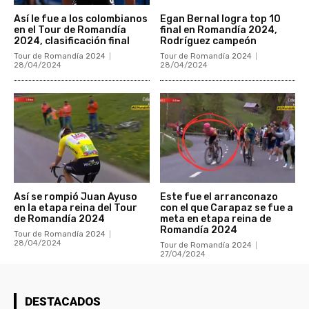
Así le fue a los colombianos
Egan Bernal logra top 10
en el Tour de Romandía
final en Romandía 2024,
2024, clasificación final
Rodríguez campeón
Tour de Romandía 2024
Tour de Romandía 2024
28/04/2024
28/04/2024
Así se rompió Juan Ayuso
Este fue el arranconazo
en la etapa reina del Tour
con el que Carapaz se fue a
de Romandía 2024
meta en etapa reina de
Romandía 2024
Tour de Romandía 2024
28/04/2024
Tour de Romandía 2024
27/04/2024
DESTACADOS