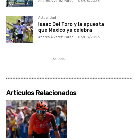
Andrés Álvarez Pardo
-
06/08/2026
Actualidad
Isaac Del Toro y la apuesta
que México ya celebra
Andrés Álvarez Pardo
-
06/08/2026
- Anuncio -
Articulos Relacionados