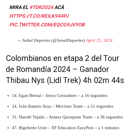
MIRA EL
#TDR2024
ACÁ
HTTPS://T.CO/REILK944PJ
PIC.TWITTER.COM/EQCG9JVYOB
— Señal Deportes (@SenalDeportes)
April 25, 2024
Colombianos en etapa 2 del Tour
de Romandía 2024 – Ganador
Thibau Nys (Lidl Trek) 4h 02m 44s
14. Egan Bernal – Ineos Grenadiers – a 16 segundos
24. Iván Ramiro Sosa – Movistar Team – a 21 segundos
31. Harold Tejada – Astana Qazaqstan Team – a 36 segundos
47. Rigoberto Urán – EF Education EasyPost – a 1 minutos