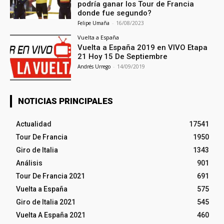
podría ganar los Tour de Francia
donde fue segundo?
Felipe Umaña
-
16/08/2023
Vuelta a España
Vuelta a España 2019 en VIVO Etapa
21 Hoy 15 De Septiembre
Andrés Urrego
-
14/09/2019
NOTICIAS PRINCIPALES
Actualidad
17541
Tour De Francia
1950
Giro de Italia
1343
Análisis
901
Tour De Francia 2021
691
Vuelta a España
575
Giro de Italia 2021
545
Vuelta A España 2021
460