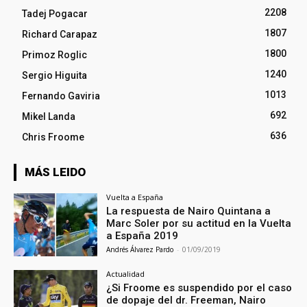
2208
Tadej Pogacar
1807
Richard Carapaz
1800
Primoz Roglic
1240
Sergio Higuita
1013
Fernando Gaviria
692
Mikel Landa
636
Chris Froome
MÁS LEIDO
Vuelta a España
La respuesta de Nairo Quintana a
Marc Soler por su actitud en la Vuelta
a España 2019
Andrés Álvarez Pardo
-
01/09/2019
Actualidad
¿Si Froome es suspendido por el caso
de dopaje del dr. Freeman, Nairo