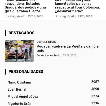
responde en Estados
lamentables palabras
Unidos: dos podios y una
respecto al Tour Colombia,
gira que toma fuerza
¿desinformada?
Uncategorized
23/06/2026
Uncategorized
29/11/2024
DESTACADOS
Vuelta a España
Pogacar vuelve a La Vuelta y cambia
todo
Andrés Álvarez Pardo
-
03/08/2026
PERSONALIDADES
5957
Nairo Quintana
4898
Egan Bernal
2274
Miguel Ángel López
2236
Rigoberto Urán