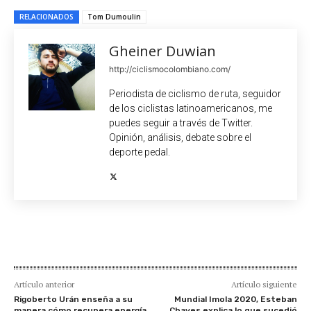
RELACIONADOS
Tom Dumoulin
Gheiner Duwian
http://ciclismocolombiano.com/
Periodista de ciclismo de ruta, seguidor
de los ciclistas latinoamericanos, me
puedes seguir a través de Twitter.
Opinión, análisis, debate sobre el
deporte pedal.
Artículo anterior
Artículo siguiente
Rigoberto Urán enseña a su
Mundial Imola 2020, Esteban
manera cómo recupera energía
Chaves explica lo que sucedió