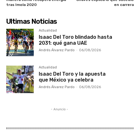
tras Imola 2020
en carrera
Ultimas Noticias
Actualidad
Isaac Del Toro blindado hasta
2031: qué gana UAE
Andrés Álvarez Pardo
-
06/08/2026
Actualidad
Isaac Del Toro y la apuesta
que México ya celebra
Andrés Álvarez Pardo
-
06/08/2026
- Anuncio -