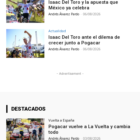
Isaac Del Toro y la apuesta que
México ya celebra
Andrés Álvarez Pardo
-
06/08/2026
Actualidad
Isaac Del Toro ante el dilema de
crecer junto a Pogacar
Andrés Álvarez Pardo
-
06/08/2026
- Advertisement -
DESTACADOS
Vuelta a España
Pogacar vuelve a La Vuelta y cambia
todo
Andrés Álvarez Pardo
-
03/08/2026