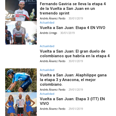
Fernando Gaviria se lleva la etapa 4
de la Vuelta a San Juan en un
tremendo sprint
Andrés Álvarez Pardo
-
30/01/2019
Actualidad
Vuelta a San Juan: Etapa 4 EN VIVO
Andrés Urrego
-
30/01/2019
Actualidad
Vuelta a San Juan: El gran duelo de
colombianos que habría en la etapa 4
Andrés Álvarez Pardo
-
30/01/2019
Actualidad
Vuelta a San Juan: Alaphilippe gana
la etapa 3 y Anacona, el mejor
colombiano.
Andrés Álvarez Pardo
-
29/01/2019
Actualidad
Vuelta a San Juan: Etapa 3 (ITT) EN
VIVO
Andrés Álvarez Pardo
-
29/01/2019