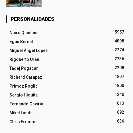
PERSONALIDADES
5957
Nairo Quintana
4898
Egan Bernal
2274
Miguel Ángel López
2236
Rigoberto Urán
2208
Tadej Pogacar
1807
Richard Carapaz
1800
Primoz Roglic
1240
Sergio Higuita
1013
Fernando Gaviria
692
Mikel Landa
636
Chris Froome