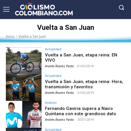
Vuelta a San Juan
Inicio
Vuelta a San Juan
Actualidad
Vuelta a San Juan, etapa reina: EN
VIVO
Andrés Álvarez Pardo
-
01/02/2019
Actualidad
Vuelta a San Juan, etapa reina: Hora,
transmisión y favoritos
Andrés Álvarez Pardo
-
01/02/2019
Análisis
Fernando Gaviria supera a Nairo
Quintana con este grandioso dato
Andrés Álvarez Pardo
-
30/01/2019
Actualidad