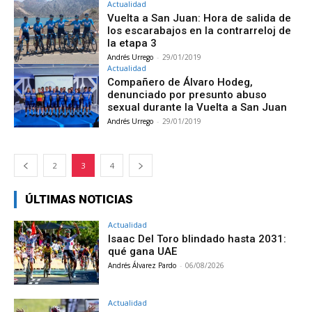
Actualidad
Vuelta a San Juan: Hora de salida de
los escarabajos en la contrarreloj de
la etapa 3
Andrés Urrego
-
29/01/2019
Actualidad
Compañero de Álvaro Hodeg,
denunciado por presunto abuso
sexual durante la Vuelta a San Juan
Andrés Urrego
-
29/01/2019
2
3
4
ÚLTIMAS NOTICIAS
Actualidad
Isaac Del Toro blindado hasta 2031:
qué gana UAE
Andrés Álvarez Pardo
-
06/08/2026
Actualidad