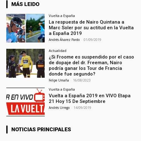
MÁS LEIDO
Vuelta a España
La respuesta de Nairo Quintana a
Marc Soler por su actitud en la Vuelta
a España 2019
Andrés Álvarez Pardo
-
01/09/2019
Actualidad
¿Si Froome es suspendido por el caso
de dopaje del dr. Freeman, Nairo
podría ganar los Tour de Francia
donde fue segundo?
Felipe Umaña
-
16/08/2023
Vuelta a España
Vuelta a España 2019 en VIVO Etapa
21 Hoy 15 De Septiembre
Andrés Urrego
-
14/09/2019
NOTICIAS PRINCIPALES