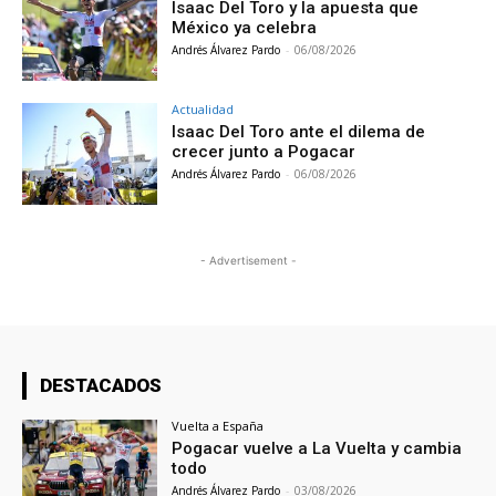
Isaac Del Toro y la apuesta que
México ya celebra
Andrés Álvarez Pardo
-
06/08/2026
Actualidad
Isaac Del Toro ante el dilema de
crecer junto a Pogacar
Andrés Álvarez Pardo
-
06/08/2026
- Advertisement -
DESTACADOS
Vuelta a España
Pogacar vuelve a La Vuelta y cambia
todo
Andrés Álvarez Pardo
-
03/08/2026