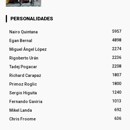
PERSONALIDADES
5957
Nairo Quintana
4898
Egan Bernal
2274
Miguel Ángel López
2236
Rigoberto Urán
2208
Tadej Pogacar
1807
Richard Carapaz
1800
Primoz Roglic
1240
Sergio Higuita
1013
Fernando Gaviria
692
Mikel Landa
636
Chris Froome