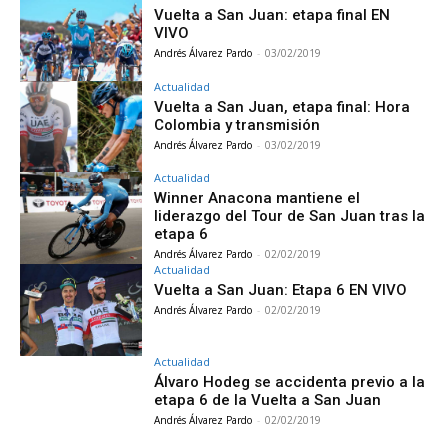
Vuelta a San Juan: etapa final EN
VIVO
Andrés Álvarez Pardo
-
03/02/2019
Actualidad
Vuelta a San Juan, etapa final: Hora
Colombia y transmisión
Andrés Álvarez Pardo
-
03/02/2019
Actualidad
Winner Anacona mantiene el
liderazgo del Tour de San Juan tras la
etapa 6
Andrés Álvarez Pardo
-
02/02/2019
Actualidad
Vuelta a San Juan: Etapa 6 EN VIVO
Andrés Álvarez Pardo
-
02/02/2019
Actualidad
Álvaro Hodeg se accidenta previo a la
etapa 6 de la Vuelta a San Juan
Andrés Álvarez Pardo
-
02/02/2019