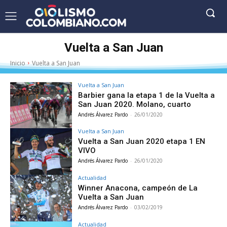
Vuelta a San Juan
Inicio
Vuelta a San Juan
Vuelta a San Juan
Barbier gana la etapa 1 de la Vuelta a
San Juan 2020. Molano, cuarto
Andrés Álvarez Pardo
-
26/01/2020
Vuelta a San Juan
Vuelta a San Juan 2020 etapa 1 EN
VIVO
Andrés Álvarez Pardo
-
26/01/2020
Actualidad
Winner Anacona, campeón de La
Vuelta a San Juan
Andrés Álvarez Pardo
-
03/02/2019
Actualidad