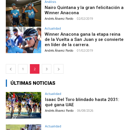
Análisis
Nairo Quintana y la gran felicitación a
Winner Anacona
Andrés Álvarez Pardo
-
02/02/2019
Actualidad
Winner Anacona gana la etapa reina
de la Vuelta a San Juan y se convierte
en líder de la carrera.
Andrés Álvarez Pardo
-
01/02/2019
1
2
3
ÚLTIMAS NOTICIAS
Actualidad
Isaac Del Toro blindado hasta 2031:
qué gana UAE
Andrés Álvarez Pardo
-
06/08/2026
Actualidad