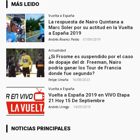
MÁS LEIDO
Vuelta a España
La respuesta de Nairo Quintana a
Marc Soler por su actitud en la Vuelta
a España 2019
Andrés Álvarez Pardo
-
01/09/2019
Actualidad
¿Si Froome es suspendido por el caso
de dopaje del dr. Freeman, Nairo
podría ganar los Tour de Francia
donde fue segundo?
Felipe Umaña
-
16/08/2023
Vuelta a España
Vuelta a España 2019 en VIVO Etapa
21 Hoy 15 De Septiembre
Andrés Urrego
-
14/09/2019
NOTICIAS PRINCIPALES