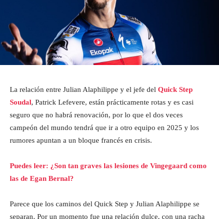
La relación entre Julian Alaphilippe y el jefe del
Quick Step
Soudal
, Patrick Lefevere, están prácticamente rotas y es casi
seguro que no habrá renovación, por lo que el dos veces
campeón del mundo tendrá que ir a otro equipo en 2025 y los
rumores apuntan a un bloque francés en crisis.
Puedes leer: ¿Son tan graves las lesiones de Vingegaard como
las de Egan Bernal?
Parece que los caminos del Quick Step y Julian Alaphilippe se
separan. Por un momento fue una relación dulce, con una racha