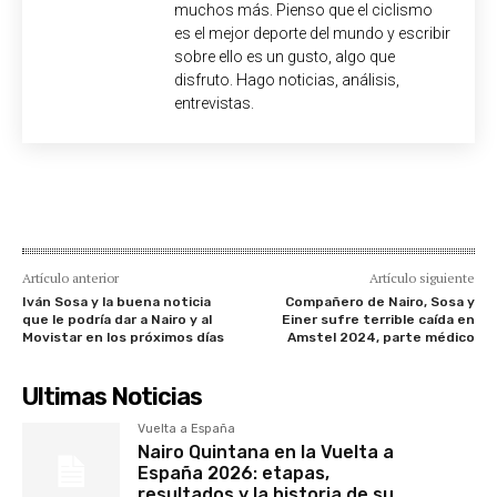
muchos más. Pienso que el ciclismo
es el mejor deporte del mundo y escribir
sobre ello es un gusto, algo que
disfruto. Hago noticias, análisis,
entrevistas.
Artículo anterior
Artículo siguiente
Iván Sosa y la buena noticia
Compañero de Nairo, Sosa y
que le podría dar a Nairo y al
Einer sufre terrible caída en
Movistar en los próximos días
Amstel 2024, parte médico
Ultimas Noticias
Vuelta a España
Nairo Quintana en la Vuelta a
España 2026: etapas,
resultados y la historia de su