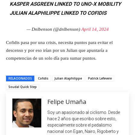
KASPER ASGREEN LINKED TO UNO-X MOBILITY
JULIAN ALAPHILIPPE LINKED TO COFIDIS
— Dnlbenson (@dnlbenson)
April 14, 2024
Cofidis pasa por una crisis, necesita puntos para evitar el
descenso y por eso irían por un Julian que apuntaría a
competencias de un solo día para sumar puntos.
RELACIONADOS
Cofidis
Julian Alaphilippe
Patrick Lefevere
Soudal Quick Step
Felipe Umaña
Soy un apasionado al ciclismo. Desde
hace 2 años que escribo sobre esto,
especialmente sobre el pedalismo
nacional con Egan, Nairo, Rigoberto y