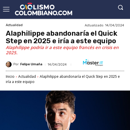
Actualizado:
14/04/2024
Actualidad
Alaphilippe abandonaría el Quick
Step en 2025 e iría a este equipo
Alaphilippe podría ir a este equipo francés en crisis en
2025.
Por
Felipe Umaña
14/04/2024
Inicio
Actualidad
Alaphilippe abandonaría el Quick Step en 2025 e
iría a este equipo