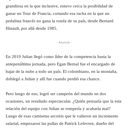
grandiosa en la que inclusive, estuvo cerca la posibilidad de
ganar un Tour de Francia, cortando esa racha en la que un
pedalista francés no gana la ronda de su país, desde Bernard
Hinault, por allá desde 1985.
- Anuncio -
En 2019 Julian llegó como líder de la competencia hasta la
antepenúltima jornada, pero Egan Bernal fue el encargado de
bajar de la nube a todo un país. El colombiano, en la montaña,
doblegó a Julian y allí fue cuando perdió esa chance.
Pero luego de eso, logró ser campeón del mundo en dos
ocasiones, un resultado espectacular. ¿Quién pensaría que la esta
relación del equipo con Julian se rompería y acabaría mal?
Luego de esas camisetas arcoiris que le valieron un incremento
salarial, empezaron las pullas de Patrick Lefevere, dueño del