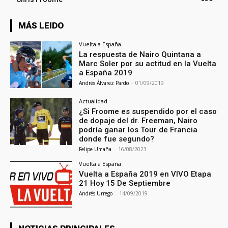
MÁS LEIDO
Vuelta a España
La respuesta de Nairo Quintana a
Marc Soler por su actitud en la Vuelta
a España 2019
Andrés Álvarez Pardo
-
01/09/2019
Actualidad
¿Si Froome es suspendido por el caso
de dopaje del dr. Freeman, Nairo
podría ganar los Tour de Francia
donde fue segundo?
Felipe Umaña
-
16/08/2023
Vuelta a España
Vuelta a España 2019 en VIVO Etapa
21 Hoy 15 De Septiembre
Andrés Urrego
-
14/09/2019