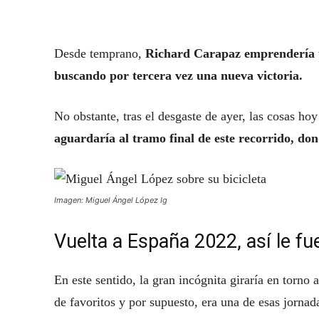
Desde temprano,
Richard Carapaz emprendería u
buscando por tercera vez una nueva victoria.
No obstante, tras el desgaste de ayer, las cosas hoy
aguardaría al tramo final de este recorrido, do
Imagen: Miguel Ángel López Ig
Vuelta a España 2022, así le f
En este sentido, la gran incógnita giraría en torno 
de favoritos y por supuesto, era una de esas jorna