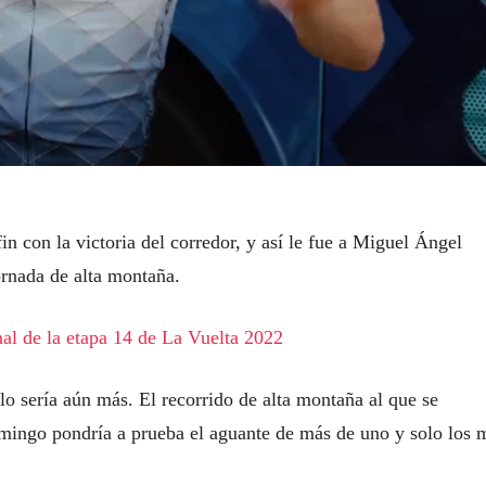
fin con la victoria del corredor, y así le fue a Miguel Ángel
rnada de alta montaña.
nal de la etapa 14 de La Vuelta 2022
 lo sería aún más. El recorrido de alta montaña al que se
domingo pondría a prueba el aguante de más de uno y solo los 