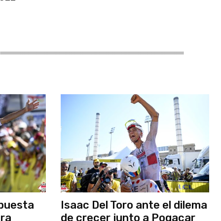
apuesta
Isaac Del Toro ante el dilema
bra
de crecer junto a Pogacar