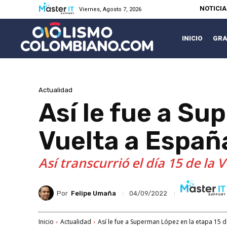
NOTICI
Viernes, Agosto 7, 2026
INICIO
GRA
Actualidad
Así le fue a Su
Vuelta a Españ
Así transcurrió el día 15 de la
Por
Felipe Umaña
04/09/2022
Inicio
Actualidad
Así le fue a Superman López en la etapa 15 de