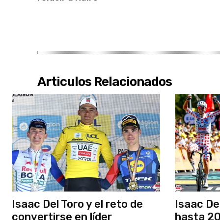
Articulos Relacionados
Isaac Del Toro y el reto de
Isaac De
convertirse en líder
hasta 20