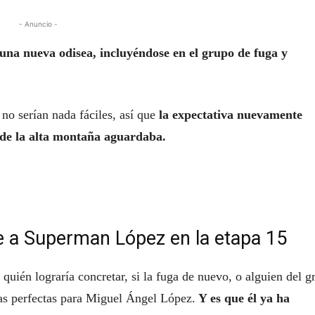
- Anuncio -
na nueva odisea, incluyéndose en el grupo de fuga y
 no serían nada fáciles, así que
la expectativa nuevamente
nde la alta montaña aguardaba.
ue a Superman López en la etapa 15
a quién lograría concretar, si la fuga de nuevo, o alguien del g
das perfectas para Miguel Ángel López.
Y es que él ya ha