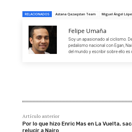
RELACIONADOS
Astana Qazaqstan Team
Miguel Ángel Lópe
Felipe Umaña
Soy un apasionado al ciclismo. De
pedalismo nacional con Egan, Nair
del mundo y escribir sobre ello es 
Cuota
Artículo anterior
Por lo que hizo Enric Mas en La Vuelta, sa
relucir a Nairo