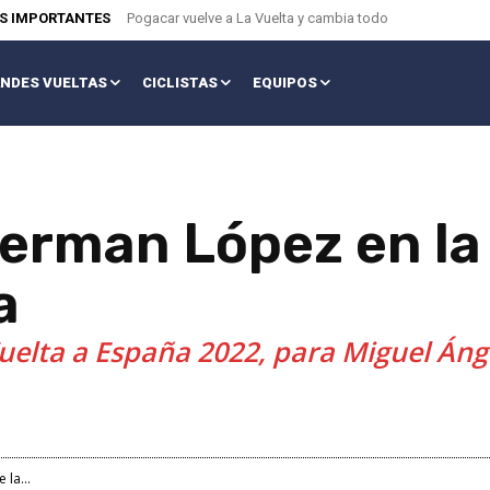
AS IMPORTANTES
Pogacar vuelve a La Vuelta y cambia todo
NDES VUELTAS
CICLISTAS
EQUIPOS
perman López en la 
a
 Vuelta a España 2022, para Miguel Áng
 la...