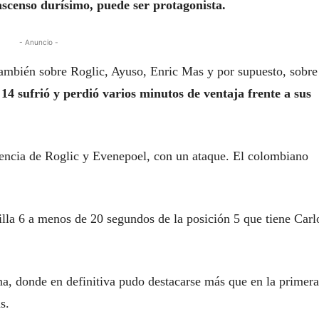
scenso durísimo, puede ser protagonista.
- Anuncio -
también sobre Roglic, Ayuso, Enric Mas y por supuesto, sobre
4 sufrió y perdió varios minutos de ventaja frente a sus
erencia de Roglic y Evenepoel, con un ataque. El colombiano
silla 6 a menos de 20 segundos de la posición 5 que tiene Carl
, donde en definitiva pudo destacarse más que en la primera
s.