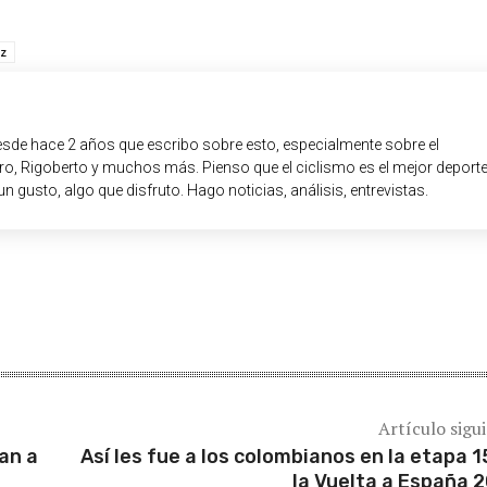
z
sde hace 2 años que escribo sobre esto, especialmente sobre el
o, Rigoberto y muchos más. Pienso que el ciclismo es el mejor deport
un gusto, algo que disfruto. Hago noticias, análisis, entrevistas.
Artículo sigu
can a
Así les fue a los colombianos en la etapa 1
la Vuelta a España 