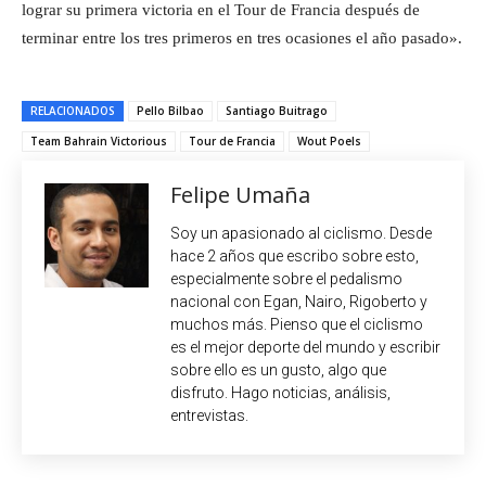
lograr su primera victoria en el Tour de Francia después de
terminar entre los tres primeros en tres ocasiones el año pasado».
RELACIONADOS
Pello Bilbao
Santiago Buitrago
Team Bahrain Victorious
Tour de Francia
Wout Poels
Felipe Umaña
Soy un apasionado al ciclismo. Desde
hace 2 años que escribo sobre esto,
especialmente sobre el pedalismo
nacional con Egan, Nairo, Rigoberto y
muchos más. Pienso que el ciclismo
es el mejor deporte del mundo y escribir
sobre ello es un gusto, algo que
disfruto. Hago noticias, análisis,
entrevistas.