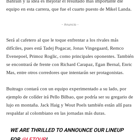
Bahrain y la idea es mejorar el resultado más importante dle
equipo en esta carrera, que fue el cuarto puesto de Mikel Landa.
- Anuncio -
Será al cafetero al que le toque enfrentar a los rivales más
difíciles, pues está Tadej Pogacar, Jonas Vingegaard, Remco
Evenepoel, Primoz Roglic, como principales oponentes. También
se encontrará de frente con Richard Carapaz, Egan Bernal, Enric
Mas, entre otros corredores que intentarán ser protagonistas.
Buitrago contará con un equipo experimentado a su lado, por
ejemplo de colíder irá Pello Bilbao, que podría ser su gregario de
lujo en montaña. Jack Haig y Wout Poels también están allí para
respaldar al colombiano en las jornadas más duras.
WE ARE THRILLED TO ANNOUNCE OUR LINEUP
FOR
@LETOUR
!