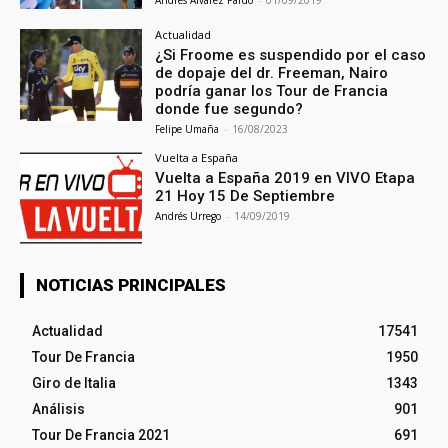
Actualidad
¿Si Froome es suspendido por el caso
de dopaje del dr. Freeman, Nairo
podría ganar los Tour de Francia
donde fue segundo?
Felipe Umaña
-
16/08/2023
Vuelta a España
Vuelta a España 2019 en VIVO Etapa
21 Hoy 15 De Septiembre
Andrés Urrego
-
14/09/2019
NOTICIAS PRINCIPALES
Actualidad
17541
Tour De Francia
1950
Giro de Italia
1343
Análisis
901
Tour De Francia 2021
691