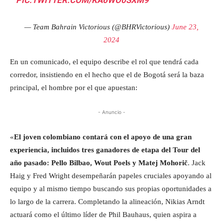
— Team Bahrain Victorious (@BHRVictorious)
June 23,
2024
En un comunicado, el equipo describe el rol que tendrá cada
corredor, insistiendo en el hecho que el de Bogotá será la baza
principal, el hombre por el que apuestan:
- Anuncio -
«
El joven colombiano contará con el apoyo de una gran
experiencia, incluidos tres ganadores de etapa del Tour del
año pasado: Pello Bilbao, Wout Poels y Matej Mohorič
. Jack
Haig y Fred Wright desempeñarán papeles cruciales apoyando al
equipo y al mismo tiempo buscando sus propias oportunidades a
lo largo de la carrera. Completando la alineación, Nikias Arndt
actuará como el último líder de Phil Bauhaus, quien aspira a