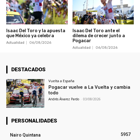
Isaac Del Toro y la apuesta
Isaac Del Toro ante el
que México ya celebra
dilema de crecer junto a
Pogacar
Actualidad
06/08/2026
Actualidad
06/08/2026
DESTACADOS
Vuelta a España
Pogacar vuelve a La Vuelta y cambia
todo
Andrés Álvarez Pardo
-
03/08/2026
PERSONALIDADES
5957
Nairo Quintana