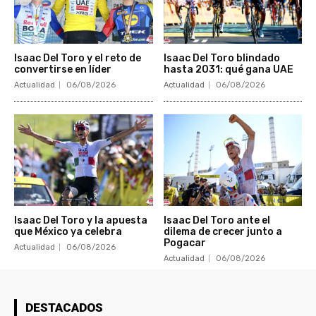
Isaac Del Toro y el reto de
Isaac Del Toro blindado
convertirse en líder
hasta 2031: qué gana UAE
Actualidad
06/08/2026
Actualidad
06/08/2026
Isaac Del Toro y la apuesta
Isaac Del Toro ante el
que México ya celebra
dilema de crecer junto a
Pogacar
Actualidad
06/08/2026
Actualidad
06/08/2026
DESTACADOS