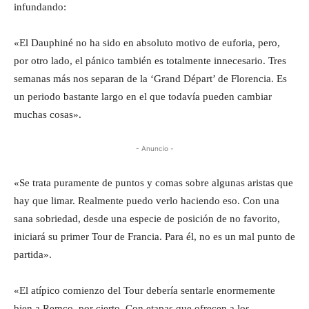
infundando:
«El Dauphiné no ha sido en absoluto motivo de euforia, pero,
por otro lado, el pánico también es totalmente innecesario. Tres
semanas más nos separan de la ‘Grand Départ’ de Florencia. Es
un periodo bastante largo en el que todavía pueden cambiar
muchas cosas».
- Anuncio -
«Se trata puramente de puntos y comas sobre algunas aristas que
hay que limar. Realmente puedo verlo haciendo eso. Con una
sana sobriedad, desde una especie de posición de no favorito,
iniciará su primer Tour de Francia. Para él, no es un mal punto de
partida».
«El atípico comienzo del Tour debería sentarle enormemente
bien a Remco, por cierto. Con etapas que ofrecen a los