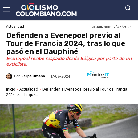
Actualizado:
17/06/2024
Actualidad
Defienden a Evenepoel previo al
Tour de Francia 2024, tras lo que
pasó en el Dauphiné
Evenepoel recibe respaldo desde Bélgica por parte de un
exciclista.
Por
Felipe Umaña
17/06/2024
Inicio
Actualidad
Defienden a Evenepoel previo al Tour de Francia
2024, tras lo que...