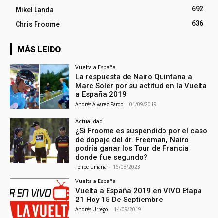
692
Mikel Landa
636
Chris Froome
MÁS LEIDO
Vuelta a España
La respuesta de Nairo Quintana a
Marc Soler por su actitud en la Vuelta
a España 2019
Andrés Álvarez Pardo
-
01/09/2019
Actualidad
¿Si Froome es suspendido por el caso
de dopaje del dr. Freeman, Nairo
podría ganar los Tour de Francia
donde fue segundo?
Felipe Umaña
-
16/08/2023
Vuelta a España
Vuelta a España 2019 en VIVO Etapa
21 Hoy 15 De Septiembre
Andrés Urrego
-
14/09/2019