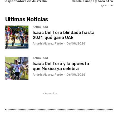
espectadora en Australia
desde Europa y hará otra
grande
Ultimas Noticias
Actualidad
Isaac Del Toro blindado hasta
2031: qué gana UAE
Andrés Álvarez Pardo
-
06/08/2026
Actualidad
Isaac Del Toro y la apuesta
que México ya celebra
Andrés Álvarez Pardo
-
06/08/2026
- Anuncio -