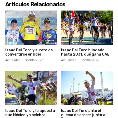
Articulos Relacionados
Isaac Del Toro y el reto de
Isaac Del Toro blindado
convertirse en líder
hasta 2031: qué gana UAE
Actualidad
06/08/2026
Actualidad
06/08/2026
Isaac Del Toro y la apuesta
Isaac Del Toro ante el
que México ya celebra
dilema de crecer junto a