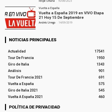
Felipe Umaña
-
16/08/2023
Vuelta a España
Vuelta a España 2019 en VIVO Etapa
21 Hoy 15 De Septiembre
Andrés Urrego
-
14/09/2019
NOTICIAS PRINCIPALES
Actualidad
17541
Tour De Francia
1950
Giro de Italia
1343
Análisis
901
Tour De Francia 2021
691
Vuelta a España
575
Giro de Italia 2021
545
Vuelta A España 2021
460
POLÍTICA DE PRIVACIDAD