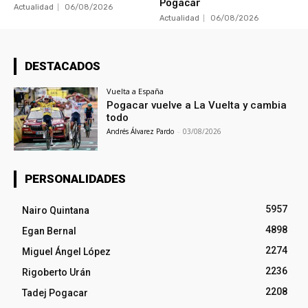
Pogacar
Actualidad
06/08/2026
Actualidad
06/08/2026
DESTACADOS
Vuelta a España
Pogacar vuelve a La Vuelta y cambia
todo
Andrés Álvarez Pardo
-
03/08/2026
PERSONALIDADES
5957
Nairo Quintana
4898
Egan Bernal
2274
Miguel Ángel López
2236
Rigoberto Urán
2208
Tadej Pogacar