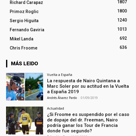
1807
Richard Carapaz
1800
Primoz Roglic
1240
Sergio Higuita
1013
Fernando Gaviria
692
Mikel Landa
636
Chris Froome
MÁS LEIDO
Vuelta a España
La respuesta de Nairo Quintana a
Marc Soler por su actitud en la Vuelta
a España 2019
Andrés Álvarez Pardo
-
01/09/2019
Actualidad
¿Si Froome es suspendido por el caso
de dopaje del dr. Freeman, Nairo
podría ganar los Tour de Francia
donde fue segundo?