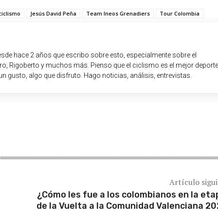
iclismo
Jesús David Peña
Team Ineos Grenadiers
Tour Colombia
sde hace 2 años que escribo sobre esto, especialmente sobre el
o, Rigoberto y muchos más. Pienso que el ciclismo es el mejor deport
un gusto, algo que disfruto. Hago noticias, análisis, entrevistas.
Artículo sigu
¿Cómo les fue a los colombianos en la eta
de la Vuelta a la Comunidad Valenciana 2