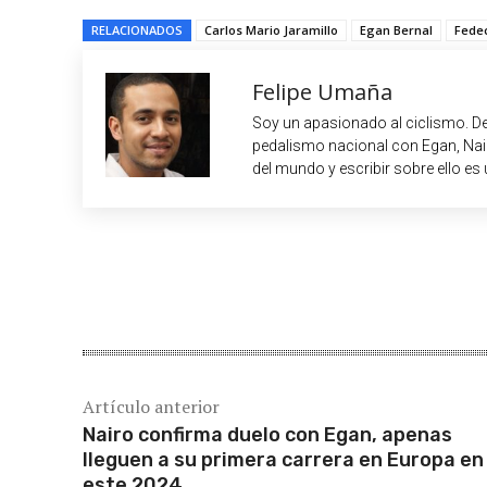
RELACIONADOS
Carlos Mario Jaramillo
Egan Bernal
Fedec
Felipe Umaña
Soy un apasionado al ciclismo. De
pedalismo nacional con Egan, Nair
del mundo y escribir sobre ello es 
Cuota
Artículo anterior
Nairo confirma duelo con Egan, apenas
lleguen a su primera carrera en Europa en
este 2024