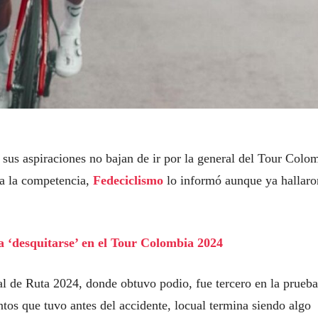
 sus aspiraciones no bajan de ir por la general del Tour Colo
 a la competencia,
Fedeciclismo
lo informó aunque ya hallaro
a ‘desquitarse’ en el Tour Colombia 2024
l de Ruta 2024, donde obtuvo podio, fue tercero en la prueba
tos que tuvo antes del accidente, locual termina siendo algo