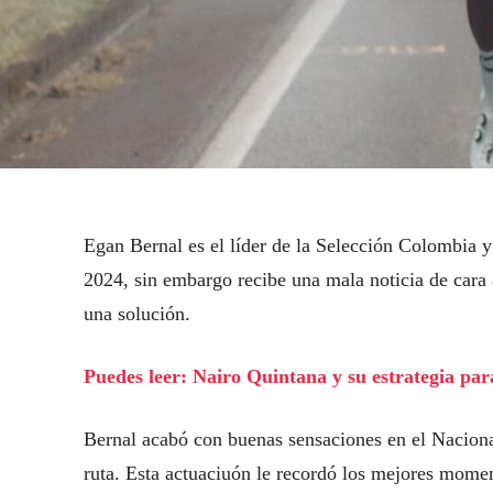
Egan Bernal es el líder de la Selección Colombia y
2024, sin embargo recibe una mala noticia de cara
una solución.
Puedes leer: Nairo Quintana y su estrategia par
Bernal acabó con buenas sensaciones en el Naciona
ruta. Esta actuaciuón le recordó los mejores momen