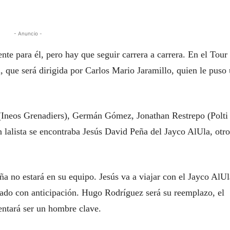
- Anuncio -
te para él, pero hay que seguir carrera a carrera. En el Tour
, que será dirigida por Carlos Mario Jaramillo, quien le puso
(Ineos Grenadiers), Germán Gómez, Jonathan Restrepo (Polti
lalista se encontraba Jesús David Peña del Jayco AlUla, otro
ña no estará en su equipo. Jesús va a viajar con el Jayco AlUl
ado con anticipación. Hugo Rodríguez será su reemplazo, el
entará ser un hombre clave.