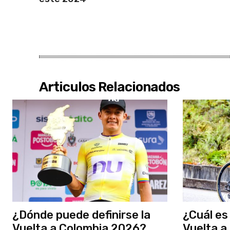
Articulos Relacionados
¿Dónde puede definirse la
¿Cuál es 
Vuelta a Colombia 2026?
Vuelta a