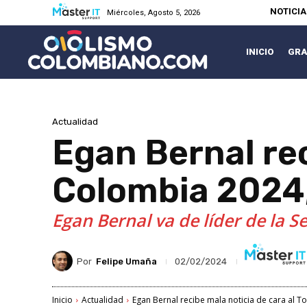
NOTICI
Miércoles, Agosto 5, 2026
INICIO
GRA
Actualidad
Egan Bernal rec
Colombia 2024,
Egan Bernal va de líder de la 
Por
Felipe Umaña
02/02/2024
Inicio
Actualidad
Egan Bernal recibe mala noticia de cara al T