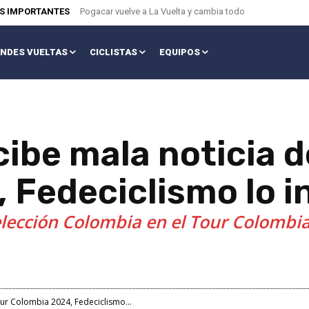
AS IMPORTANTES
Pogacar vuelve a La Vuelta y cambia todo
NDES VUELTAS
CICLISTAS
EQUIPOS
ibe mala noticia d
 Fedeciclismo lo 
Selección Colombia en el Tour Colombia
our Colombia 2024, Fedeciclismo...