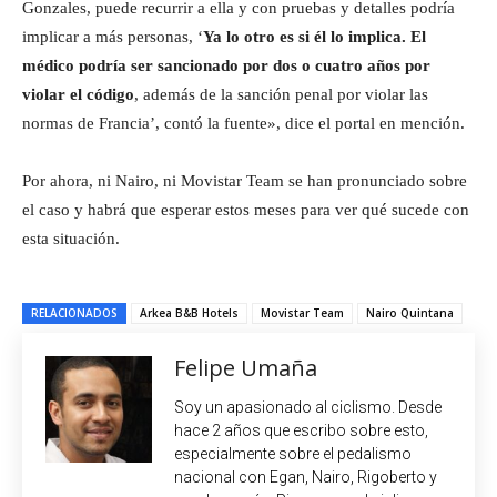
Gonzales, puede recurrir a ella y con pruebas y detalles podría
implicar a más personas, ‘
Ya lo otro es si él lo implica. El
médico podría ser sancionado por dos o cuatro años por
violar el código
, además de la sanción penal por violar las
normas de Francia’, contó la fuente», dice el portal en mención.
Por ahora, ni Nairo, ni Movistar Team se han pronunciado sobre
el caso y habrá que esperar estos meses para ver qué sucede con
esta situación.
RELACIONADOS
Arkea B&B Hotels
Movistar Team
Nairo Quintana
Felipe Umaña
Soy un apasionado al ciclismo. Desde
hace 2 años que escribo sobre esto,
especialmente sobre el pedalismo
nacional con Egan, Nairo, Rigoberto y