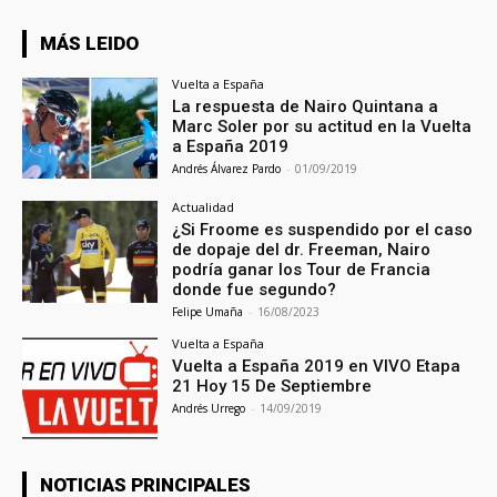
MÁS LEIDO
Vuelta a España
La respuesta de Nairo Quintana a
Marc Soler por su actitud en la Vuelta
a España 2019
Andrés Álvarez Pardo
-
01/09/2019
Actualidad
¿Si Froome es suspendido por el caso
de dopaje del dr. Freeman, Nairo
podría ganar los Tour de Francia
donde fue segundo?
Felipe Umaña
-
16/08/2023
Vuelta a España
Vuelta a España 2019 en VIVO Etapa
21 Hoy 15 De Septiembre
Andrés Urrego
-
14/09/2019
NOTICIAS PRINCIPALES