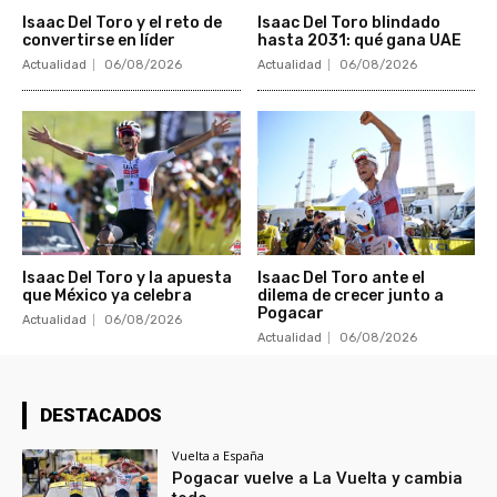
Isaac Del Toro y el reto de
Isaac Del Toro blindado
convertirse en líder
hasta 2031: qué gana UAE
Actualidad
06/08/2026
Actualidad
06/08/2026
Isaac Del Toro y la apuesta
Isaac Del Toro ante el
que México ya celebra
dilema de crecer junto a
Pogacar
Actualidad
06/08/2026
Actualidad
06/08/2026
DESTACADOS
Vuelta a España
Pogacar vuelve a La Vuelta y cambia