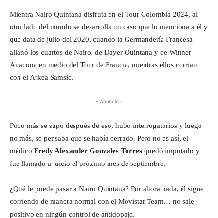
Mientra Nairo Quintana disfruta en el Tour Colombia 2024, al
otro lado del mundo se desarrolla un caso que lo menciona a él y
que data de julio del 2020, cuando la Germandería Francesa
allanó los cuartos de Nairo, de Dayer Quintana y de Winner
Anacona en medio del Tour de Francia, mientras ellos corrían
con el Arkea Samsic.
- Anuncio -
Poco más se supo después de eso, hubo interrogatorios y luego
no más, se pensaba que se había cerrado. Pero no es así, el
médico
Fredy Alexander Gonzales Torres
quedó imputado y
fue llamado a juicio el próximo mes de septiembre.
¿Qué le puede pasar a Nairo Quintana? Por ahora nada, él sigue
corriendo de manera normal con el Movistar Team… no sale
positivo en ningún control de antidopaje.