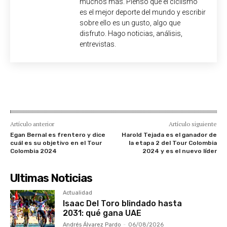
muchos más. Pienso que el ciclismo
es el mejor deporte del mundo y escribir
sobre ello es un gusto, algo que
disfruto. Hago noticias, análisis,
entrevistas.
Artículo anterior
Artículo siguiente
Egan Bernal es frentero y dice
Harold Tejada es el ganador de
cuál es su objetivo en el Tour
la etapa 2 del Tour Colombia
Colombia 2024
2024 y es el nuevo líder
Ultimas Noticias
Actualidad
Isaac Del Toro blindado hasta
2031: qué gana UAE
Andrés Álvarez Pardo
-
06/08/2026