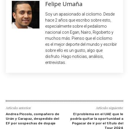
Felipe Umaña
Soy un apasionado al ciclismo. Desde
hace 2 años que escribo sobre esto,
especialmente sobre el pedalismo
nacional con Egan, Nairo, Rigoberto y
muchos más. Pienso que el ciclismo
es el mejor deporte del mundo y escribir
sobre ello es un gusto, algo que
disfruto. Hago noticias, análisis,
entrevistas.
Artículo anterior
Artículo siguiente
Andrea Piccolo, compañero de
El problema en el UAE que le
Urán y Carapaz, despedido del
podría quitar la oportunidad a
EF por sospechas de dopaje
Pogacar de ir por el título del
Tour 2024