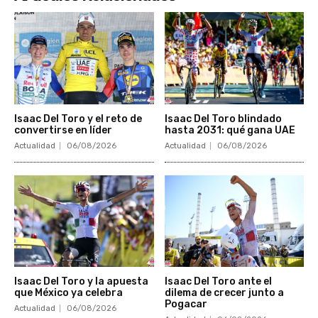
Isaac Del Toro y el reto de
Isaac Del Toro blindado
convertirse en líder
hasta 2031: qué gana UAE
Actualidad
06/08/2026
Actualidad
06/08/2026
Isaac Del Toro y la apuesta
Isaac Del Toro ante el
que México ya celebra
dilema de crecer junto a
Pogacar
Actualidad
06/08/2026