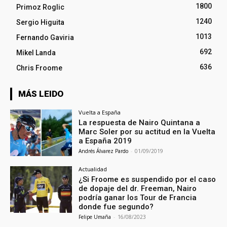
1800
Primoz Roglic
1240
Sergio Higuita
1013
Fernando Gaviria
692
Mikel Landa
636
Chris Froome
MÁS LEIDO
Vuelta a España
La respuesta de Nairo Quintana a
Marc Soler por su actitud en la Vuelta
a España 2019
Andrés Álvarez Pardo
-
01/09/2019
Actualidad
¿Si Froome es suspendido por el caso
de dopaje del dr. Freeman, Nairo
podría ganar los Tour de Francia
donde fue segundo?
Felipe Umaña
-
16/08/2023