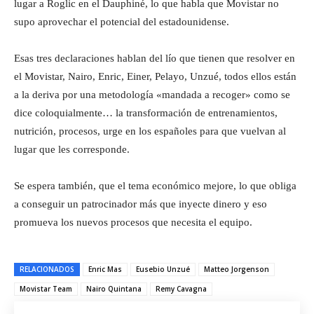
lugar a Roglic en el Dauphiné, lo que habla que Movistar no
supo aprovechar el potencial del estadounidense.
Esas tres declaraciones hablan del lío que tienen que resolver en
el Movistar, Nairo, Enric, Einer, Pelayo, Unzué, todos ellos están
a la deriva por una metodología «mandada a recoger» como se
dice coloquialmente… la transformación de entrenamientos,
nutrición, procesos, urge en los españoles para que vuelvan al
lugar que les corresponde.
Se espera también, que el tema económico mejore, lo que obliga
a conseguir un patrocinador más que inyecte dinero y eso
promueva los nuevos procesos que necesita el equipo.
RELACIONADOS
Enric Mas
Eusebio Unzué
Matteo Jorgenson
Movistar Team
Nairo Quintana
Remy Cavagna