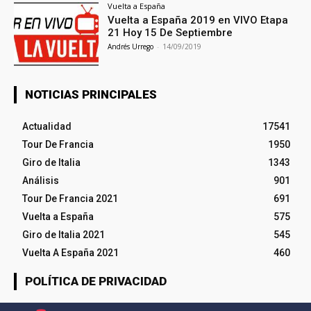
Vuelta a España
Vuelta a España 2019 en VIVO Etapa
21 Hoy 15 De Septiembre
Andrés Urrego
-
14/09/2019
NOTICIAS PRINCIPALES
Actualidad
17541
Tour De Francia
1950
Giro de Italia
1343
Análisis
901
Tour De Francia 2021
691
Vuelta a España
575
Giro de Italia 2021
545
Vuelta A España 2021
460
POLÍTICA DE PRIVACIDAD