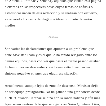
de Antena 2, Infobae y Semana), aquellos que visitan esta página
a citarnos en las respectivas notas cuyos temas de análisis o
estadísticas nacen de esta redacción y se realizan con esfuerzo,
es reiterado los casos de plagio de ideas por parte de varios
medios.
- Anuncio -
Son varias las declaraciones que apuntan a un problema que
tiene Movistar Team y es el que lo ha tenido relegado entre los
demás equipos, basta con ver que hasta el trienio pasado estaban
luchando por no descender y así hayan evitado eso, es un
síntoma negativo el tener que eludir esa situación.
Actualmente, aunque lejos de zona de descenso, Movistar dejó
de ser equipo protagonista. No ha ganado una gran vuelta desde
el 2019, cuando Carapaz se hizo con la ronda italiana y aún más
lejos se encuentran de lo que se logró con Nairo Quintana: Giro,