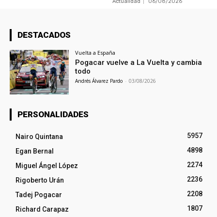
Actualidad
06/08/2026
DESTACADOS
Vuelta a España
Pogacar vuelve a La Vuelta y cambia
todo
Andrés Álvarez Pardo
-
03/08/2026
PERSONALIDADES
5957
Nairo Quintana
4898
Egan Bernal
2274
Miguel Ángel López
2236
Rigoberto Urán
2208
Tadej Pogacar
1807
Richard Carapaz