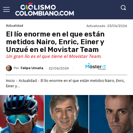
Actualizado:
23/06/2026
Actualidad
El lío enorme en el que están
metidos Nairo, Enric, Einer y
Unzué en el Movistar Team
Un gran lío es el que tiene el Movistar Team.
Por
Felipe Umaña
22/06/2024
Inicio
Actualidad
El lío enorme en el que están metidos Nairo, Enric,
Einer y...