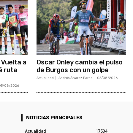
 Vuelta a
Oscar Onley cambia el pulso
é ruta
de Burgos con un golpe
Actualidad
Andrés Álvarez Pardo
-
05/08/2026
05/08/2026
NOTICIAS PRINCIPALES
Actualidad
17534