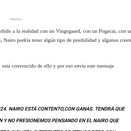
- Anuncio -
 ceñido a la realidad con un Vingegaard, con un Pogacar, con u
 Nairo podría tener algún tipo de posibilidad y algunos cree
 está convencido de ello y por eso envía este mensaje
4. NAIRO ESTÁ CONTENTO,CON GANAS. TENDRÁ QUE
N Y NO PRESIONEMOS PENSANDO EN EL NAIRO QUE