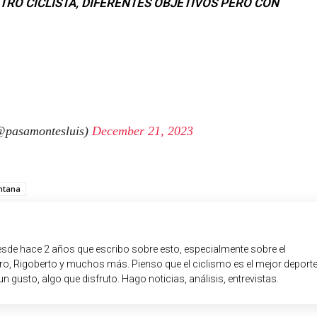
RO CICLISTA, DIFERENTES OBJETIVOS PERO CON
@pasamontesluis)
December 21, 2023
ntana
sde hace 2 años que escribo sobre esto, especialmente sobre el
o, Rigoberto y muchos más. Pienso que el ciclismo es el mejor deport
un gusto, algo que disfruto. Hago noticias, análisis, entrevistas.