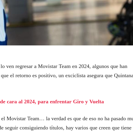
 lo ven regresar a Movistar Team en 2024, algunos que han
 que el retorno es positivo, un exciclista asegura que Quintan
de cara al 2024, para enfrentar Giro y Vuelta
 en el Movistar Team… la verdad es que de eso no ha pasado m
seguir consiguiendo títulos, hay varios que creen que tiene