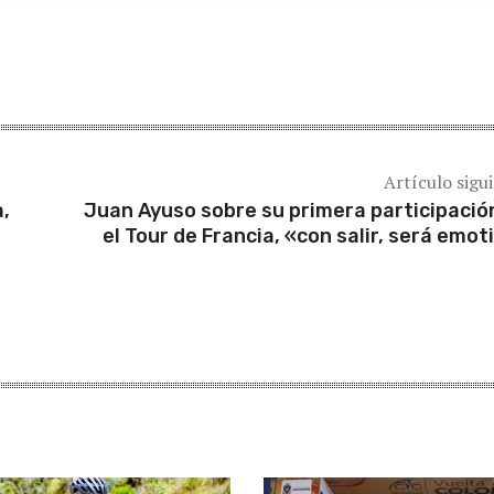
Artículo sigu
,
Juan Ayuso sobre su primera participació
el Tour de Francia, «con salir, será emot