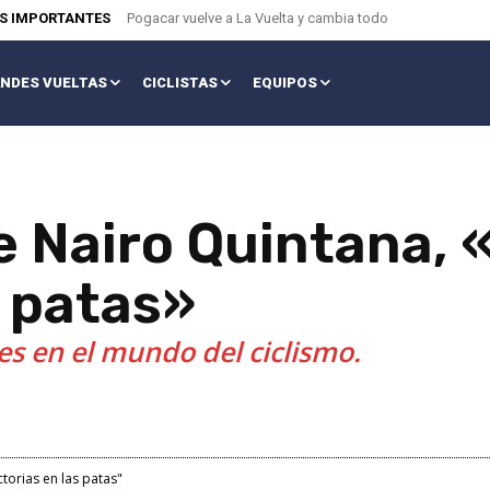
AS IMPORTANTES
Pogacar vuelve a La Vuelta y cambia todo
NDES VUELTAS
CICLISTAS
EQUIPOS
e Nairo Quintana, 
s patas»
 en el mundo del ciclismo.
ctorias en las patas"