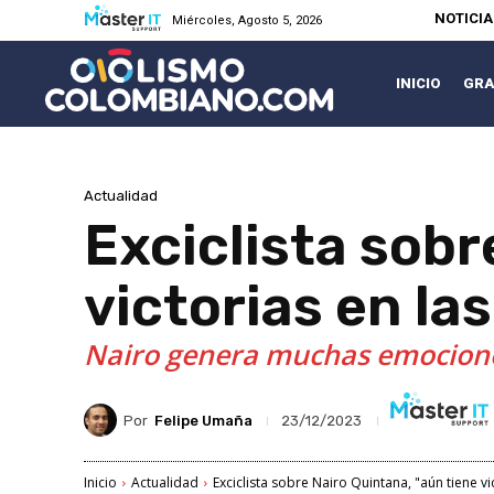
NOTICI
Miércoles, Agosto 5, 2026
INICIO
GRA
Actualidad
Exciclista sobr
victorias en la
Nairo genera muchas emociones
Por
Felipe Umaña
23/12/2023
Inicio
Actualidad
Exciclista sobre Nairo Quintana, "aún tiene vi