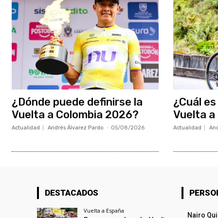
¿Dónde puede definirse la
¿Cuál es 
Vuelta a Colombia 2026?
Vuelta a
Actualidad
Andrés Álvarez Pardo
-
05/08/2026
Actualidad
And
DESTACADOS
PERSO
Vuelta a España
Nairo Qu