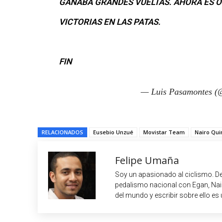
GANABA GRANDES VUELTAS. AHORA ES OT
VICTORIAS EN LAS PATAS.
FIN
— Luis Pasamontes (
RELACIONADOS
Eusebio Unzué
Movistar Team
Nairo Qui
Felipe Umaña
Soy un apasionado al ciclismo. De
pedalismo nacional con Egan, Nair
del mundo y escribir sobre ello es 