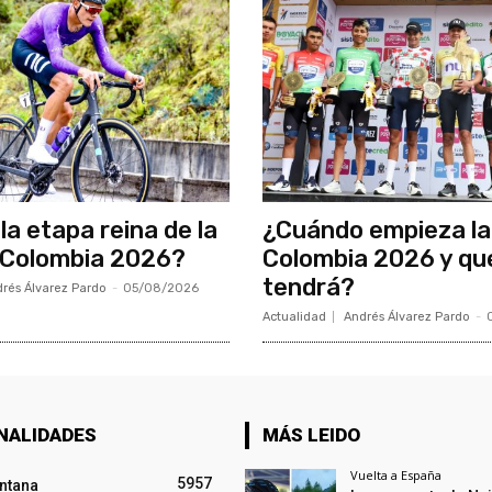
la etapa reina de la
¿Cuándo empieza la
 Colombia 2026?
Colombia 2026 y qu
tendrá?
rés Álvarez Pardo
-
05/08/2026
Actualidad
Andrés Álvarez Pardo
-
NALIDADES
MÁS LEIDO
Vuelta a España
5957
intana