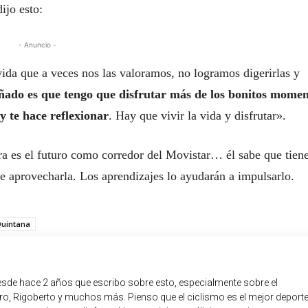
ijo esto:
- Anuncio -
da que a veces nos las valoramos, no logramos digerirlas y
ado es que tengo que disfrutar más de los bonitos momen
y te hace reflexionar
. Hay que vivir la vida y disfrutar».
ra es el futuro como corredor del Movistar… él sabe que tien
e aprovecharla. Los aprendizajes lo ayudarán a impulsarlo.
Quintana
sde hace 2 años que escribo sobre esto, especialmente sobre el
o, Rigoberto y muchos más. Pienso que el ciclismo es el mejor deport