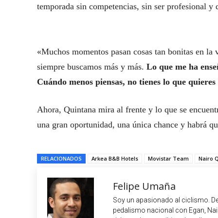
temporada sin competencias, sin ser profesional y d
«Muchos momentos pasan cosas tan bonitas en la vi
siempre buscamos más y más.
Lo que me ha enseñ
Cuándo menos piensas, no tienes lo que quieres 
Ahora, Quintana mira al frente y lo que se encuent
una gran oportunidad, una única chance y habrá qu
RELACIONADOS
Arkea B&B Hotels
Movistar Team
Nairo 
Felipe Umaña
Soy un apasionado al ciclismo. De
pedalismo nacional con Egan, Nair