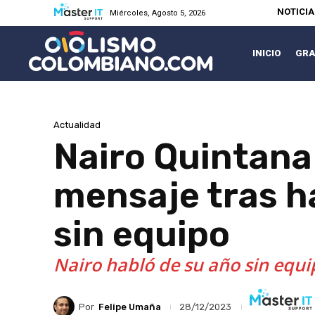
NOTICI
Miércoles, Agosto 5, 2026
INICIO
GRA
Actualidad
Nairo Quintana 
mensaje tras ha
sin equipo
Nairo habló de su año sin equip
Por
Felipe Umaña
28/12/2023