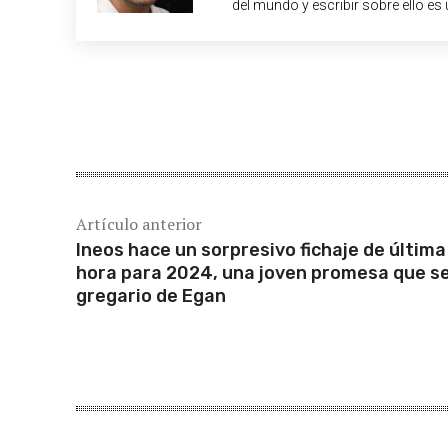
del mundo y escribir sobre ello es 
Cuota
Artículo anterior
Ineos hace un sorpresivo fichaje de última
hora para 2024, una joven promesa que s
gregario de Egan