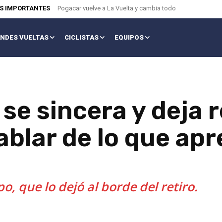
AS IMPORTANTES
Pogacar vuelve a La Vuelta y cambia todo
NDES VUELTAS
CICLISTAS
EQUIPOS
se sincera y deja r
blar de lo que apr
o, que lo dejó al borde del retiro.