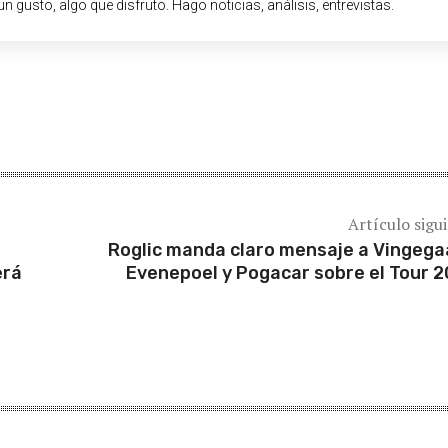
un gusto, algo que disfruto. Hago noticias, análisis, entrevistas.
Artículo sigu
Roglic manda claro mensaje a Vingega
erá
Evenepoel y Pogacar sobre el Tour 