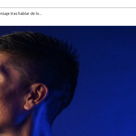
saje tras hablar de lo...