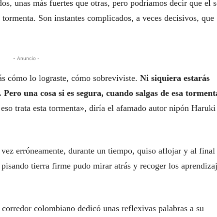
os, unas más fuertes que otras, pero podríamos decir que el s
tormenta. Son instantes complicados, a veces decisivos, que
- Anuncio -
ás cómo lo lograste, cómo sobreviviste.
Ni siquiera estarás
Pero una cosa si es segura, cuando salgas de esa torment
 eso trata esta tormenta», diría el afamado autor nipón Haruki
l vez erróneamente, durante un tiempo, quiso aflojar y al final
pisando tierra firme pudo mirar atrás y recoger los aprendiza
 corredor colombiano dedicó unas reflexivas palabras a su