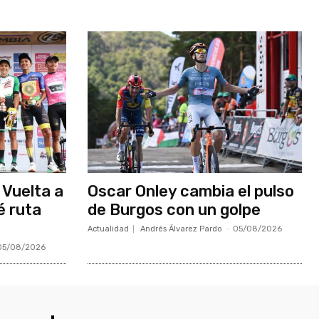
 Vuelta a
Oscar Onley cambia el pulso
é ruta
de Burgos con un golpe
Actualidad
Andrés Álvarez Pardo
-
05/08/2026
05/08/2026