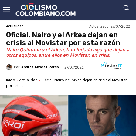
Actualizado:
27/07/2022
Actualidad
Oficial, Nairo y el Arkea dejan en
crisis al Movistar por esta razón
Nairo Quintana y el Arkea, han forjado algo que dejan a
otros equipos, entre ellos en Movistar, en crisis.
Por
Andrés Álvarez Pardo
27/07/2022
Inicio
Actualidad
Oficial, Nairo y el Arkea dejan en crisis al Movistar
por esta...