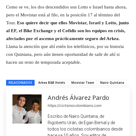
Como se ve, los dos descendidos son Lotto e Israel hasta ahora,
pero el Movistar está al filo, en la posición 17 al término del
Tour.
Eso quiere decir que ellos Movistar, Israel y Lotto, junto
al EF, el Bike Exchange y el Cofidis son los equipos en crisis,
afectados por el ascenso prácticamente seguro del Arkea
.
Llama la atención que ahí estén los telefónicos, por su historia
con Quintana, pero aún tienen oportunidad de salir de ahí si
hacen un resto de temporada aceptable.
RELACIONADOS
Arkea B&B Hotels
Movistar Team
Nairo Quintana
Andrés Álvarez Pardo
https://ciclismocolombiano.com
Escribo de Nairo Quintana, de
Rigoberto Urán, de Egan Bernal y de
todos los ciclistas colombianos desde
hace ya 10 años. Soy editor de