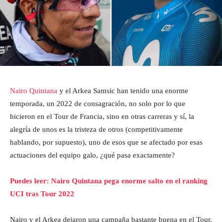
Nairo Quintana
y el Arkea Samsic han tenido una enorme
temporada, un 2022 de consagración, no solo por lo que
hicieron en el Tour de Francia, sino en otras carreras y sí, la
alegría de unos es la tristeza de otros (competitivamente
hablando, por supuesto), uno de esos que se afectado por esas
actuaciones del equipo galo, ¿qué pasa exactamente?
Puedes leer: Nairo Quintana pega enorme salto en el ranking
UCI tras Tour 2022
Nairo y el Arkea dejaron una campaña bastante buena en el Tour.