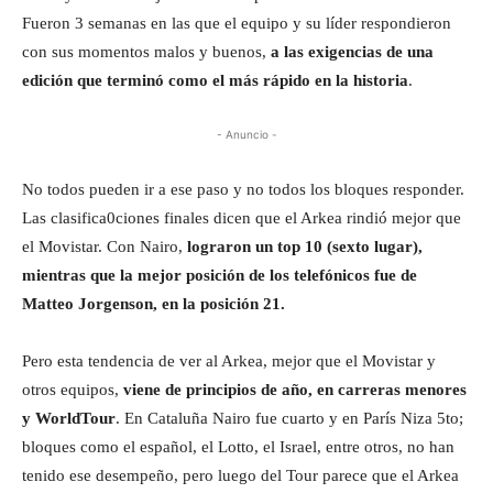
Fueron 3 semanas en las que el equipo y su líder respondieron
con sus momentos malos y buenos,
a las exigencias de una
edición que terminó como el más rápido en la historia
.
- Anuncio -
No todos pueden ir a ese paso y no todos los bloques responder.
Las clasifica0ciones finales dicen que el Arkea rindió mejor que
el Movistar. Con Nairo,
lograron un top 10 (sexto lugar),
mientras que la mejor posición de los telefónicos fue de
Matteo Jorgenson, en la posición 21.
Pero esta tendencia de ver al Arkea, mejor que el Movistar y
otros equipos,
viene de principios de año, en carreras menores
y WorldTour
. En Cataluña Nairo fue cuarto y en París Niza 5to;
bloques como el español, el Lotto, el Israel, entre otros, no han
tenido ese desempeño, pero luego del Tour parece que el Arkea