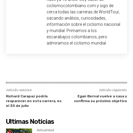
ciclismocolombiano.com y sigo de
cerca todas las carreras de WorldTour,
sacando análisis, curiosidades,
información sobre el ciclismo nacional
y mundial. Primamos a los
escarabajos colombianos, pero
admiramos el ciclismo mundial.
Artículo anterior
Artículo siguiente
Richard Carapaz podría
Egan Bernal vuelve a casa y
reaparecer en esta carrera, es
confirma su próximo objetivo
el 30 de julio
Ultimas Noticias
Actualidad