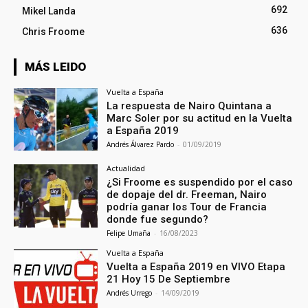
692
Mikel Landa
636
Chris Froome
MÁS LEIDO
Vuelta a España
La respuesta de Nairo Quintana a
Marc Soler por su actitud en la Vuelta
a España 2019
Andrés Álvarez Pardo
-
01/09/2019
Actualidad
¿Si Froome es suspendido por el caso
de dopaje del dr. Freeman, Nairo
podría ganar los Tour de Francia
donde fue segundo?
Felipe Umaña
-
16/08/2023
Vuelta a España
Vuelta a España 2019 en VIVO Etapa
21 Hoy 15 De Septiembre
Andrés Urrego
-
14/09/2019