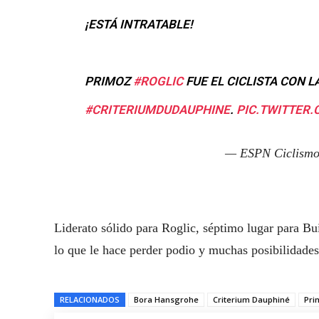
¡ESTÁ INTRATABLE!
PRIMOZ
#ROGLIC
FUE EL CICLISTA CON L
#CRITERIUMDUDAUPHINE
.
PIC.TWITTER
— ESPN Ciclism
Liderato sólido para Roglic, séptimo lugar para B
lo que le hace perder podio y muchas posibilidades 
RELACIONADOS
Bora Hansgrohe
Criterium Dauphiné
Pri