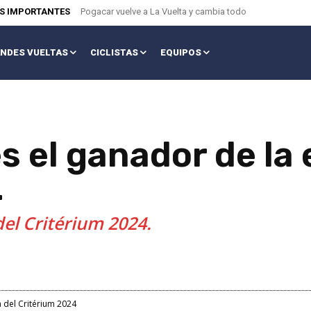
AS IMPORTANTES
Pogacar vuelve a La Vuelta y cambia todo
NDES VUELTAS
CICLISTAS
EQUIPOS
s el ganador de la 
4
del Critérium 2024.
a del Critérium 2024