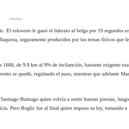
- Anuncio -
c. El esloveno le ganó el liderato al belga por 19 segundos en
flaqueza, seguramente producidos por los temas físicos que le
 1600, de 9.9 km al 9% de inclianción, bastante exigente esa
 pronto se quedó, regulando el paso, mientras que adelante Ma
a Santiago Buitrago quien volvía a sentir buenas piernas, lueg
icia. Pero Roglic fue al final quien impuso su ley, tomando a