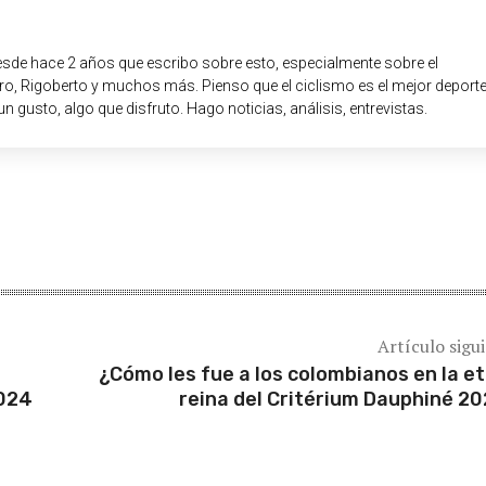
sde hace 2 años que escribo sobre esto, especialmente sobre el
o, Rigoberto y muchos más. Pienso que el ciclismo es el mejor deport
un gusto, algo que disfruto. Hago noticias, análisis, entrevistas.
Artículo sigu
¿Cómo les fue a los colombianos en la e
2024
reina del Critérium Dauphiné 2