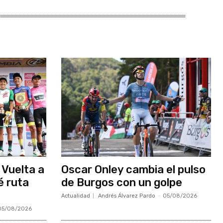
 Vuelta a
Oscar Onley cambia el pulso
é ruta
de Burgos con un golpe
Actualidad
Andrés Álvarez Pardo
-
05/08/2026
05/08/2026