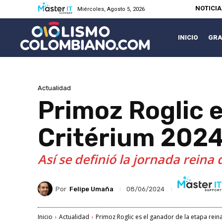
NOTICI
Miércoles, Agosto 5, 2026
INICIO
GRA
Actualidad
Primoz Roglic e
Critérium 202
Así se definió la jornada reina 
Por
Felipe Umaña
08/06/2024
Inicio
Actualidad
Primoz Roglic es el ganador de la etapa rein