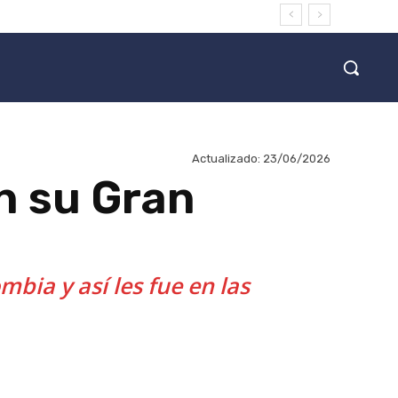
Actualizado:
23/06/2026
n su Gran
bia y así les fue en las