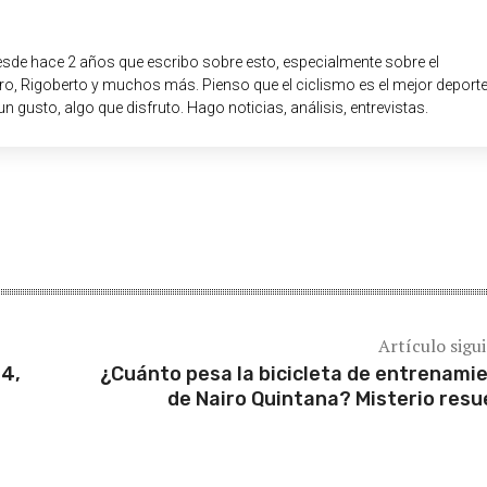
sde hace 2 años que escribo sobre esto, especialmente sobre el
o, Rigoberto y muchos más. Pienso que el ciclismo es el mejor deport
un gusto, algo que disfruto. Hago noticias, análisis, entrevistas.
Artículo sigu
24,
¿Cuánto pesa la bicicleta de entrenami
de Nairo Quintana? Misterio resu