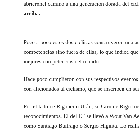
abrieronel camino a una generación dorada del cicl
arriba.
Poco a poco estos dos ciclistas construyeron una a
competencias sino fuera de ellas, lo que indica qu
mejores competencias del mundo.
Hace poco cumplieron con sus respectivos eventos q
con aficionados al ciclismo, que se inscriben en su
Por el lado de Rigoberto Urán, su Giro de Rigo fue
reconocimientos. El del EF se llevó a Wout Van Aer
como Santiago Buitrago o Sergio Higuita. Lo real