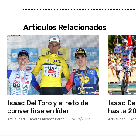
Articulos Relacionados
Isaac Del Toro y el reto de
Isaac De
convertirse en líder
hasta 20
Actualidad
Andrés Álvarez Pardo
-
06/08/2026
Actualidad
And