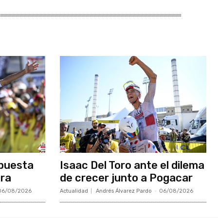
apuesta
Isaac Del Toro ante el dilema
bra
de crecer junto a Pogacar
06/08/2026
Actualidad
Andrés Álvarez Pardo
-
06/08/2026