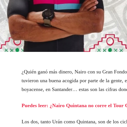
¿Quién ganó más dinero, Nairo con su Gran Fondo
tuvieron una buena acogida por parte de la gente, 
boyacense, en Santander… estas son las cifras don
Puedes leer: ¿Nairo Quintana no corre el Tour 
Los dos, tanto Urán como Quintana, son de los cic