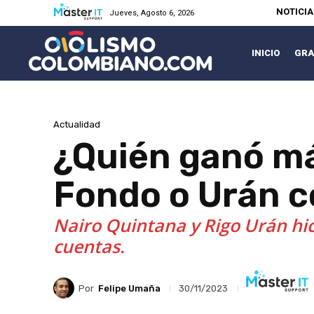
NOTICI
Jueves, Agosto 6, 2026
INICIO
GRA
Actualidad
¿Quién ganó má
Fondo o Urán co
Nairo Quintana y Rigo Urán hici
cuentas.
Por
Felipe Umaña
30/11/2023