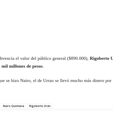
erencia el valor del público general ($890.000),
Rigoberto 
 mil millones de pesos
.
 que se hizo Nairo, el de Urrao se llevó mucho más dinero por
Nairo Quintana
Rigoberto Urán