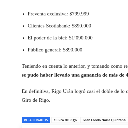
Preventa exclusiva: $799.999
Clientes Scotiabank: $890.000
El poder de la bici: $1’090.000
Público general: $890.000
Teniendo en cuenta lo anterior, y tomando como ref
se pudo haber llevado una ganancia de más de 4
En definitiva, Rigo Urán logró casi el doble de lo
Giro de Rigo.
RELACIONADOS
el Giro de Rigo
Gran Fondo Nairo Quintana