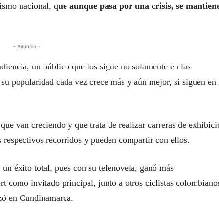
ismo nacional, q
ue aunque pasa por una crisis, se mantien
- Anuncio -
udiencia, un público que los sigue no solamente en las
e su popularidad cada vez crece más y aún mejor, si siguen en 
ue van creciendo y que trata de realizar carreras de exhibici
s respectivos recorridos y pueden compartir con ellos.
 un éxito total, pues con su telenovela, ganó más
t como invitado principal, junto a otros ciclistas colombiano
izó en Cundinamarca.