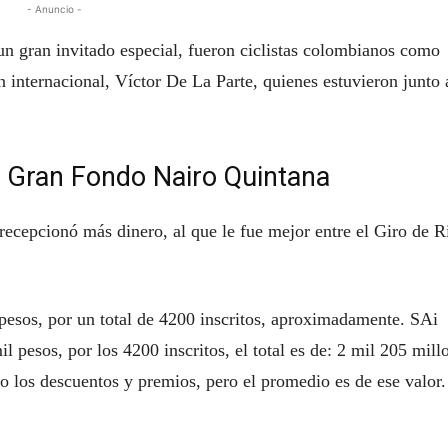
- Anuncio -
un gran invitado especial, fueron ciclistas colombianos como
internacional, Víctor De La Parte, quienes estuvieron junto 
el Gran Fondo Nairo Quintana
recepcionó más dinero, al que le fue mejor entre el Giro de R
l pesos, por un total de 4200 inscritos, aproximadamente. SAi
 pesos, por los 4200 inscritos, el total es de: 2 mil 205 mill
o los descuentos y premios, pero el promedio es de ese valor.