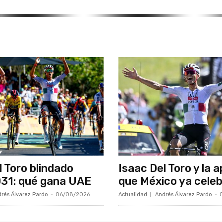
l Toro blindado
Isaac Del Toro y la 
31: qué gana UAE
que México ya cele
rés Álvarez Pardo
-
06/08/2026
Actualidad
Andrés Álvarez Pardo
-