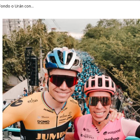
Fondo o Urán con...