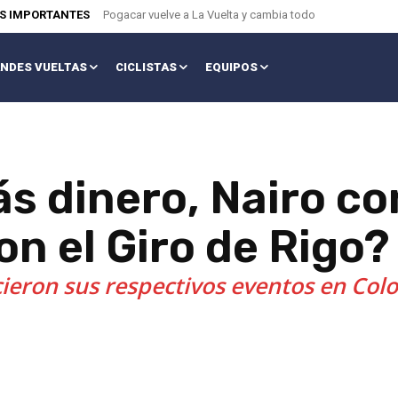
AS IMPORTANTES
Pogacar vuelve a La Vuelta y cambia todo
NDES VUELTAS
CICLISTAS
EQUIPOS
s dinero, Nairo co
n el Giro de Rigo?
eron sus respectivos eventos en Colom