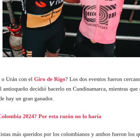
 o Urán con el
Giro de Rigo
? Los dos eventos fueron cercan
el antioqueño decidió hacerlo en Cundinamarca, mientras que 
de hay un gran ganador.
Colombia 2024? Por esta razón no lo haría
listas más queridos por los colombianos y ambos fueron los q