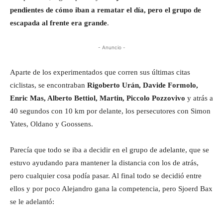
pendientes de cómo iban a rematar el día, pero el grupo de
escapada al frente era grande
.
- Anuncio -
Aparte de los experimentados que corren sus últimas citas
ciclistas, se encontraban
Rigoberto Urán, Davide Formolo,
Enric Mas, Alberto Bettiol, Martin, Piccolo Pozzovivo
y atrás a
40 segundos con 10 km por delante, los persecutores con Simon
Yates, Oldano y Goossens.
Parecía que todo se iba a decidir en el grupo de adelante, que se
estuvo ayudando para mantener la distancia con los de atrás,
pero cualquier cosa podía pasar. Al final todo se decidió entre
ellos y por poco Alejandro gana la competencia, pero Sjoerd Bax
se le adelantó: