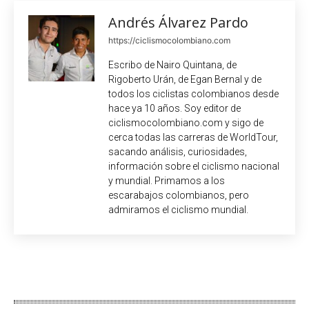
Andrés Álvarez Pardo
https://ciclismocolombiano.com
Escribo de Nairo Quintana, de
Rigoberto Urán, de Egan Bernal y de
todos los ciclistas colombianos desde
hace ya 10 años. Soy editor de
ciclismocolombiano.com y sigo de
cerca todas las carreras de WorldTour,
sacando análisis, curiosidades,
información sobre el ciclismo nacional
y mundial. Primamos a los
escarabajos colombianos, pero
admiramos el ciclismo mundial.