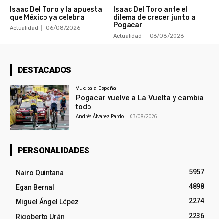
Isaac Del Toro y la apuesta
Isaac Del Toro ante el
que México ya celebra
dilema de crecer junto a
Pogacar
Actualidad
06/08/2026
Actualidad
06/08/2026
DESTACADOS
Vuelta a España
Pogacar vuelve a La Vuelta y cambia
todo
Andrés Álvarez Pardo
-
03/08/2026
PERSONALIDADES
5957
Nairo Quintana
4898
Egan Bernal
2274
Miguel Ángel López
2236
Rigoberto Urán