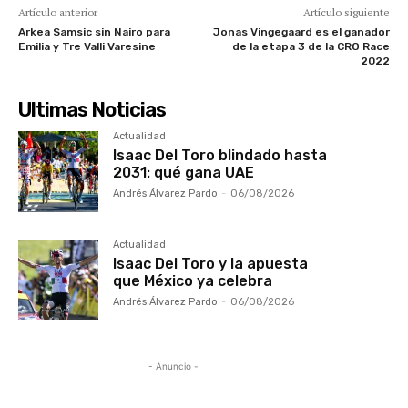
Artículo anterior
Artículo siguiente
Arkea Samsic sin Nairo para
Jonas Vingegaard es el ganador
Emilia y Tre Valli Varesine
de la etapa 3 de la CRO Race
2022
Ultimas Noticias
Actualidad
Isaac Del Toro blindado hasta
2031: qué gana UAE
Andrés Álvarez Pardo
-
06/08/2026
Actualidad
Isaac Del Toro y la apuesta
que México ya celebra
Andrés Álvarez Pardo
-
06/08/2026
- Anuncio -