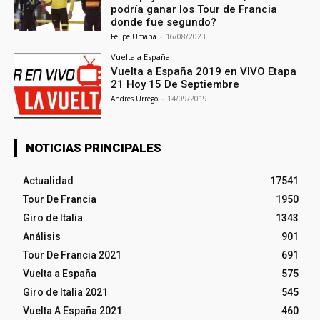
podría ganar los Tour de Francia
donde fue segundo?
Felipe Umaña
-
16/08/2023
Vuelta a España
Vuelta a España 2019 en VIVO Etapa
21 Hoy 15 De Septiembre
Andrés Urrego
-
14/09/2019
NOTICIAS PRINCIPALES
Actualidad
17541
Tour De Francia
1950
Giro de Italia
1343
Análisis
901
Tour De Francia 2021
691
Vuelta a España
575
Giro de Italia 2021
545
Vuelta A España 2021
460