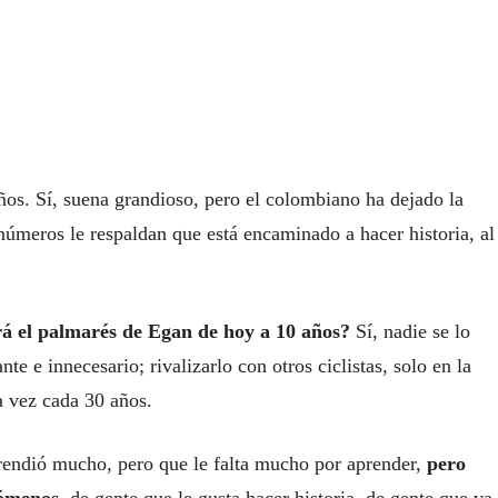
ños. Sí, suena grandioso, pero el colombiano ha dejado la
 números le respaldan que está encaminado a hacer historia, al
rá el palmarés de Egan de hoy a 10 años?
Sí, nadie se lo
te e innecesario; rivalizarlo con otros ciclistas, solo en la
a vez cada 30 años.
endió mucho, pero que le falta mucho por aprender,
pero