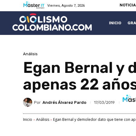
NOTICI
Viernes, Agosto 7, 2026
INICIO
GRA
Análisis
Egan Bernal y 
apenas 22 año
Por
Andrés Álvarez Pardo
17/03/2019
Inicio
Análisis
Egan Bernal y demoledor dato que tiene con a