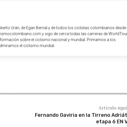
oberto Urán, de Egan Bernal y de todos los ciclistas colombianos desde
iclismocolombiano.com y sigo de cerca todas las carreras de WorldTour
nformación sobre el ciclismo nacional y mundial. Primamos a los
dmiramos el ciclismo mundial.
Artículo sigu
Fernando Gaviria en la Tirreno Adriát
etapa 6 EN 