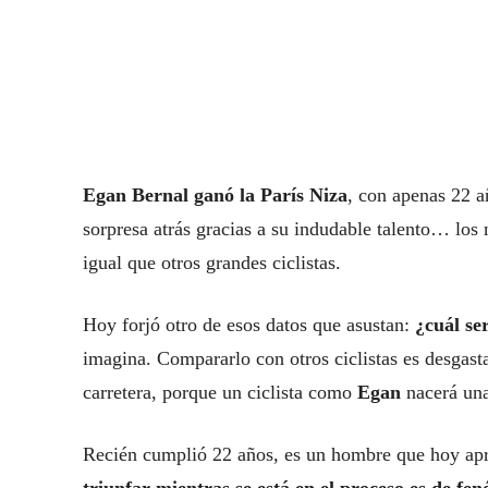
Egan Bernal ganó la París Niza
, con apenas 22 a
sorpresa atrás gracias a su indudable talento… los
igual que otros grandes ciclistas.
Hoy forjó otro de esos datos que asustan:
¿cuál se
imagina. Compararlo con otros ciclistas es desgastan
carretera, porque un ciclista como
Egan
nacerá un
Recién cumplió 22 años, es un hombre que hoy apr