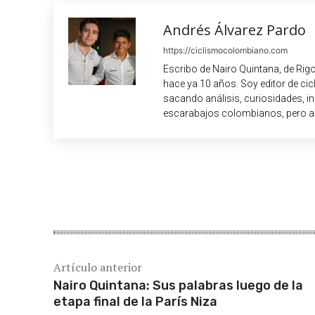
Andrés Álvarez Pardo
https://ciclismocolombiano.com
Escribo de Nairo Quintana, de Rig
hace ya 10 años. Soy editor de c
sacando análisis, curiosidades, i
escarabajos colombianos, pero a
Cuota
Artículo anterior
Nairo Quintana: Sus palabras luego de la
etapa final de la París Niza