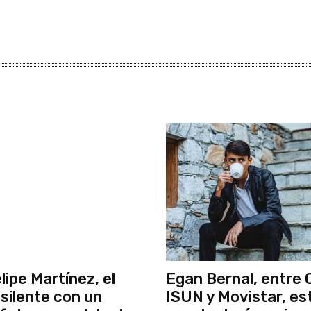
lipe Martínez, el
Egan Bernal, entre C
 silente con un
ISUN y Movistar, es