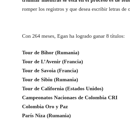
triunfar mientras se está en el proceso es de fe
romper los registros y que desea escribir letras de o
Con 264 meses, Egan ha logrado ganar 8 títulos:
Tour de Bihor (Rumania)
Tour de L’Avenir (Francia)
Tour de Savoia (Francia)
Tour de Sibiu (Rumania)
Tour de California (Estados Unidos)
Campeonatos Nacionaes de Colombia CRI
Colombia Oro y Paz
París Niza (Rumania)