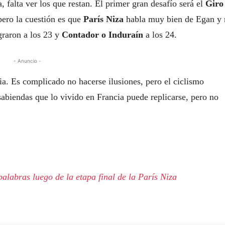
, falta ver los que restan. El primer gran desafío será el
Giro
pero la cuestión es que
París Niza
habla muy bien de Egan y
graron a los 23 y
Contador o Induraín
a los 24.
- Anuncio -
. Es complicado no hacerse ilusiones, pero el ciclismo
sabiendas que lo vivido en Francia puede replicarse, pero no
alabras luego de la etapa final de la París Niza