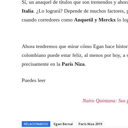
Sí, un anaquel de títulos que son tremendos y ahora
Italia
. ¿Lo logrará? Depende de muchos factores, 
cuando corredores como
Anquetil y Merckx
lo lo
Ahora tendremos que mirar cómo Egan hace historia
colombiano puede estar feliz, al menos por hoy, a 
precisamente en la
París Niza
.
Puedes leer
Nairo Quintana: Sus p
RELACIONADOS
Egan Bernal
París Niza 2019