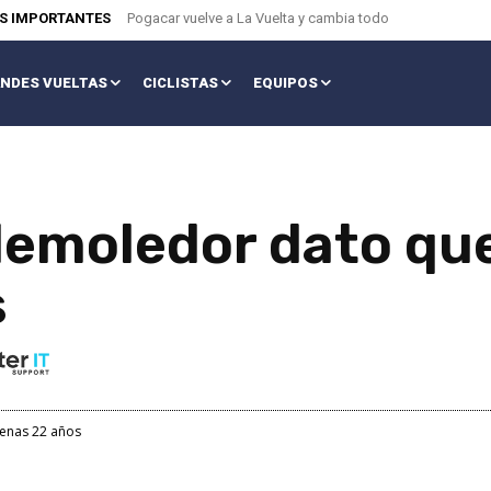
AS IMPORTANTES
Pogacar vuelve a La Vuelta y cambia todo
NDES VUELTAS
CICLISTAS
EQUIPOS
demoledor dato que
s
penas 22 años