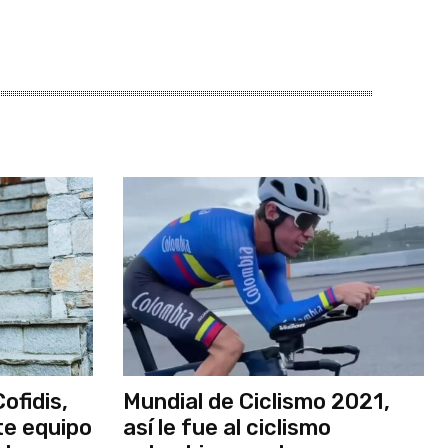
ofidis,
Mundial de Ciclismo 2021,
te equipo
así le fue al ciclismo