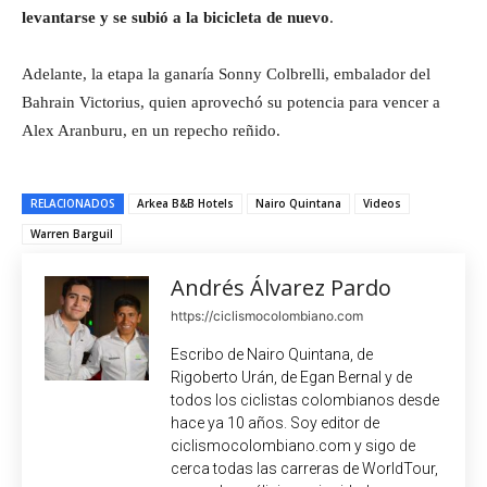
levantarse y se subió a la bicicleta de nuevo
.
Adelante, la etapa la ganaría Sonny Colbrelli, embalador del
Bahrain Victorius, quien aprovechó su potencia para vencer a
Alex Aranburu, en un repecho reñido.
RELACIONADOS
Arkea B&B Hotels
Nairo Quintana
Videos
Warren Barguil
Andrés Álvarez Pardo
https://ciclismocolombiano.com
Escribo de Nairo Quintana, de
Rigoberto Urán, de Egan Bernal y de
todos los ciclistas colombianos desde
hace ya 10 años. Soy editor de
ciclismocolombiano.com y sigo de
cerca todas las carreras de WorldTour,