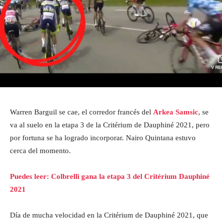
Warren Barguil se cae, el corredor francés del
Arkea Samsic
, se
va al suelo en la etapa 3 de la Critérium de Dauphiné 2021, pero
por fortuna se ha logrado incorporar. Nairo Quintana estuvo
cerca del momento.
Puedes leer: Colbrelli gana la etapa 3 del Critérium Dauphiné
2021
Día de mucha velocidad en la Critérium de Dauphiné 2021, que