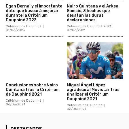
Egan Bernal y el importante
Nairo Quintana y el Arkea
dato que buscará mejorar
Samsic, 3 hechos que
durante la Critérium
desatan las duras
Dauphiné 2023
declaraciones
Critérium de Dauphiné
Criterium de Dauphiné 2021
01/06/2023
07/06/2021
Conclusiones sobre Nairo
Miguel Ángel López
Quintana tras la Critérium
agradece al Movistar tras
de Dauphiné 2021
finalizar el Critérium
Dauphiné 2021
Critérium de Dauphiné
06/06/2021
Critérium de Dauphiné
06/06/2021
DESTACADOS