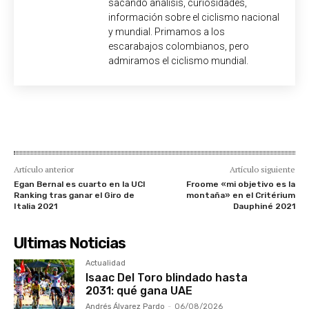
sacando análisis, curiosidades,
información sobre el ciclismo nacional
y mundial. Primamos a los
escarabajos colombianos, pero
admiramos el ciclismo mundial.
Artículo anterior
Artículo siguiente
Egan Bernal es cuarto en la UCI
Froome «mi objetivo es la
Ranking tras ganar el Giro de
montaña» en el Critérium
Italia 2021
Dauphiné 2021
Ultimas Noticias
Actualidad
Isaac Del Toro blindado hasta
2031: qué gana UAE
Andrés Álvarez Pardo
-
06/08/2026