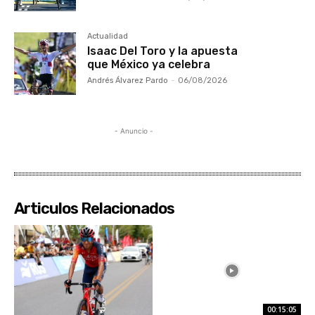
Actualidad
Isaac Del Toro y la apuesta
que México ya celebra
Andrés Álvarez Pardo
-
06/08/2026
- Anuncio -
Articulos Relacionados
00:15:05