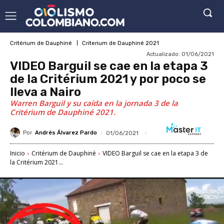
Critérium de Dauphiné
Criterium de Dauphiné 2021
Actualizado:
01/06/2021
VIDEO Barguil se cae en la etapa 3
de la Critérium 2021 y por poco se
lleva a Nairo
Warren Barguil y su caída en la jornada 3 de la
Critérium de Dauphiné 2021.
Por
Andrés Álvarez Pardo
01/06/2021
Inicio
Critérium de Dauphiné
VIDEO Barguil se cae en la etapa 3 de
la Critérium 2021...