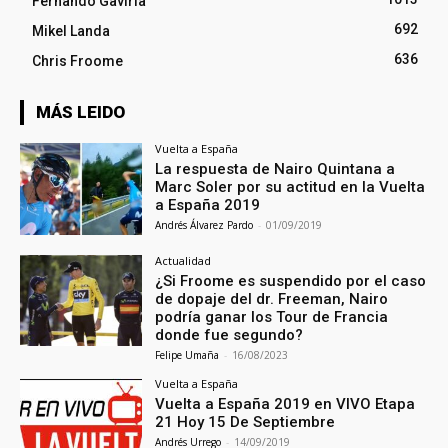
Fernando Gaviria
692
Mikel Landa
636
Chris Froome
MÁS LEIDO
Vuelta a España
La respuesta de Nairo Quintana a
Marc Soler por su actitud en la Vuelta
a España 2019
Andrés Álvarez Pardo
-
01/09/2019
Actualidad
¿Si Froome es suspendido por el caso
de dopaje del dr. Freeman, Nairo
podría ganar los Tour de Francia
donde fue segundo?
Felipe Umaña
-
16/08/2023
Vuelta a España
Vuelta a España 2019 en VIVO Etapa
21 Hoy 15 De Septiembre
Andrés Urrego
-
14/09/2019