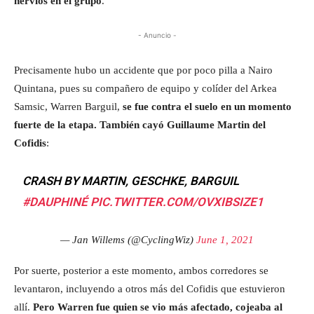
nervios en el grupo
.
- Anuncio -
Precisamente hubo un accidente que por poco pilla a Nairo
Quintana, pues su compañero de equipo y colíder del Arkea
Samsic, Warren Barguil,
se fue contra el suelo en un momento
fuerte de la etapa. También cayó Guillaume Martin del
Cofidis
:
CRASH BY MARTIN, GESCHKE, BARGUIL
#DAUPHINÉ
PIC.TWITTER.COM/OVXIBSIZE1
— Jan Willems (@CyclingWiz)
June 1, 2021
Por suerte, posterior a este momento, ambos corredores se
levantaron, incluyendo a otros más del Cofidis que estuvieron
allí.
Pero Warren fue quien se vio más afectado, cojeaba al