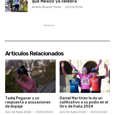
que México ya celebra
Andrés Álvarez Pardo
-
06/08/2026
- Anuncio -
Articulos Relacionados
Tadej Pogacar y su
Daniel Martínez le da un
respuesta a acusaciones
calificativo a su podio en el
de dopaje
Giro de Italia 2024
Giro De Italia 2024
03/06/2024
Giro De Italia 2024
03/06/2024