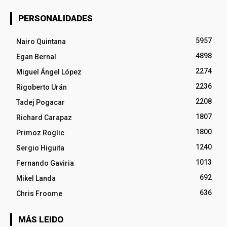
PERSONALIDADES
5957
Nairo Quintana
4898
Egan Bernal
2274
Miguel Ángel López
2236
Rigoberto Urán
2208
Tadej Pogacar
1807
Richard Carapaz
1800
Primoz Roglic
1240
Sergio Higuita
1013
Fernando Gaviria
692
Mikel Landa
636
Chris Froome
MÁS LEIDO