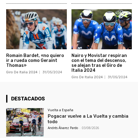
Romain Bardet, «no quiero
Nairo y Movistar respiran
ir a rueda como Geraint
con el tema del descenso,
Thomas»
se alejan tras el Giro de
Italia 2024
Giro De Italia 2024
31/05/2024
Giro De Italia 2024
31/05/2024
DESTACADOS
Vuelta a España
Pogacar vuelve a La Vuelta y cambia
todo
Andrés Álvarez Pardo
-
03/08/2026