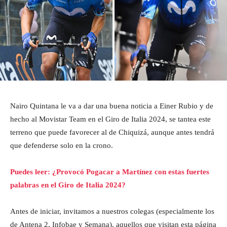
Nairo Quintana le va a dar una buena noticia a Einer Rubio y de
hecho al Movistar Team en el Giro de Italia 2024, se tantea este
terreno que puede favorecer al de Chiquizá, aunque antes tendrá
que defenderse solo en la crono.
Puedes leer: ¿Provocó Pogacar a Martínez con estas fuertes
palabras en el Giro de Italia 2024?
Antes de iniciar, invitamos a nuestros colegas (especialmente los
de Antena 2, Infobae y Semana), aquellos que visitan esta página