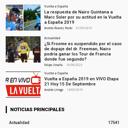
Vuelta a España
La respuesta de Nairo Quintana a
Marc Soler por su actitud en la Vuelta
a España 2019
Andrés Álvarez Pardo
-
01/09/2019
Actualidad
¿Si Froome es suspendido por el caso
de dopaje del dr. Freeman, Nairo
podría ganar los Tour de Francia
donde fue segundo?
Felipe Umaña
-
16/08/2023
Vuelta a España
Vuelta a España 2019 en VIVO Etapa
21 Hoy 15 De Septiembre
Andrés Urrego
-
14/09/2019
NOTICIAS PRINCIPALES
Actualidad
17541