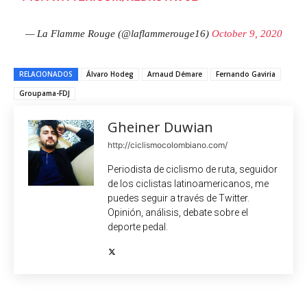
— La Flamme Rouge (@laflammerouge16)
October 9, 2020
RELACIONADOS
Álvaro Hodeg
Arnaud Démare
Fernando Gaviria
Groupama-FDJ
Gheiner Duwian
http://ciclismocolombiano.com/
Periodista de ciclismo de ruta, seguidor
de los ciclistas latinoamericanos, me
puedes seguir a través de Twitter.
Opinión, análisis, debate sobre el
deporte pedal.