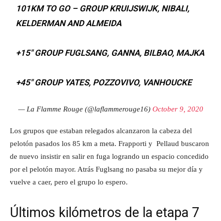
101KM TO GO – GROUP KRUIJSWIJK, NIBALI,
KELDERMAN AND ALMEIDA
+15″ GROUP FUGLSANG, GANNA, BILBAO, MAJKA
+45″ GROUP YATES, POZZOVIVO, VANHOUCKE
— La Flamme Rouge (@laflammerouge16)
October 9, 2020
Los grupos que estaban relegados alcanzaron la cabeza del
pelotón pasados los 85 km a meta. Frapporti y Pellaud buscaron
de nuevo insistir en salir en fuga logrando un espacio concedido
por el pelotón mayor. Atrás Fuglsang no pasaba su mejor día y
vuelve a caer, pero el grupo lo espero.
Últimos kilómetros de la etapa 7