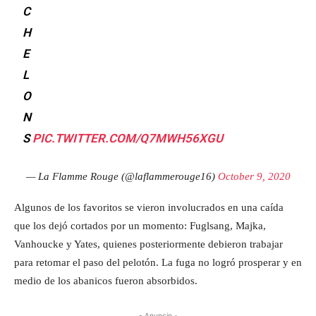
C
H
E
L
O
N
S
PIC.TWITTER.COM/Q7MWH56XGU
— La Flamme Rouge (@laflammerouge16)
October 9, 2020
Algunos de los favoritos se vieron involucrados en una caída
que los dejó cortados por un momento: Fuglsang, Majka,
Vanhoucke y Yates, quienes posteriormente debieron trabajar
para retomar el paso del pelotón. La fuga no logró prosperar y en
medio de los abanicos fueron absorbidos.
- Anuncio -