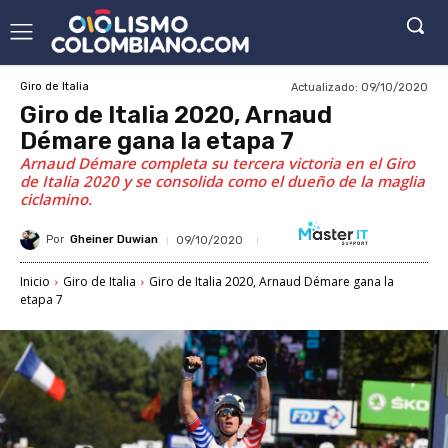
Actualizado:
09/10/2020
Giro de Italia
Giro de Italia 2020, Arnaud
Démare gana la etapa 7
Arnaud Démare completa su tercera victoria en el Giro
de Italia 2020 y se consolida como el dueño de la maglia
ciclamino.
Por
Gheiner Duwian
09/10/2020
Inicio
Giro de Italia
Giro de Italia 2020, Arnaud Démare gana la
etapa 7