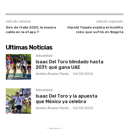
Artículo anterior
Artículo siguiente
Giro de Italia 2020, la masiva
Harold Tejada explica el insólito
caída en la etapa 7
robo que sufrió en Bogotá
Ultimas Noticias
Actualidad
Isaac Del Toro blindado hasta
2031: qué gana UAE
Andrés Álvarez Pardo
-
06/08/2026
Actualidad
Isaac Del Toro y la apuesta
que México ya celebra
Andrés Álvarez Pardo
-
06/08/2026
- Anuncio -