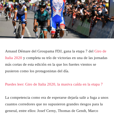
Arnaud Démare del Groupama FDJ, gana la etapa 7 del
Giro de
Italia 2020
y completa su trío de victorias en una de las jornadas
más cortas de esta edición en la que los fuertes vientos se
pusieron como los protagonistas del día.
Puedes leer: Giro de Italia 2020, la masiva caída en la etapa 7
La competencia como era de esperarse dejaría salir a fuga a unos
cuantos corredores que no supusieron grandes riesgos para la
general, entre ellos: Josef Cerny, Thomas de Gendt, Marco