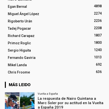
4898
Egan Bernal
2274
Miguel Ángel López
2236
Rigoberto Urán
2208
Tadej Pogacar
1807
Richard Carapaz
1800
Primoz Roglic
1240
Sergio Higuita
1013
Fernando Gaviria
692
Mikel Landa
636
Chris Froome
MÁS LEIDO
Vuelta a España
La respuesta de Nairo Quintana a
Marc Soler por su actitud en la Vuelta
a España 2019