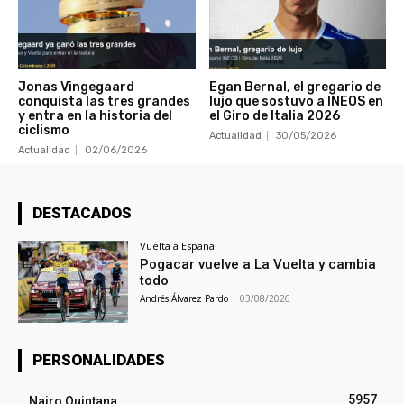
Jonas Vingegaard
Egan Bernal, el gregario de
conquista las tres grandes
lujo que sostuvo a INEOS en
y entra en la historia del
el Giro de Italia 2026
ciclismo
Actualidad
30/05/2026
Actualidad
02/06/2026
DESTACADOS
Vuelta a España
Pogacar vuelve a La Vuelta y cambia
todo
Andrés Álvarez Pardo
-
03/08/2026
PERSONALIDADES
5957
Nairo Quintana