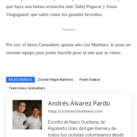
que haya una buena actuación ante Tadej Pogacar y Jonas
Vingegaard, que salen como los grandes favoritos.
- Anuncio -
Por eso, el Ineos Grenadiers apunta alto con Martínez, le pone un
enorme equipo para poder hacerle peso al reto que se viene:
RELACIONADOS
Daniel Felipe Martínez
Pavel Sivakov
Team Ineos Grenadiers
Andrés Álvarez Pardo
https://ciclismocolombiano.com
Escribo de Nairo Quintana, de
Rigoberto Urán, de Egan Bernal y de
todos los ciclistas colombianos desde