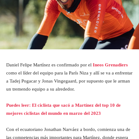
Daniel Felipe Martínez es confirmado por el
Ineos Grenadiers
como el líder del equipo para la París Niza y allí se va a enfrentar
a Tadej Pogacar y Jonas Vingegaard, por supuesto que le arman
un tremendo equipo a su alrededor.
Puedes leer: El ciclista que sacó a Martínez del top 10 de
mejores ciclistas del mundo en marzo del 2023
Con el ecuatoriano Jonathan Narváez a bordo, comienza una de
las competencias más importantes para Martínez, donde espera