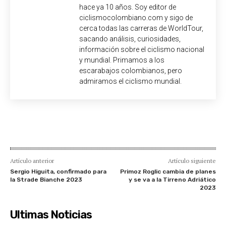
hace ya 10 años. Soy editor de
ciclismocolombiano.com y sigo de
cerca todas las carreras de WorldTour,
sacando análisis, curiosidades,
información sobre el ciclismo nacional
y mundial. Primamos a los
escarabajos colombianos, pero
admiramos el ciclismo mundial.
Artículo anterior
Artículo siguiente
Sergio Higuita, confirmado para
Primoz Roglic cambia de planes
la Strade Bianche 2023
y se va a la Tirreno Adriático
2023
Ultimas Noticias