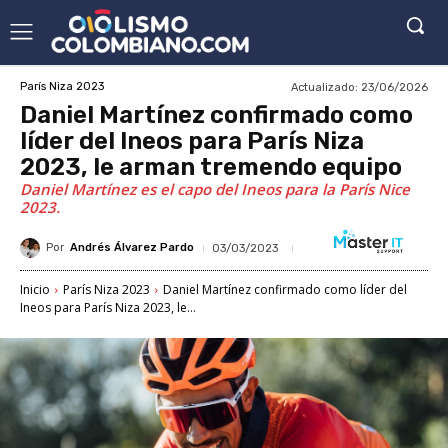
Actualizado:
23/06/2026
París Niza 2023
Daniel Martínez confirmado como
líder del Ineos para París Niza
2023, le arman tremendo equipo
Daniel Martínez es el capo del Ineos para la París Nice
2023.
Por
Andrés Álvarez Pardo
03/03/2023
Inicio
París Niza 2023
Daniel Martínez confirmado como líder del
Ineos para París Niza 2023, le...