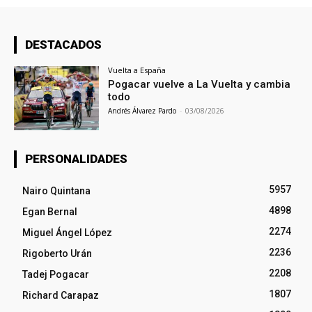
DESTACADOS
Vuelta a España
Pogacar vuelve a La Vuelta y cambia
todo
Andrés Álvarez Pardo
-
03/08/2026
PERSONALIDADES
5957
Nairo Quintana
4898
Egan Bernal
2274
Miguel Ángel López
2236
Rigoberto Urán
2208
Tadej Pogacar
1807
Richard Carapaz