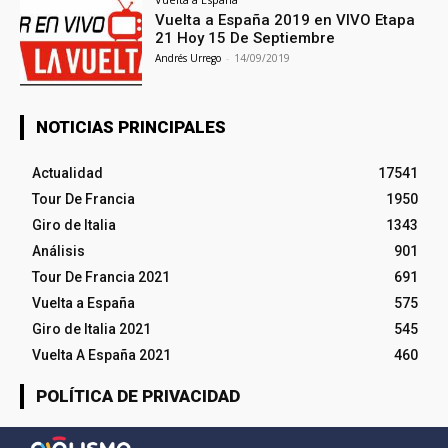
Vuelta a España 2019 en VIVO Etapa
21 Hoy 15 De Septiembre
Andrés Urrego
-
14/09/2019
NOTICIAS PRINCIPALES
Actualidad
17541
Tour De Francia
1950
Giro de Italia
1343
Análisis
901
Tour De Francia 2021
691
Vuelta a España
575
Giro de Italia 2021
545
Vuelta A España 2021
460
POLÍTICA DE PRIVACIDAD