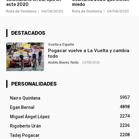
este 2020
miedo
Ruta de Occitania
04/08/2020
Ruta de Occitania
04/08/2020
DESTACADOS
Vuelta a España
Pogacar vuelve a La Vuelta y cambia
todo
Andrés Álvarez Pardo
-
03/08/2026
PERSONALIDADES
5957
Nairo Quintana
4898
Egan Bernal
2274
Miguel Ángel López
2236
Rigoberto Urán
2208
Tadej Pogacar