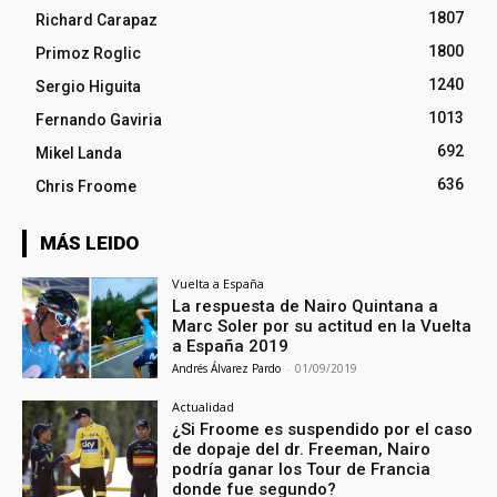
1807
Richard Carapaz
1800
Primoz Roglic
1240
Sergio Higuita
1013
Fernando Gaviria
692
Mikel Landa
636
Chris Froome
MÁS LEIDO
Vuelta a España
La respuesta de Nairo Quintana a
Marc Soler por su actitud en la Vuelta
a España 2019
Andrés Álvarez Pardo
-
01/09/2019
Actualidad
¿Si Froome es suspendido por el caso
de dopaje del dr. Freeman, Nairo
podría ganar los Tour de Francia
donde fue segundo?