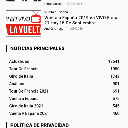
Felipe Umaña
-
16/08/2023
Vuelta a España
Vuelta a España 2019 en VIVO Etapa
21 Hoy 15 De Septiembre
Andrés Urrego
-
14/09/2019
NOTICIAS PRINCIPALES
Actualidad
17541
Tour De Francia
1950
Giro de Italia
1343
Análisis
901
Tour De Francia 2021
691
Vuelta a España
575
Giro de Italia 2021
545
Vuelta A España 2021
460
POLÍTICA DE PRIVACIDAD