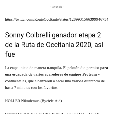
- Anuncio -
https://twitter.com/RouteOccitanie/status/1289931566399946754
Sonny Colbrelli ganador etapa 2
de la Ruta de Occitania 2020, así
fue
La etapa inicio de manera tranquila. El pelotón dio permiso
para
una escapada de varios corredores de equipos Proteam
y
continentales, que alcanzaron a sacar una valiosa diferencia de
hasta 7 minutos con los favoritos.
HOLLER Nikodemus (Bycicle Aid)
Samuel LEROUX (NATURA4EVER – ROUBAIX – LILLE