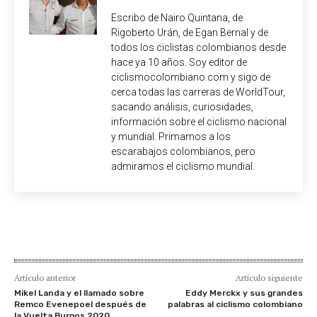
Escribo de Nairo Quintana, de
Rigoberto Urán, de Egan Bernal y de
todos los ciclistas colombianos desde
hace ya 10 años. Soy editor de
ciclismocolombiano.com y sigo de
cerca todas las carreras de WorldTour,
sacando análisis, curiosidades,
información sobre el ciclismo nacional
y mundial. Primamos a los
escarabajos colombianos, pero
admiramos el ciclismo mundial.
Artículo anterior
Artículo siguiente
Mikel Landa y el llamado sobre
Eddy Merckx y sus grandes
Remco Evenepoel después de
palabras al ciclismo colombiano
la Vuelta Burgos 2020