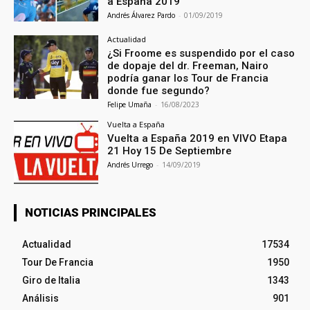
a España 2019
Andrés Álvarez Pardo
-
01/09/2019
Actualidad
¿Si Froome es suspendido por el caso
de dopaje del dr. Freeman, Nairo
podría ganar los Tour de Francia
donde fue segundo?
Felipe Umaña
-
16/08/2023
Vuelta a España
Vuelta a España 2019 en VIVO Etapa
21 Hoy 15 De Septiembre
Andrés Urrego
-
14/09/2019
NOTICIAS PRINCIPALES
Actualidad
17534
Tour De Francia
1950
Giro de Italia
1343
Análisis
901