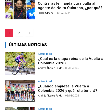
Contreras le manda dura pulla al
agente de Nairo Quintana, ¿por qué?
Felipe Umaña
-
13/02/2024
1
2
ÚLTIMAS NOTICIAS
Actualidad
¿Cuál es la etapa reina de la Vuelta a
Colombia 2026?
Andrés Álvarez Pardo
-
05/08/2026
Actualidad
¿Cuándo empieza la Vuelta a
Colombia 2026 y qué ruta tendrá?
Andrés Álvarez Pardo
-
05/08/2026
Actualidad