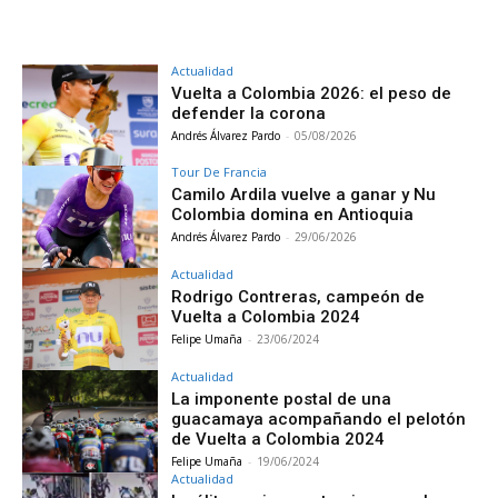
Actualidad
Vuelta a Colombia 2026: el peso de
defender la corona
Andrés Álvarez Pardo
-
05/08/2026
Tour De Francia
Camilo Ardila vuelve a ganar y Nu
Colombia domina en Antioquia
Andrés Álvarez Pardo
-
29/06/2026
Actualidad
Rodrigo Contreras, campeón de
Vuelta a Colombia 2024
Felipe Umaña
-
23/06/2024
Actualidad
La imponente postal de una
guacamaya acompañando el pelotón
de Vuelta a Colombia 2024
Felipe Umaña
-
19/06/2024
Actualidad