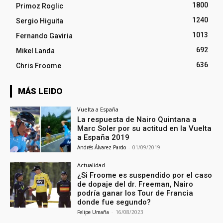
1800
Primoz Roglic
1240
Sergio Higuita
1013
Fernando Gaviria
692
Mikel Landa
636
Chris Froome
MÁS LEIDO
Vuelta a España
La respuesta de Nairo Quintana a
Marc Soler por su actitud en la Vuelta
a España 2019
Andrés Álvarez Pardo
-
01/09/2019
Actualidad
¿Si Froome es suspendido por el caso
de dopaje del dr. Freeman, Nairo
podría ganar los Tour de Francia
donde fue segundo?
Felipe Umaña
-
16/08/2023