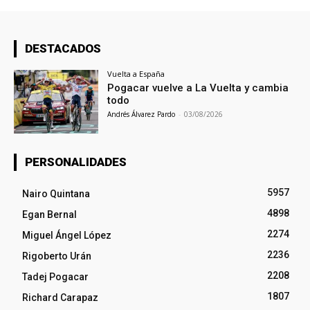
DESTACADOS
Vuelta a España
Pogacar vuelve a La Vuelta y cambia
todo
Andrés Álvarez Pardo
-
03/08/2026
PERSONALIDADES
5957
Nairo Quintana
4898
Egan Bernal
2274
Miguel Ángel López
2236
Rigoberto Urán
2208
Tadej Pogacar
1807
Richard Carapaz