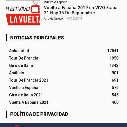
Vuelta a España
Vuelta a España 2019 en VIVO Etapa
21 Hoy 15 De Septiembre
Andrés Urrego
-
14/09/2019
NOTICIAS PRINCIPALES
Actualidad
17541
Tour De Francia
1950
Giro de Italia
1343
Análisis
901
Tour De Francia 2021
691
Vuelta a España
575
Giro de Italia 2021
545
Vuelta A España 2021
460
POLÍTICA DE PRIVACIDAD