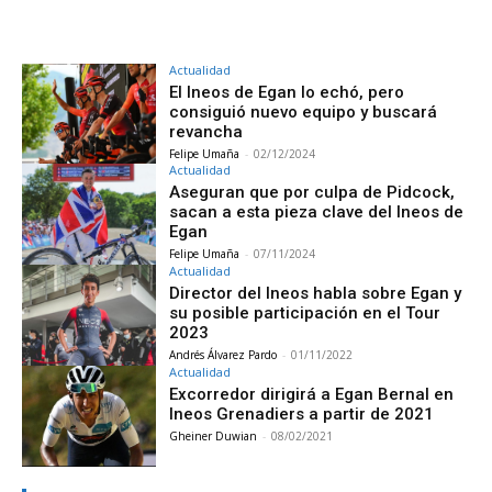
Actualidad
El Ineos de Egan lo echó, pero
consiguió nuevo equipo y buscará
revancha
Felipe Umaña
-
02/12/2024
Actualidad
Aseguran que por culpa de Pidcock,
sacan a esta pieza clave del Ineos de
Egan
Felipe Umaña
-
07/11/2024
Actualidad
Director del Ineos habla sobre Egan y
su posible participación en el Tour
2023
Andrés Álvarez Pardo
-
01/11/2022
Actualidad
Excorredor dirigirá a Egan Bernal en
Ineos Grenadiers a partir de 2021
Gheiner Duwian
-
08/02/2021