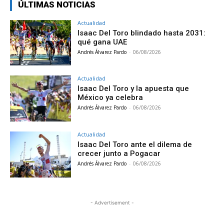
ÚLTIMAS NOTICIAS
Actualidad
Isaac Del Toro blindado hasta 2031:
qué gana UAE
Andrés Álvarez Pardo
-
06/08/2026
Actualidad
Isaac Del Toro y la apuesta que
México ya celebra
Andrés Álvarez Pardo
-
06/08/2026
Actualidad
Isaac Del Toro ante el dilema de
crecer junto a Pogacar
Andrés Álvarez Pardo
-
06/08/2026
- Advertisement -