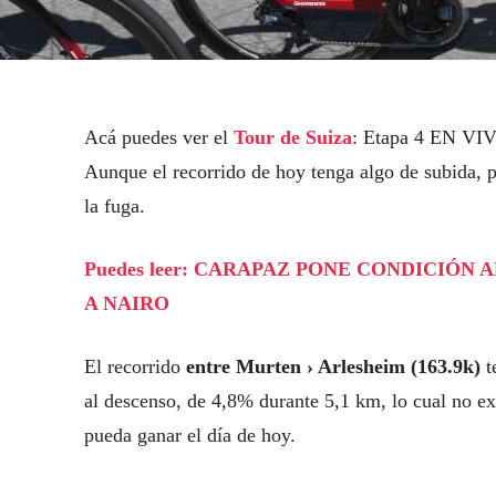
Acá puedes ver el
Tour de Suiza
: Etapa 4 EN VIV
Aunque el recorrido de hoy tenga algo de subida, po
la fuga.
Puedes leer: CARAPAZ PONE CONDICIÓ
A NAIRO
El recorrido
entre Murten › Arlesheim (163.9k)
t
al descenso, de 4,8% durante 5,1 km, lo cual no exi
pueda ganar el día de hoy.