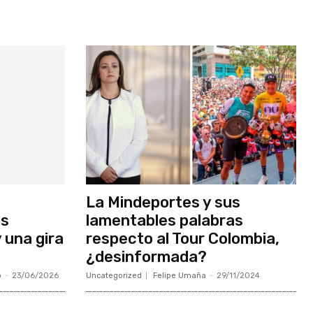
La Mindeportes y sus
os
lamentables palabras
 una gira
respecto al Tour Colombia,
¿desinformada?
o
-
23/06/2026
Uncategorized
Felipe Umaña
-
29/11/2024