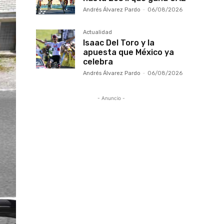
Andrés Álvarez Pardo
-
06/08/2026
Actualidad
Isaac Del Toro y la
apuesta que México ya
celebra
Andrés Álvarez Pardo
-
06/08/2026
- Anuncio -