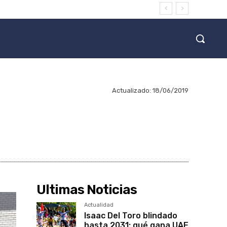
Actualizado:
18/06/2019
Ultimas Noticias
Actualidad
Isaac Del Toro blindado
hasta 2031: qué gana UAE