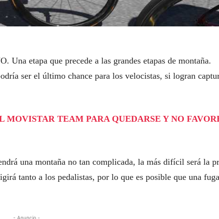
O. Una etapa que precede a las grandes etapas de montaña.
dría ser el último chance para los velocistas, si logran captu
N AL MOVISTAR TEAM PARA QUEDARSE Y NO FAVO
endrá una montaña no tan complicada, la más difícil será la p
girá tanto a los pedalistas, por lo que es posible que una fug
- Anuncio -