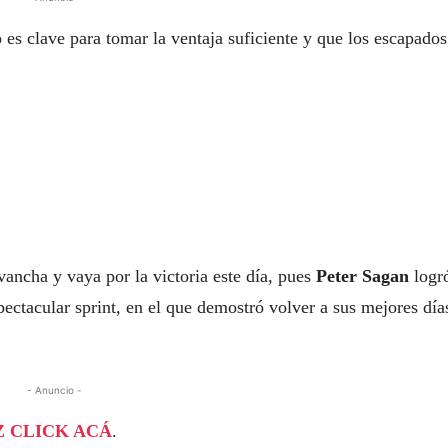
o es clave para tomar la ventaja suficiente y que los escapados
vancha y vaya por la victoria este día, pues
Peter Sagan
logr
pectacular sprint, en el que demostró volver a sus mejores día
- Anuncio -
 CLICK ACÁ
.