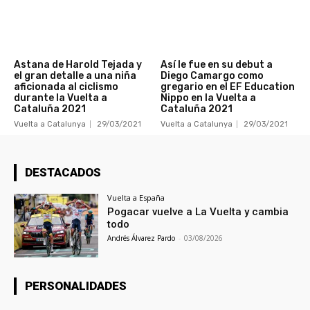
Astana de Harold Tejada y
Así le fue en su debut a
el gran detalle a una niña
Diego Camargo como
aficionada al ciclismo
gregario en el EF Education
durante la Vuelta a
Nippo en la Vuelta a
Cataluña 2021
Cataluña 2021
Vuelta a Catalunya
29/03/2021
Vuelta a Catalunya
29/03/2021
DESTACADOS
Vuelta a España
Pogacar vuelve a La Vuelta y cambia
todo
Andrés Álvarez Pardo
-
03/08/2026
PERSONALIDADES