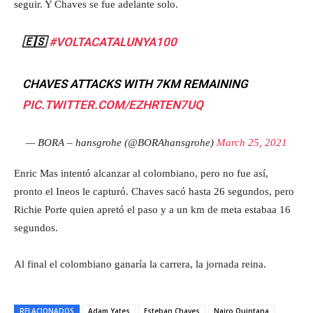
seguir. Y Chaves se fue adelante solo.
🇪🇸
#VOLTACATALUNYA100
CHAVES ATTACKS WITH 7KM REMAINING
PIC.TWITTER.COM/EZHRTEN7UQ
— BORA – hansgrohe (@BORAhansgrohe)
March 25, 2021
Enric Mas intentó alcanzar al colombiano, pero no fue así,
pronto el Ineos le capturó. Chaves sacó hasta 26 segundos, pero
Richie Porte quien apretó el paso y a un km de meta estabaa 16
segundos.
Al final el colombiano ganaría la carrera, la jornada reina.
RELACIONADOS
Adam Yates
Esteban Chaves
Nairo Quintana