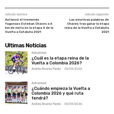
Artículo anterior
Artículo siguiente
Así lanzó el tremendo
Las emotivas palabras de
fogonazo Esteban Chaves a 6
Chaves tras ganar la etapa
km de meta en la etapa 4 de la
reina de la Vuelta a Cataluña
Vuelta a Cataluña 2021
2021
Ultimas Noticias
Actualidad
¿Cuál es la etapa reina de la
Vuelta a Colombia 2026?
Andrés Álvarez Pardo
-
05/08/2026
Actualidad
¿Cuándo empieza la Vuelta a
Colombia 2026 y qué ruta
tendrá?
Andrés Álvarez Pardo
-
05/08/2026