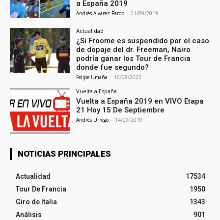
a España 2019
Andrés Álvarez Pardo
-
01/09/2019
Actualidad
¿Si Froome es suspendido por el caso
de dopaje del dr. Freeman, Nairo
podría ganar los Tour de Francia
donde fue segundo?
Felipe Umaña
-
16/08/2023
Vuelta a España
Vuelta a España 2019 en VIVO Etapa
21 Hoy 15 De Septiembre
Andrés Urrego
-
14/09/2019
NOTICIAS PRINCIPALES
Actualidad
17534
Tour De Francia
1950
Giro de Italia
1343
Análisis
901