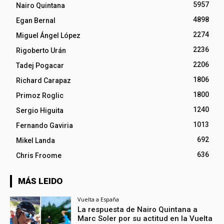
5957
Nairo Quintana
4898
Egan Bernal
2274
Miguel Ángel López
2236
Rigoberto Urán
2206
Tadej Pogacar
1806
Richard Carapaz
1800
Primoz Roglic
1240
Sergio Higuita
1013
Fernando Gaviria
692
Mikel Landa
636
Chris Froome
MÁS LEIDO
Vuelta a España
La respuesta de Nairo Quintana a
Marc Soler por su actitud en la Vuelta