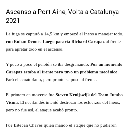
Ascenso a Port Aine, Volta a Catalunya
2021
La fuga se capturó a 14,5 km y empezó el Ineos a manejar todo,
con Rohan Dennis. Luego pasaría Richard Carapaz
al frente
para apretar todo en el ascenso.
Y poco a poco el pelotón se iba desgranando.
Por un momento
Carapaz estaba al frente pero tuvo un problema mecánico
.
Paró el ecuatoriano, pero pronto se puso al frente.
El primero en moverse fue
Steven Kruijswijk del Team Jumbo
Visma
. El neerlandés intentó destrozar los esfuerzos del Ineos,
pero no fue así, el ataque acabó pronto.
Fue Esteban Chaves quien mandó el ataque que no pudieron