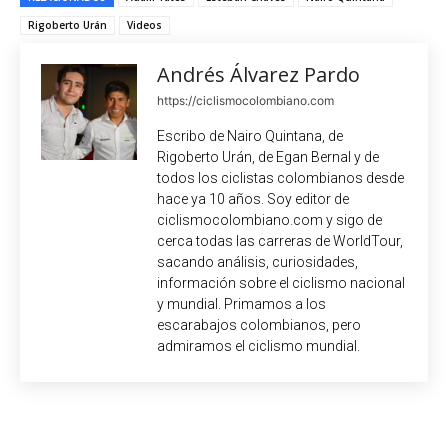
Rigoberto Urán
Videos
Andrés Álvarez Pardo
https://ciclismocolombiano.com
Escribo de Nairo Quintana, de
Rigoberto Urán, de Egan Bernal y de
todos los ciclistas colombianos desde
hace ya 10 años. Soy editor de
ciclismocolombiano.com y sigo de
cerca todas las carreras de WorldTour,
sacando análisis, curiosidades,
información sobre el ciclismo nacional
y mundial. Primamos a los
escarabajos colombianos, pero
admiramos el ciclismo mundial.