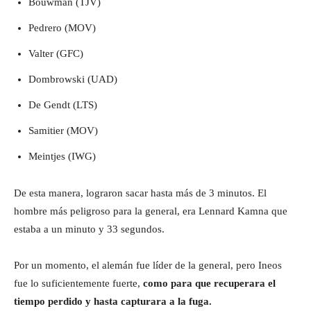
Bouwman (TJV)
Pedrero (MOV)
Valter (GFC)
Dombrowski (UAD)
De Gendt (LTS)
Samitier (MOV)
Meintjes (IWG)
De esta manera, lograron sacar hasta más de 3 minutos. El
hombre más peligroso para la general, era Lennard Kamna que
estaba a un minuto y 33 segundos.
Por un momento, el alemán fue líder de la general, pero Ineos
fue lo suficientemente fuerte,
como para que recuperara el
tiempo perdido y hasta capturara a la fuga.