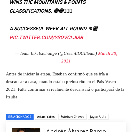
WINS THE MOUNTAINS & POINTS
CLASSIFICATIONS. 🔴🔵🚴🏻‍♂️
A SUCCESSFUL WEEK ALL ROUND 👊🏼
PIC.TWITTER.COM/YSOVCLJI3B
— Team BikeExchange (@GreenEDGEteam)
March 28,
2021
Antes de iniciar la etapa, Esteban confirmó que se iría a
descansar a casa, cuando estaba preinscrito en el País Vasco
2021. Falta confirmar si realmente descansará o participará de la
Itzulia.
RELACIONADOS
Adam Yates
Esteban Chaves
Jayco AlUla
Andrés Álvarez Pardo