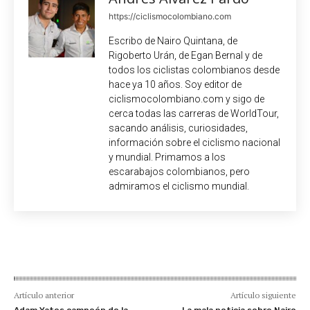
https://ciclismocolombiano.com
Escribo de Nairo Quintana, de
Rigoberto Urán, de Egan Bernal y de
todos los ciclistas colombianos desde
hace ya 10 años. Soy editor de
ciclismocolombiano.com y sigo de
cerca todas las carreras de WorldTour,
sacando análisis, curiosidades,
información sobre el ciclismo nacional
y mundial. Primamos a los
escarabajos colombianos, pero
admiramos el ciclismo mundial.
Artículo anterior
Artículo siguiente
Adam Yates campeón de la
La mala noticia sobre Nairo