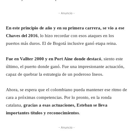
- Anuncio -
En este principio de año y en su primera carrera, se vio a ese
Chaves del 2016
, lo hizo recordar con esos ataques en los
puertos más duros. El de Bogotá inclusive ganó etapa reina.
Fue en Vallter 2000 y en Port Aine donde destacó
, siento este
último, el puerto donde ganó. Fue una impresionante actuación,
capaz de quebrar la estrategia de un poderoso Ineos.
Ahora, se espera que el colombiano pueda mantener ese ritmo de
cara a próximas competencias. Por lo pronto, en la ronda
catalana,
gracias a esas actuaciones, Esteban se lleva
importantes títulos y reconocimientos
.
- Anuncio -