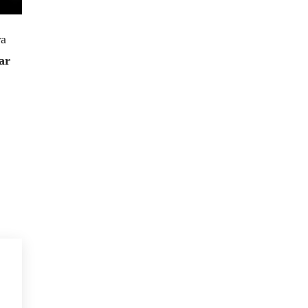
ra
ar