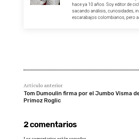
hace ya 10 años. Soy editor de c
sacando análisis, curiosidades, i
escarabajos colombianos, pero a
Cuota
Artículo anterior
Tom Dumoulin firma por el Jumbo Visma d
Primoz Roglic
2 comentarios
Los comentarios están cerrados.