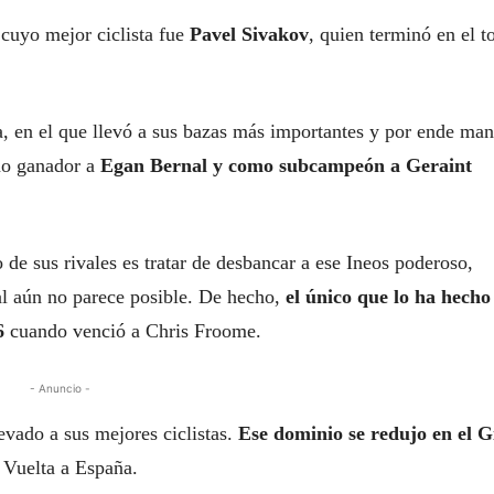
 cuyo mejor ciclista fue
Pavel Sivakov
, quien terminó en el t
a, en el que llevó a sus bazas más importantes y por ende man
omo ganador a
Egan Bernal y como subcampeón a Geraint
de sus rivales es tratar de desbancar a ese Ineos poderoso,
al aún no parece posible. De hecho,
el único que lo ha hecho
6
cuando venció a Chris Froome.
- Anuncio -
levado a sus mejores ciclistas.
Ese dominio se redujo en el G
 Vuelta a España.