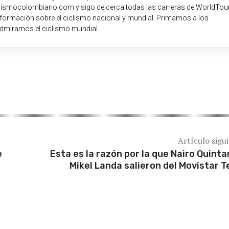
iclismocolombiano.com y sigo de cerca todas las carreras de WorldTour
nformación sobre el ciclismo nacional y mundial. Primamos a los
dmiramos el ciclismo mundial.
Artículo sigu
e
Esta es la razón por la que Nairo Quinta
Mikel Landa salieron del Movistar 