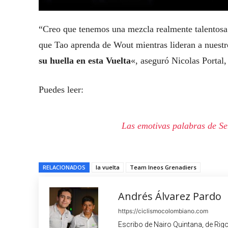
“Creo que tenemos una mezcla realmente talentosa 
que Tao aprenda de Wout mientras lideran a nuestr
su huella en esta Vuelta
«, aseguró Nicolas Portal,
Puedes leer:
Las emotivas palabras de Se
RELACIONADOS
la vuelta
Team Ineos Grenadiers
Andrés Álvarez Pardo
https://ciclismocolombiano.com
Escribo de Nairo Quintana, de Rig