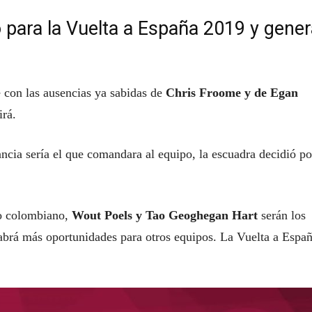
 para la Vuelta a España 2019 y gener
 con las ausencias ya sabidas de
Chris Froome y de Egan
irá.
cia sería el que comandara al equipo, la escuadra decidió p
co colombiano,
Wout Poels y Tao Geoghegan Hart
serán los
abrá más oportunidades para otros equipos. La Vuelta a Espa