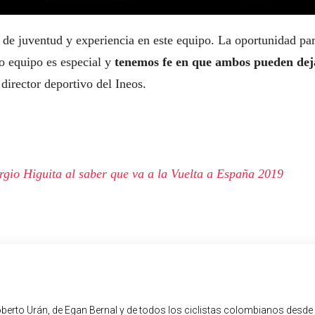
de juventud y experiencia en este equipo. La oportunidad pa
o equipo es especial y
tenemos fe en que ambos pueden dej
 director deportivo del Ineos.
rgio Higuita al saber que va a la Vuelta a España 2019
oberto Urán, de Egan Bernal y de todos los ciclistas colombianos desde