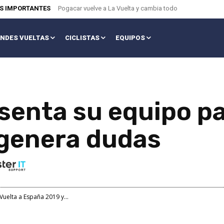
AS IMPORTANTES
Pogacar vuelve a La Vuelta y cambia todo
NDES VUELTAS
CICLISTAS
EQUIPOS
enta su equipo par
 genera dudas
uelta a España 2019 y...