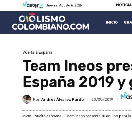
NOTICI
Jueves, Agosto 6, 2026
INICIO
GRA
Vuelta a España
Team Ineos pres
España 2019 y
Por
Andrés Álvarez Pardo
20/08/2019
Inicio
Vuelta a España
Team Ineos presenta su equipo para la V