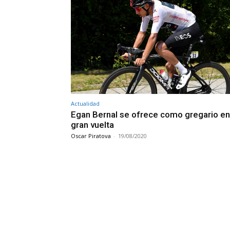
Actualidad
Egan Bernal se ofrece como gregario en
gran vuelta
Oscar Piratova
-
19/08/2020