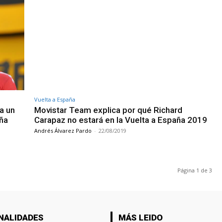
Vuelta a España
a un
Movistar Team explica por qué Richard
aña
Carapaz no estará en la Vuelta a España 2019
Andrés Álvarez Pardo
-
22/08/2019
Página 1 de 3
NALIDADES
MÁS LEIDO