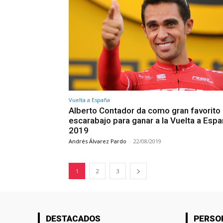
Vuelta a España
Alberto Contador da como gran favorito 
escarabajo para ganar a la Vuelta a Esp
2019
Andrés Álvarez Pardo
-
22/08/2019
1
2
3
DESTACADOS
PERSO