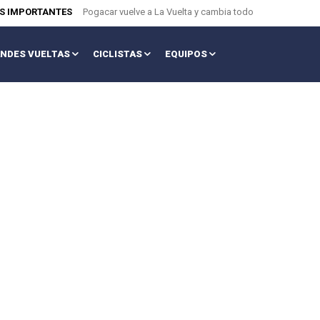
AS IMPORTANTES
Pogacar vuelve a La Vuelta y cambia todo
NDES VUELTAS
CICLISTAS
EQUIPOS