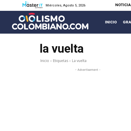
NOTICI
Miércoles, Agosto 5, 2026
INICIO
GRA
la vuelta
Inicio
Etiquetas
La vuelta
- Advertisement -