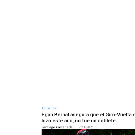
Actualidad
Egan Bernal asegura que el Giro-Vuelta 
hizo este año, no fue un doblete
Santiago Castañeda
-
07/11/2021