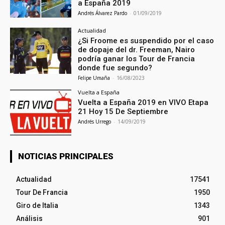
a España 2019
Andrés Álvarez Pardo
-
01/09/2019
Actualidad
¿Si Froome es suspendido por el caso
de dopaje del dr. Freeman, Nairo
podría ganar los Tour de Francia
donde fue segundo?
Felipe Umaña
-
16/08/2023
Vuelta a España
Vuelta a España 2019 en VIVO Etapa
21 Hoy 15 De Septiembre
Andrés Urrego
-
14/09/2019
NOTICIAS PRINCIPALES
Actualidad
17541
Tour De Francia
1950
Giro de Italia
1343
Análisis
901