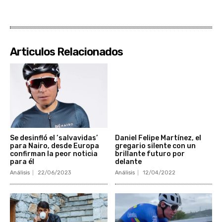
Articulos Relacionados
Se desinfló el ‘salvavidas’
Daniel Felipe Martínez, el
para Nairo, desde Europa
gregario silente con un
confirman la peor noticia
brillante futuro por
para él
delante
Análisis
22/06/2023
Análisis
12/04/2022