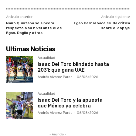
Artículo anterior
Artículo siguiente
Nairo Quintana se sincera
Egan Bernal hace cruda crítica
respecto a su nivel ante el de
sobre el dopaje
Egan, Roglic y otros
Ultimas Noticias
Actualidad
Isaac Del Toro blindado hasta
2031: qué gana UAE
Andrés Álvarez Pardo
-
06/08/2026
Actualidad
Isaac Del Toro y la apuesta
que México ya celebra
Andrés Álvarez Pardo
-
06/08/2026
- Anuncio -