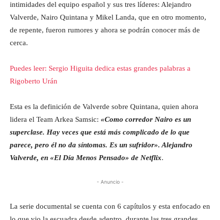
intimidades del equipo español y sus tres líderes: Alejandro
Valverde, Nairo Quintana y Mikel Landa, que en otro momento,
de repente, fueron rumores y ahora se podrán conocer más de
cerca.
Puedes leer: Sergio Higuita dedica estas grandes palabras a
Rigoberto Urán
Esta es la definición de Valverde sobre Quintana, quien ahora
lidera el Team Arkea Samsic:
«Como corredor Nairo es un
superclase. Hay veces que está más complicado de lo que
parece, pero él no da síntomas. Es un sufridor». Alejandro
Valverde, en «El Día Menos Pensado» de Netflix
.
- Anuncio -
La serie documental se cuenta con 6 capítulos y esta enfocado en
lo que vio la escuadra desde adentro, durante las tres grandes