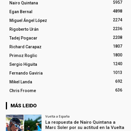
5957
Nairo Quintana
4898
Egan Bernal
2274
Miguel Ángel López
2236
Rigoberto Urán
2208
Tadej Pogacar
1807
Richard Carapaz
1800
Primoz Roglic
1240
Sergio Higuita
1013
Fernando Gaviria
692
Mikel Landa
636
Chris Froome
MÁS LEIDO
Vuelta a España
La respuesta de Nairo Quintana a
Marc Soler por su actitud en la Vuelta