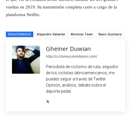
vueltas en 2019. Su transmisión completa corre a cargo de la
plataforma Netflix.
RELACIONADOS
Alejandro Valverde
Movistar Team
Nairo Quintana
Gheiner Duwian
http://ciclismocolombiano.com/
Periodista de ciclismo de ruta, seguidor
de los ciclistas latinoamericanos, me
puedes seguir a través de Twitter.
Opinión, análisis, debate sobre el
deporte pedal.