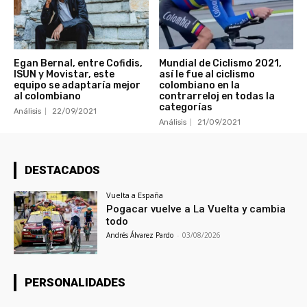
Egan Bernal, entre Cofidis,
Mundial de Ciclismo 2021,
ISUN y Movistar, este
así le fue al ciclismo
equipo se adaptaría mejor
colombiano en la
al colombiano
contrarreloj en todas la
categorías
Análisis
22/09/2021
Análisis
21/09/2021
DESTACADOS
Vuelta a España
Pogacar vuelve a La Vuelta y cambia
todo
Andrés Álvarez Pardo
-
03/08/2026
PERSONALIDADES