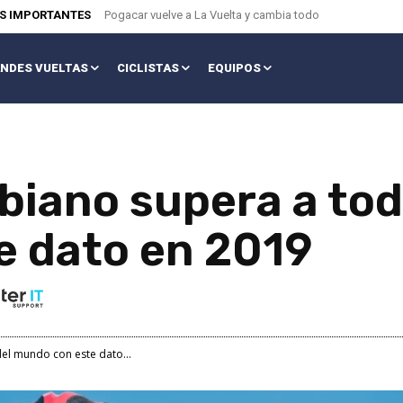
AS IMPORTANTES
Pogacar vuelve a La Vuelta y cambia todo
NDES VUELTAS
CICLISTAS
EQUIPOS
iano supera a todo
e dato en 2019
el mundo con este dato...