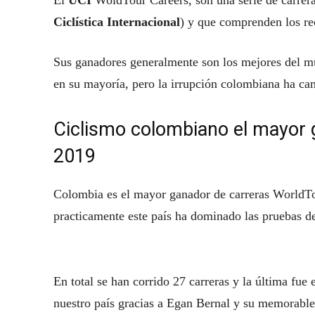
El
UCI
WoldTour Careers, son una serie de carrera
Ciclística Internacional
) y que comprenden los re
Sus ganadores generalmente son los mejores del m
en su mayoría, pero la irrupción colombiana ha ca
Ciclismo colombiano el mayor 
2019
Colombia es el mayor ganador de carreras WorldTo
practicamente este país ha dominado las pruebas d
En total se han corrido 27 carreras y la última fue
nuestro país gracias a Egan Bernal y su memorable 