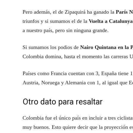
Pero además, el de Zipaquirá ha ganado la
París N
triunfos y si sumamos el de la
Vuelta a Cataluny
a nuestro país, pero sin ninguna grande.
Si sumamos los podios de
Nairo Quintana en la P
Colombia domina, hasta el momento las carreras 
Países como Francia cuentan con 3, España tiene 1
Austria, Noruega y Alemania con 1, al igual que Ec
Otro dato para resaltar
Colombia fue el único país en incluir a tres ciclist
muy buenos. Esto quiere decir que la proyección es