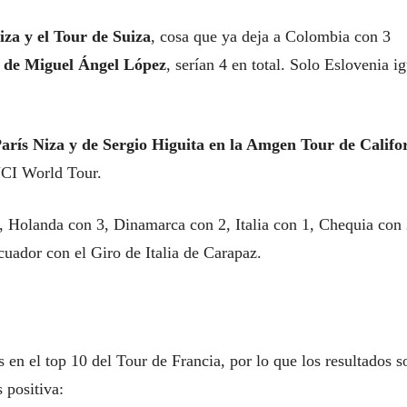
iza y el Tour de Suiza
, cosa que ya deja a Colombia con 3
a de Miguel Ángel López
, serían 4 en total. Solo Eslovenia i
arís Niza y de Sergio Higuita en la Amgen Tour de Califo
UCI World Tour.
, Holanda con 3, Dinamarca con 2, Italia con 1, Chequia con 
uador con el Giro de Italia de Carapaz.
as en el top 10 del Tour de Francia, por lo que los resultados s
 positiva: