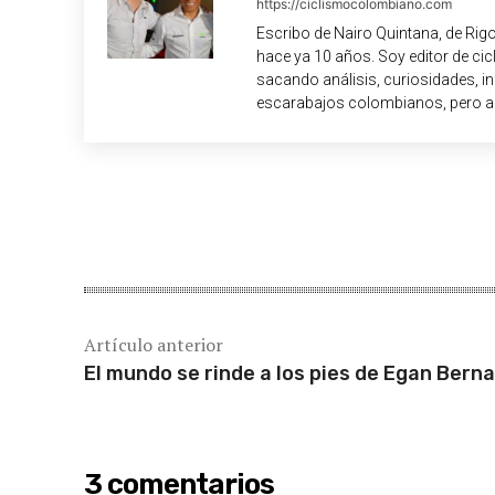
https://ciclismocolombiano.com
Escribo de Nairo Quintana, de Rig
hace ya 10 años. Soy editor de c
sacando análisis, curiosidades, i
escarabajos colombianos, pero a
Cuota
Artículo anterior
El mundo se rinde a los pies de Egan Berna
3 comentarios