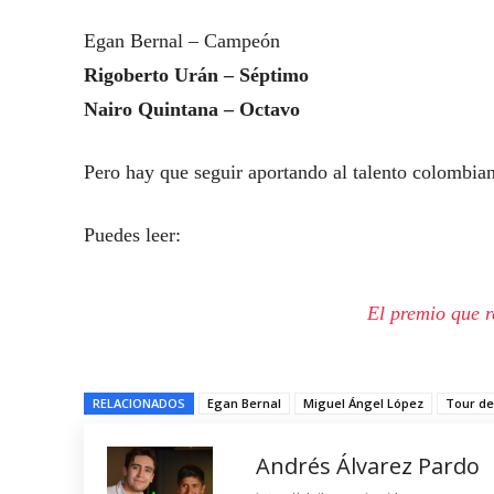
Egan Bernal – Campeón
Rigoberto Urán – Séptimo
Nairo Quintana – Octavo
Pero hay que seguir aportando al talento colombian
Puedes leer:
El premio que r
RELACIONADOS
Egan Bernal
Miguel Ángel López
Tour de
Andrés Álvarez Pardo