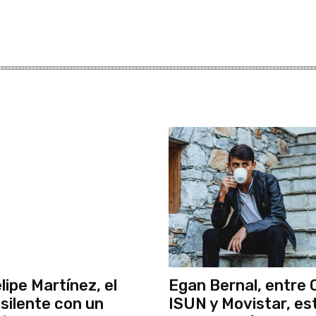
lipe Martínez, el
Egan Bernal, entre C
 silente con un
ISUN y Movistar, es