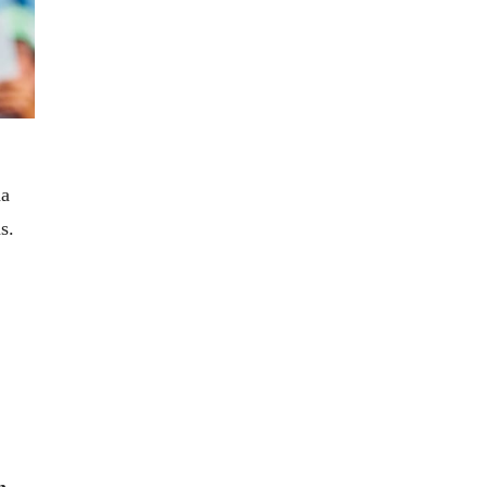
ha
s.