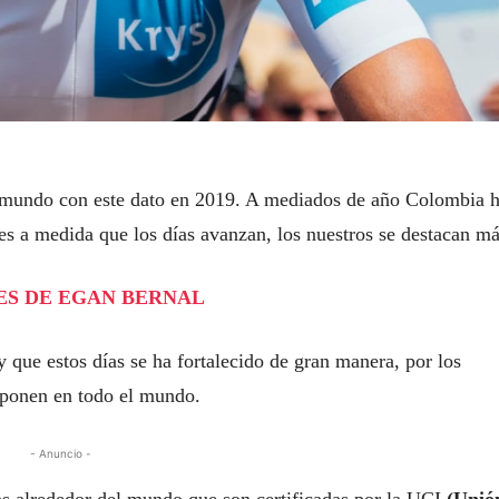
l mundo con este dato en 2019. A mediados de año Colombia 
s a medida que los días avanzan, los nuestros se destacan má
PIES DE EGAN BERNAL
que estos días se ha fortalecido de gran manera, por los
mponen en todo el mundo.
- Anuncio -