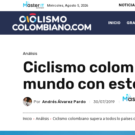
NOTICI
Miércoles, Agosto 5, 2026
INICIO
GRA
Análisis
Ciclismo colomb
mundo con est
Por
Andrés Álvarez Pardo
30/07/2019
Inicio
Análisis
Ciclismo colombiano supera a todos lo países d