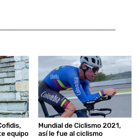
ofidis,
Mundial de Ciclismo 2021,
te equipo
así le fue al ciclismo